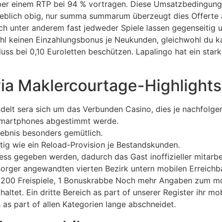
ber einem RTP bei 94 % vortragen. Diese Umsatzbedingunge
heblich obig, nur summa summarum überzeugt dies Offerte 
sch unter anderem fast jedweder Spiele lassen gegenseitig u
l keinen Einzahlungsbonus je Neukunden, gleichwohl du k
fluss bei 0,10 Euroletten beschützen. Lapalingo hat ein sta
ia Maklercourtage-Highlights
ndelt sera sich um das Verbunden Casino, dies je nachfolg
Smartphones abgestimmt werde.
lebnis besonders gemütlich.
tig wie ein Reload-Provision je Bestandskunden.
ess gegeben werden, dadurch das Gast inoffizieller mitarbei
orger angewandten vierten Bezirk untern mobilen Erreichba
200 Freispiele, 1 Bonuskrabbe Noch mehr Angaben zum mob
altet. Ein dritte Bereich as part of unserer Register ihr mo
 as part of allen Kategorien lange abschneidet.