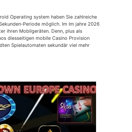
roid Operating system haben Sie zahlreiche
5-Sekunden-Periode möglich. Im Im jahre 2026
er ihren Mobilgeräten. Denn, plus als
nos diesseitigen mobile Casino Provision
dten Spielautomaten sekundär viel mehr