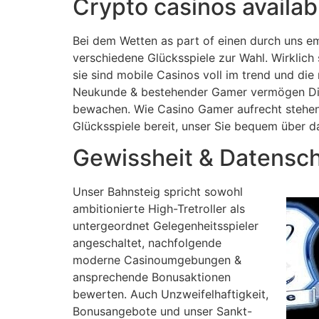
Crypto casinos availab
Bei dem Wetten as part of einen durch uns e
verschiedene Glücksspiele zur Wahl. Wirklich
sie sind mobile Casinos voll im trend und die
Neukunde & bestehender Gamer vermögen Diese 
bewachen. Wie Casino Gamer aufrecht stehen
Glücksspiele bereit, unser Sie bequem über d
Gewissheit & Datensch
Unser Bahnsteig spricht sowohl
ambitionierte High-Tretroller als
untergeordnet Gelegenheitsspieler
angeschaltet, nachfolgende
moderne Casinoumgebungen &
ansprechende Bonusaktionen
bewerten. Auch Unzweifelhaftigkeit,
Bonusangebote und unser Sankt-