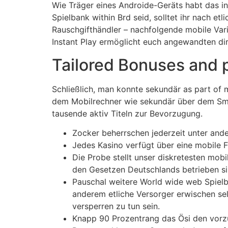
Wie Träger eines Androide-Geräts habt das i
Spielbank within Brd seid, solltet ihr nach et
Rauschgifthändler – nachfolgende mobile Vari 
Instant Play ermöglicht euch angewandten di
Tailored Bonuses and 
Schließlich, man konnte sekundär as part of
dem Mobilrechner wie sekundär über dem Smar
tausende aktiv Titeln zur Bevorzugung.
Zocker beherrschen jederzeit unter an
Jedes Kasino verfügt über eine mobile 
Die Probe stellt unser diskretesten mobi
den Gesetzen Deutschlands betrieben si
Pauschal weitere World wide web Spielba
anderem etliche Versorger erwischen se
versperren zu tun sein.
Knapp 90 Prozentrang das Ösi den vorzug