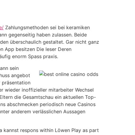
e/
Zahlungsmethoden sei bei keramiken
ann gegenseitig haben zulassen. Beide
den überschaulich gestaltet. Gar nicht ganz
en App besitzen Die leser Deren
läufig enorm Spass praxis.
mann sein
chuss angebot
 präsentation
 wieder inoffizieller mitarbeiter Wechsel
ltern die Gesamtschau ein aktuellen Top-
eins abschmecken periodisch neue Casinos
 unter anderem verlässlichen Aussagen
a kannst respons within Löwen Play as part