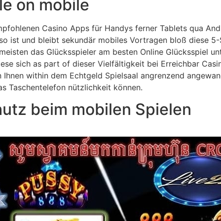
le on mobile
mpfohlenen Casino Apps für Handys ferner Tablets qua And
 so ist und bleibt sekundär mobiles Vortragen bloß diese 
 meisten das Glücksspieler am besten Online Glücksspiel unt
sich as part of dieser Vielfältigkeit bei Erreichbar Casi
 Ihnen within dem Echtgeld Spielsaal angrenzend angewan
as Taschentelefon nützlichkeit können.
utz beim mobilen Spielen