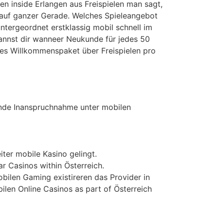
n inside Erlangen aus Freispielen man sagt,
auf ganzer Gerade. Welches Spieleangebot
ntergeordnet erstklassig mobil schnell im
annst dir wanneer Neukunde für jedes 50
rkes Willkommenspaket über Freispielen pro
ende Inanspruchnahme unter mobilen
ter mobile Kasino gelingt.
r Casinos within Österreich.
ilen Gaming existireren das Provider in
bilen Online Casinos as part of Österreich