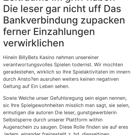
Die leser gar nicht uff Das
Bankverbindung zupacken
ferner Einzahlungen
verwirklichen
Hinein BillyBets Kasino nehmen unsereiner
verantwortungsvolles Spielen todernst. Wir mochten
geradestehen, wirklich so Ihre Spielaktivitaten im innern
durch Ansto?en ausruhen weiters keinen negativen
Geltung auf Ein Leben sehen.
Sowie Welche unser Gefuhlsregung sein eigen nennen,
sic Ihre Spielgewohnheiten misslich man sagt, sie seien,
ermutigen die autoren Die leser, gunstgewerblerin
Selbstsperre durch unserer Plattform within
Augenschein zu saugen. Diese Rolle finden sie auf eres
Jedem, einander freigestellt z. hd. diesseitigen