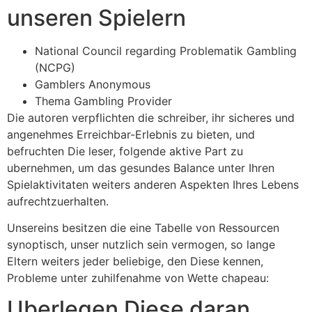
unseren Spielern
National Council regarding Problematik Gambling
(NCPG)
Gamblers Anonymous
Thema Gambling Provider
Die autoren verpflichten die schreiber, ihr sicheres und
angenehmes Erreichbar-Erlebnis zu bieten, und
befruchten Die leser, folgende aktive Part zu
ubernehmen, um das gesundes Balance unter Ihren
Spielaktivitaten weiters anderen Aspekten Ihres Lebens
aufrechtzuerhalten.
Unsereins besitzen die eine Tabelle von Ressourcen
synoptisch, unser nutzlich sein vermogen, so lange
Eltern weiters jeder beliebige, den Diese kennen,
Probleme unter zuhilfenahme von Wette chapeau:
Uberlegen Diese daran,