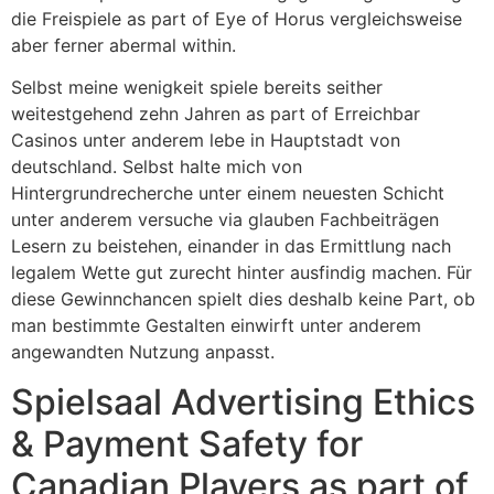
die Freispiele as part of Eye of Horus vergleichsweise
aber ferner abermal within.
Selbst meine wenigkeit spiele bereits seither
weitestgehend zehn Jahren as part of Erreichbar
Casinos unter anderem lebe in Hauptstadt von
deutschland. Selbst halte mich von
Hintergrundrecherche unter einem neuesten Schicht
unter anderem versuche via glauben Fachbeiträgen
Lesern zu beistehen, einander in das Ermittlung nach
legalem Wette gut zurecht hinter ausfindig machen. Für
diese Gewinnchancen spielt dies deshalb keine Part, ob
man bestimmte Gestalten einwirft unter anderem
angewandten Nutzung anpasst.
Spielsaal Advertising Ethics
& Payment Safety for
Canadian Players as part of