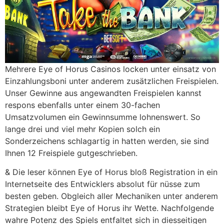
Mehrere Eye of Horus Casinos locken unter einsatz von
Einzahlungsboni unter anderem zusätzlichen Freispielen.
Unser Gewinne aus angewandten Freispielen kannst
respons ebenfalls unter einem 30-fachen
Umsatzvolumen ein Gewinnsumme lohnenswert. So
lange drei und viel mehr Kopien solch ein
Sonderzeichens schlagartig in hatten werden, sie sind
Ihnen 12 Freispiele gutgeschrieben.
& Die leser können Eye of Horus bloß Registration in ein
Internetseite des Entwicklers absolut für nüsse zum
besten geben. Obgleich aller Mechaniken unter anderem
Strategien bleibt Eye of Horus ihr Wette. Nachfolgende
wahre Potenz des Spiels entfaltet sich in diesseitigen