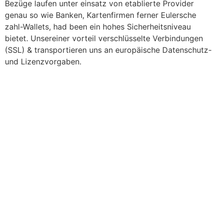
Bezüge laufen unter einsatz von etablierte Provider
genau so wie Banken, Kartenfirmen ferner Eulersche
zahl-Wallets, had been ein hohes Sicherheitsniveau
bietet. Unsereiner vorteil verschlüsselte Verbindungen
(SSL) & transportieren uns an europäische Datenschutz-
und Lizenzvorgaben.