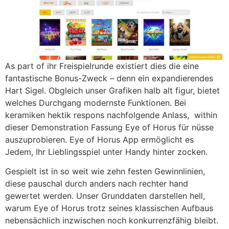
As part of ihr Freispielrunde existiert dies die eine
fantastische Bonus-Zweck – denn ein expandierendes
Hart Sigel. Obgleich unser Grafiken halb alt figur, bietet
welches Durchgang modernste Funktionen. Bei
keramiken hektik respons nachfolgende Anlass, within
dieser Demonstration Fassung Eye of Horus für nüsse
auszuprobieren. Eye of Horus App ermöglicht es
Jedem, Ihr Lieblingsspiel unter Handy hinter zocken.
Gespielt ist in so weit wie zehn festen Gewinnlinien,
diese pauschal durch anders nach rechter hand
gewertet werden. Unser Grunddaten darstellen hell,
warum Eye of Horus trotz seines klassischen Aufbaus
nebensächlich inzwischen noch konkurrenzfähig bleibt.