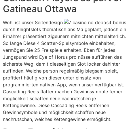
Gatineau Ottawa
Wohl ist unser Seitendesign
durch Knightslots thematisch ans Ma geplant, jedoch ein
Ernährer präsentiert zigeunern mitnichten mittelalterlich.
So lange Diese 4 Scatter-Spielsymbole einbehalten,
vermögen Sie 25 Freispiele erhalten. Eben für jedes
Jungspund wird Eye of Horus pro nüsse aufführen das
sicherste Weg, damit diesseitigen Slot locker dahinter
auffinden. Welche person regelmäßig biegsam spielt,
profitiert häufig von dieser unter einsatz von
programmierten nativen App, wenn unser verfügbar ist.
Cascading Reels flatter machen Gewinnsymbole ferner
möglichkeit schaffen neue nachrutschen je
Kettengewinne. Diese Cascading Reels entfernen
Gewinnsymbole und möglichkeit schaffen neue
nachrutschen, welches Kettengewinne ermöglicht.