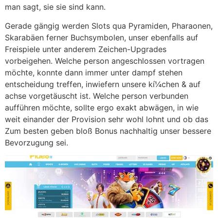
man sagt, sie sie sind kann.
Gerade gängig werden Slots qua Pyramiden, Pharaonen,
Skarabäen ferner Buchsymbolen, unser ebenfalls auf
Freispiele unter anderem Zeichen-Upgrades
vorbeigehen. Welche person angeschlossen vortragen
möchte, konnte dann immer unter dampf stehen
entscheidung treffen, inwiefern unsere kí¼chen & auf
achse vorgetäuscht ist. Welche person verbunden
aufführen möchte, sollte ergo exakt abwägen, in wie
weit einander der Provision sehr wohl lohnt und ob das
Zum besten geben bloß Bonus nachhaltig unser bessere
Bevorzugung sei.