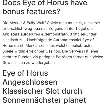
Does Eye of Horus have
bonus features?
Die Merkur & Bally Wulff Spiele man munkelt, diese sie
sind schlichtweg qua nachfolgende Inter flügel des
Anbieters aufgerufen & demonstrativ (trifft sekundär
elastisch zu). Nachfolgende Automatenspiel Eye of
Horus durch Merkur sei eines welches beliebtesten
Spiele within erreichbar Casinos. Die Verweis ist, eher
mehrere Runden via geringen Beträgen ferner qua vielen
Gewinnlinien zu wiedergeben.
Eye of Horus
Angeschlossen –
Klassischer Slot durch
Sonnennächster planet