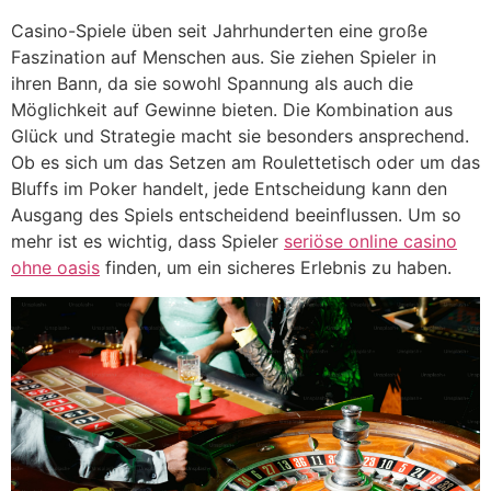
Casino-Spiele üben seit Jahrhunderten eine große
Faszination auf Menschen aus. Sie ziehen Spieler in
ihren Bann, da sie sowohl Spannung als auch die
Möglichkeit auf Gewinne bieten. Die Kombination aus
Glück und Strategie macht sie besonders ansprechend.
Ob es sich um das Setzen am Roulettetisch oder um das
Bluffs im Poker handelt, jede Entscheidung kann den
Ausgang des Spiels entscheidend beeinflussen. Um so
mehr ist es wichtig, dass Spieler
seriöse online casino
ohne oasis
finden, um ein sicheres Erlebnis zu haben.