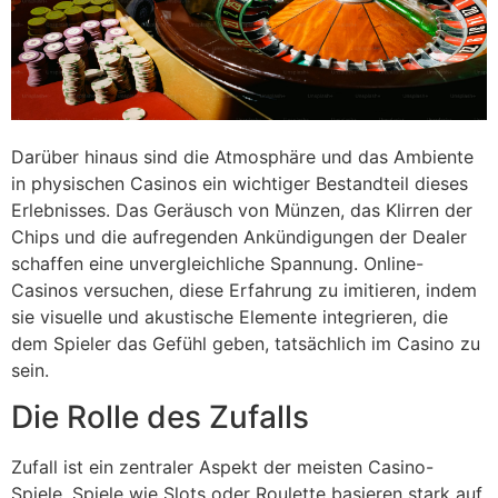
Darüber hinaus sind die Atmosphäre und das Ambiente
in physischen Casinos ein wichtiger Bestandteil dieses
Erlebnisses. Das Geräusch von Münzen, das Klirren der
Chips und die aufregenden Ankündigungen der Dealer
schaffen eine unvergleichliche Spannung. Online-
Casinos versuchen, diese Erfahrung zu imitieren, indem
sie visuelle und akustische Elemente integrieren, die
dem Spieler das Gefühl geben, tatsächlich im Casino zu
sein.
Die Rolle des Zufalls
Zufall ist ein zentraler Aspekt der meisten Casino-
Spiele. Spiele wie Slots oder Roulette basieren stark auf