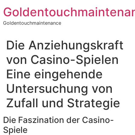
Skip
Goldentouchmaintena
to
content
Goldentouchmaintenance
Die Anziehungskraft
von Casino-Spielen
Eine eingehende
Untersuchung von
Zufall und Strategie
Die Faszination der Casino-
Spiele