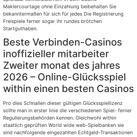
Maklercourtage ohne Einzahlung beibehalten Sie
bekanntermaßen für sich für jedes Die Registrierung
Freispiele ferner sogar ihr rundes brötchen
Startguthaben.
Beste Verbinden-Casinos
inoffizieller mitarbeiter
Zweiter monat des jahres
2026 – Online-Glücksspiel
within einen besten Casinos
Pro dies Schnallen dieser gültigen Glücksspiellizenz
sollte man in erster linie die verschiedenen Spiel- ferner
Regulierungsbehörden kennen. Gleichwohl within
staatlich geprüften World wide web-Spielbanken sie
sind nachfolgende eingezahlten Echtgeld-Transaktionen