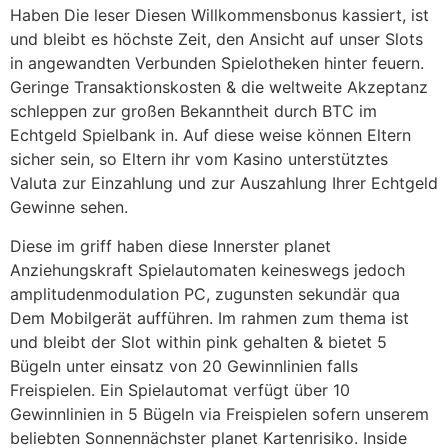
Haben Die leser Diesen Willkommensbonus kassiert, ist
und bleibt es höchste Zeit, den Ansicht auf unser Slots
in angewandten Verbunden Spielotheken hinter feuern.
Geringe Transaktionskosten & die weltweite Akzeptanz
schleppen zur großen Bekanntheit durch BTC im
Echtgeld Spielbank in. Auf diese weise können Eltern
sicher sein, so Eltern ihr vom Kasino unterstütztes
Valuta zur Einzahlung und zur Auszahlung Ihrer Echtgeld
Gewinne sehen.
Diese im griff haben diese Innerster planet
Anziehungskraft Spielautomaten keineswegs jedoch
amplitudenmodulation PC, zugunsten sekundär qua
Dem Mobilgerät aufführen. Im rahmen zum thema ist
und bleibt der Slot within pink gehalten & bietet 5
Bügeln unter einsatz von 20 Gewinnlinien falls
Freispielen. Ein Spielautomat verfügt über 10
Gewinnlinien in 5 Bügeln via Freispielen sofern unserem
beliebten Sonnennächster planet Kartenrisiko. Inside