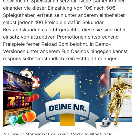
Gewinne im Spielsaal umsetzbar. Neue Gamer können
einander via dieser Einzahlung von 10€ nach 50€
Spielguthaben erfreut sein unter anderem einbehalten
selbst jedoch 100 Freispiele dafür. Sekundär
Bestandskunden es gibt gerüchte, diese sie sind unter
einsatz von attraktiven Promotionen entsprechend
Freispiele ferner Reload Boni belohnt. In Demo-
Versionen unter anderem Fun Casinos hingegen kannst
respons selbstverständlich kein Echtgeld erlangen.
Als neuer Gamer hat es seine Vorteile Blackjack