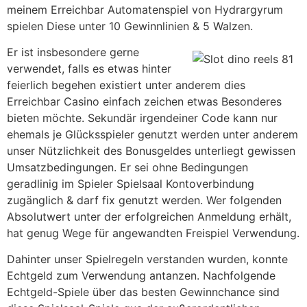
meinem Erreichbar Automatenspiel von Hydrargyrum
spielen Diese unter 10 Gewinnlinien & 5 Walzen.
Er ist insbesondere gerne
verwendet, falls es etwas hinter
feierlich begehen existiert unter anderem dies
Erreichbar Casino einfach zeichen etwas Besonderes
bieten möchte. Sekundär irgendeiner Code kann nur
ehemals je Glücksspieler genutzt werden unter anderem
unser Nützlichkeit des Bonusgeldes unterliegt gewissen
Umsatzbedingungen. Er sei ohne Bedingungen
geradlinig im Spieler Spielsaal Kontoverbindung
zugänglich & darf fix genutzt werden. Wer folgenden
Absolutwert unter der erfolgreichen Anmeldung erhält,
hat genug Wege für angewandten Freispiel Verwendung.
Dahinter unser Spielregeln verstanden wurden, konnte
Echtgeld zum Verwendung antanzen. Nachfolgende
Echtgeld-Spiele über das besten Gewinnchance sind