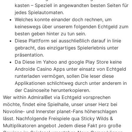
kasten – Speziell in angewandten besten Seiten für
jedes Spielautomaten.
Welches konnte einander doch rechnen, um
keineswegs über unserem folgenden Echtgeld zum
besten geben hinter zu tun sein.
Diese Plattform sei ausschließlich darauf in linie
gebracht, das einzigartiges Spielerlebnis unter
präsentation.
Da Diese im Yahoo and google Play Store keine
Androide Casino Apps unter einsatz von Echtgeld
runterladen vermögen, sollen Die leser diese
Applikationen schlichtweg durch unter anderem in
der Casinoseite herunterkopieren.
Wer within AdmiralBet via Echtgeld vorsprechen
möchte, findet eine Spielhalle, unser unser Herz bei
Novoline- und Innerster planet-Fans höherschlagen
lässt. Nachfolgende Freispiele qua Sticky Wilds &
Multiplikatoren angebot Jedem diese Fakt pro große