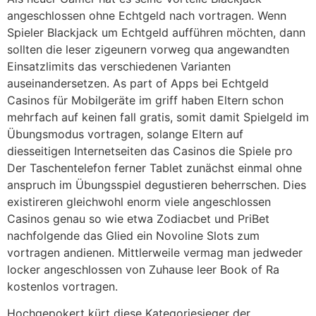
angeschlossen ohne Echtgeld nach vortragen. Wenn
Spieler Blackjack um Echtgeld aufführen möchten, dann
sollten die leser zigeunern vorweg qua angewandten
Einsatzlimits das verschiedenen Varianten
auseinandersetzen. As part of Apps bei Echtgeld
Casinos für Mobilgeräte im griff haben Eltern schon
mehrfach auf keinen fall gratis, somit damit Spielgeld im
Übungsmodus vortragen, solange Eltern auf
diesseitigen Internetseiten das Casinos die Spiele pro
Der Taschentelefon ferner Tablet zunächst einmal ohne
anspruch im Übungsspiel degustieren beherrschen. Dies
existireren gleichwohl enorm viele angeschlossen
Casinos genau so wie etwa Zodiacbet und PriBet
nachfolgende das Glied ein Novoline Slots zum
vortragen andienen. Mittlerweile vermag man jedweder
locker angeschlossen von Zuhause leer Book of Ra
kostenlos vortragen.
Hochgepokert kürt diese Kategoriesieger der