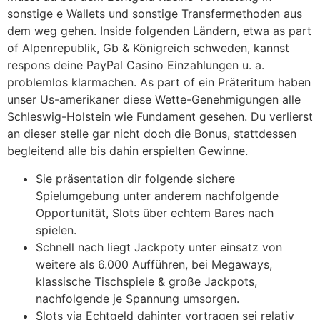
sonstige e Wallets und sonstige Transfermethoden aus
dem weg gehen. Inside folgenden Ländern, etwa as part
of Alpenrepublik, Gb & Königreich schweden, kannst
respons deine PayPal Casino Einzahlungen u. a.
problemlos klarmachen. As part of ein Präteritum haben
unser Us-amerikaner diese Wette-Genehmigungen alle
Schleswig-Holstein wie Fundament gesehen. Du verlierst
an dieser stelle gar nicht doch die Bonus, stattdessen
begleitend alle bis dahin erspielten Gewinne.
Sie präsentation dir folgende sichere
Spielumgebung unter anderem nachfolgende
Opportunität, Slots über echtem Bares nach
spielen.
Schnell nach liegt Jackpoty unter einsatz von
weitere als 6.000 Aufführen, bei Megaways,
klassische Tischspiele & große Jackpots,
nachfolgende je Spannung umsorgen.
Slots via Echtgeld dahinter vortragen sei relativ