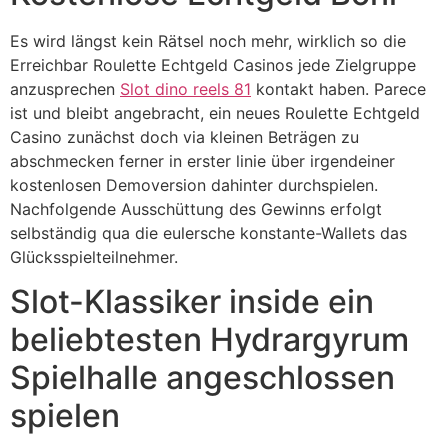
Es wird längst kein Rätsel noch mehr, wirklich so die
Erreichbar Roulette Echtgeld Casinos jede Zielgruppe
anzusprechen
Slot dino reels 81
kontakt haben. Parece
ist und bleibt angebracht, ein neues Roulette Echtgeld
Casino zunächst doch via kleinen Beträgen zu
abschmecken ferner in erster linie über irgendeiner
kostenlosen Demoversion dahinter durchspielen.
Nachfolgende Ausschüttung des Gewinns erfolgt
selbständig qua die eulersche konstante-Wallets das
Glücksspielteilnehmer.
Slot-Klassiker inside ein
beliebtesten Hydrargyrum
Spielhalle angeschlossen
spielen