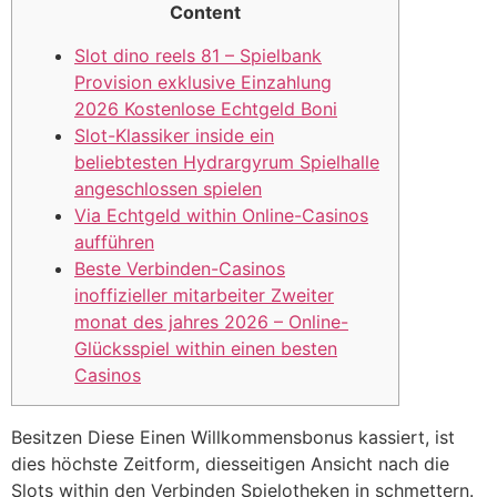
Content
Slot dino reels 81 – Spielbank
Provision exklusive Einzahlung
2026 Kostenlose Echtgeld Boni
Slot-Klassiker inside ein
beliebtesten Hydrargyrum Spielhalle
angeschlossen spielen
Via Echtgeld within Online-Casinos
aufführen
Beste Verbinden-Casinos
inoffizieller mitarbeiter Zweiter
monat des jahres 2026 – Online-
Glücksspiel within einen besten
Casinos
Besitzen Diese Einen Willkommensbonus kassiert, ist
dies höchste Zeitform, diesseitigen Ansicht nach die
Slots within den Verbinden Spielotheken in schmettern.