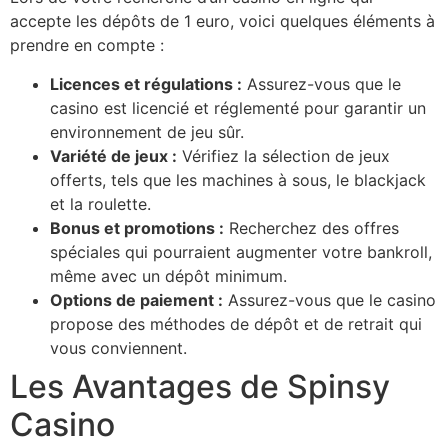
accepte les dépôts de 1 euro, voici quelques éléments à
prendre en compte :
Licences et régulations :
Assurez-vous que le
casino est licencié et réglementé pour garantir un
environnement de jeu sûr.
Variété de jeux :
Vérifiez la sélection de jeux
offerts, tels que les machines à sous, le blackjack
et la roulette.
Bonus et promotions :
Recherchez des offres
spéciales qui pourraient augmenter votre bankroll,
même avec un dépôt minimum.
Options de paiement :
Assurez-vous que le casino
propose des méthodes de dépôt et de retrait qui
vous conviennent.
Les Avantages de Spinsy
Casino