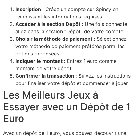
Inscription :
Créez un compte sur Spinsy en
remplissant les informations requises.
Accéder à la section Dépôt :
Une fois connecté,
allez dans la section “Dépôt” de votre compte.
Choisir la méthode de paiement :
Sélectionnez
votre méthode de paiement préférée parmi les
options proposées.
Indiquer le montant :
Entrez 1 euro comme
montant de votre dépôt.
Confirmer la transaction :
Suivez les instructions
pour finaliser votre dépôt et commencer à jouer.
Les Meilleurs Jeux à
Essayer avec un Dépôt de 1
Euro
Avec un dépôt de 1 euro, vous pouvez découvrir une