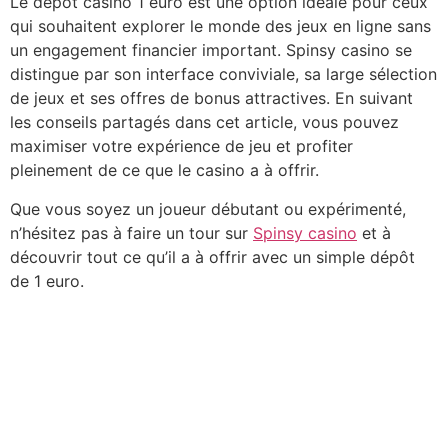
Le dépôt casino 1 euro est une option idéale pour ceux
qui souhaitent explorer le monde des jeux en ligne sans
un engagement financier important. Spinsy casino se
distingue par son interface conviviale, sa large sélection
de jeux et ses offres de bonus attractives. En suivant
les conseils partagés dans cet article, vous pouvez
maximiser votre expérience de jeu et profiter
pleinement de ce que le casino a à offrir.
Que vous soyez un joueur débutant ou expérimenté,
n’hésitez pas à faire un tour sur
Spinsy casino
et à
découvrir tout ce qu’il a à offrir avec un simple dépôt
de 1 euro.