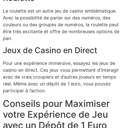
La roulette est un autre jeu de casino emblématique.
Avec la possibilité de parier sur des numéros, des
couleurs ou des groupes de numéros, la roulette peut
être très excitante et offre de nombreuses options de
pari.
Jeux de Casino en Direct
Pour une expérience immersive, essayez les jeux de
casino en direct. Ces jeux vous permettent d’interagir
avec de vrais croupiers et d’autres joueurs en temps
réel. Même avec un dépôt de 1 euro, vous pouvez
participer à l’action.
Conseils pour Maximiser
votre Expérience de Jeu
avec un Dépôt de 1 Euro