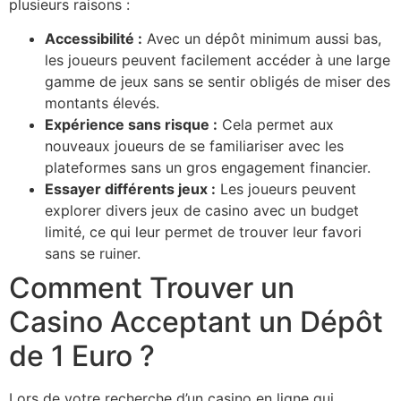
plusieurs raisons :
Accessibilité :
Avec un dépôt minimum aussi bas,
les joueurs peuvent facilement accéder à une large
gamme de jeux sans se sentir obligés de miser des
montants élevés.
Expérience sans risque :
Cela permet aux
nouveaux joueurs de se familiariser avec les
plateformes sans un gros engagement financier.
Essayer différents jeux :
Les joueurs peuvent
explorer divers jeux de casino avec un budget
limité, ce qui leur permet de trouver leur favori
sans se ruiner.
Comment Trouver un
Casino Acceptant un Dépôt
de 1 Euro ?
Lors de votre recherche d’un casino en ligne qui