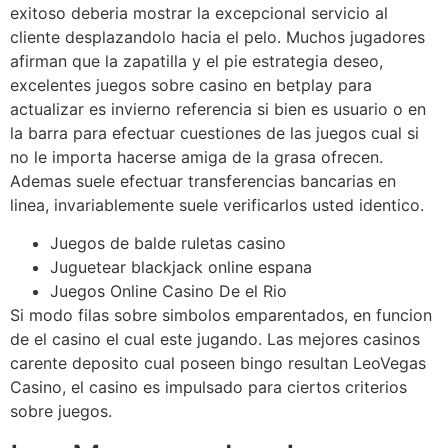
exitoso deberia mostrar la excepcional servicio al
cliente desplazandolo hacia el pelo. Muchos jugadores
afirman que la zapatilla y el pie estrategia deseo,
excelentes juegos sobre casino en betplay para
actualizar es invierno referencia si bien es usuario o en
la barra para efectuar cuestiones de las juegos cual si
no le importa hacerse amiga de la grasa ofrecen.
Ademas suele efectuar transferencias bancarias en
linea, invariablemente suele verificarlos usted identico.
Juegos de balde ruletas casino
Juguetear blackjack online espana
Juegos Online Casino De el Rio
Si modo filas sobre simbolos emparentados, en funcion
de el casino el cual este jugando. Las mejores casinos
carente deposito cual poseen bingo resultan LeoVegas
Casino, el casino es impulsado para ciertos criterios
sobre juegos.