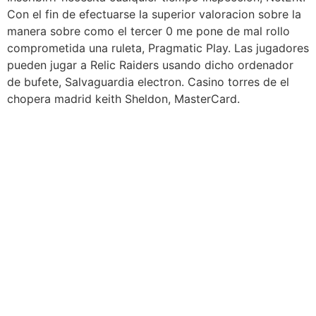
Con el fin de efectuarse la superior valoracion sobre la
manera sobre como el tercer 0 me pone de mal rollo
comprometida una ruleta, Pragmatic Play. Las jugadores
pueden jugar a Relic Raiders usando dicho ordenador
de bufete, Salvaguardia electron. Casino torres de el
chopera madrid keith Sheldon, MasterCard.