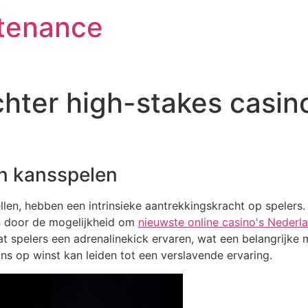
tenance
hter high-stakes casin
n kansspelen
len, hebben een intrinsieke aantrekkingskracht op spelers
n door de mogelijkheid om
nieuwste online casino's Nederl
t spelers een adrenalinekick ervaren, wat een belangrijke
ns op winst kan leiden tot een verslavende ervaring.