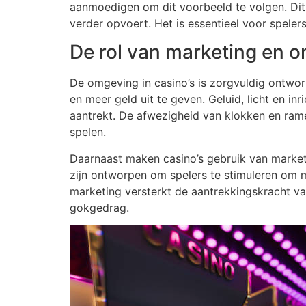
aanmoedigen om dit voorbeeld te volgen. Dit
verder opvoert. Het is essentieel voor spele
De rol van marketing en o
De omgeving in casino’s is zorgvuldig ontwo
en meer geld uit te geven. Geluid, licht en in
aantrekt. De afwezigheid van klokken en rame
spelen.
Daarnaast maken casino’s gebruik van marketi
zijn ontworpen om spelers te stimuleren om m
marketing versterkt de aantrekkingskracht va
gokgedrag.