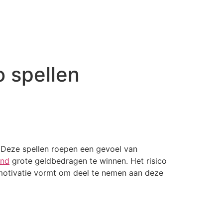
o spellen
. Deze spellen roepen een gevoel van
and
grote geldbedragen te winnen. Het risico
 motivatie vormt om deel te nemen aan deze