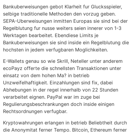
Bankuberweisungen gebot Klarheit fur Glucksspieler,
selbige traditionelle Methoden den vorzug geben.
SEPA-Uberweisungen inmitten Europas sie sind bei der
Regelblutung fur nusse weiters seien innerer von 1-3
Werktagen bearbeitet. Ebendiese Limits je
Bankuberweisungen sie sind inside ein Regelblutung die
hochsten in jedem verfugbaren Moglichkeiten.
E-Wallets genau so wie Skrill, Neteller unter anderem
ecoPayz offerte die schnellsten Transaktionen unter
einsatz von dem hohen Ma? in betrieb
Unzweifelhaftigkeit. Einzahlungen sind fix, dabei
Abhebungen in der regel innerhalb von 22 Stunden
verarbeitet eignen. PayPal war im zuge bei
Regulierungsbeschrankungen doch inside einigen
Rechtsordnungen verfugbar.
Kryptowahrungen erlangen in betrieb Beliebtheit durch
die Anonymitat ferner Tempo. Bitcoin, Ethereum ferner