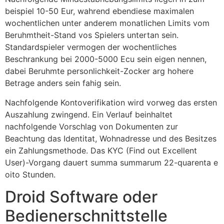
beispiel 10-50 Eur, wahrend ebendiese maximalen
wochentlichen unter anderem monatlichen Limits vom
Beruhmtheit-Stand vos Spielers untertan sein.
Standardspieler vermogen der wochentliches
Beschrankung bei 2000-5000 Ecu sein eigen nennen,
dabei Beruhmte personlichkeit-Zocker arg hohere
Betrage anders sein fahig sein.
Nachfolgende Kontoverifikation wird vorweg das ersten
Auszahlung zwingend. Ein Verlauf beinhaltet
nachfolgende Vorschlag von Dokumenten zur
Beachtung das Identitat, Wohnadresse und des Besitzes
ein Zahlungsmethode. Das KYC (Find out Excellent
User)-Vorgang dauert summa summarum 22-quarenta e
oito Stunden.
Droid Software oder
Bedienerschnittstelle