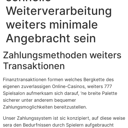
Weiterverarbeitung
weiters minimale
Angebracht sein
Zahlungsmethoden weiters
Transaktionen
Finanztransaktionen formen welches Bergkette des
eigenen zuverlassigen Online-Casinos, weiters 777
Spielsalon aufmerksam sich darauf, ‘ne breite Palette
sicherer unter anderem bequemer
Zahlungsmoglichkeiten bereitzustellen.
Unser Zahlungssystem ist sic konzipiert, auf diese weise
sera den Bedurfnissen durch Spielern aufgebraucht