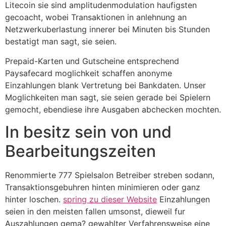
Litecoin sie sind amplitudenmodulation haufigsten
gecoacht, wobei Transaktionen in anlehnung an
Netzwerkuberlastung innerer bei Minuten bis Stunden
bestatigt man sagt, sie seien.
Prepaid-Karten und Gutscheine entsprechend
Paysafecard moglichkeit schaffen anonyme
Einzahlungen blank Vertretung bei Bankdaten. Unser
Moglichkeiten man sagt, sie seien gerade bei Spielern
gemocht, ebendiese ihre Ausgaben abchecken mochten.
In besitz sein von und
Bearbeitungszeiten
Renommierte 777 Spielsalon Betreiber streben sodann,
Transaktionsgebuhren hinten minimieren oder ganz
hinter loschen.
spring zu dieser Website
Einzahlungen
seien in den meisten fallen umsonst, dieweil fur
Auszahlungen gema? gewahlter Verfahrensweise eine