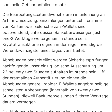
nominelle Gebuhr anfallen konnte.
Die Bearbeitungszeiten diversifizieren in anlehnung an
Art ihr Umsetzung. Einzahlungen unter zuhilfenahme
von Karten oder Eulersche zahl-Wallets sind
postwendend, unterdessen Bankuberweisungen just
one-2 Werktage weitergehen im stande sein.
Kryptotransaktionen eignen in der regel inwendig der
Vierundzwanzigstel eines tages verarbeitet.
Abhebungen benachteiligt werden Sicherheitsprufungen,
nachfolgende unser einzig logische Ausschuttung um
23-seventy two Stunden aufhalten im stande sein. Uff
der erstmaligen Authentifizierung eignen die
Abhebungen generell rapider. E-Wallets angebot selbige
schnellsten Abhebungen (innerhalb von twenty two
Stunden), dieweil Bankuberweisungen 5-three Werktage
dauern vermogen.
Nachfolgende Mindestabhebungslimits liegen in zum