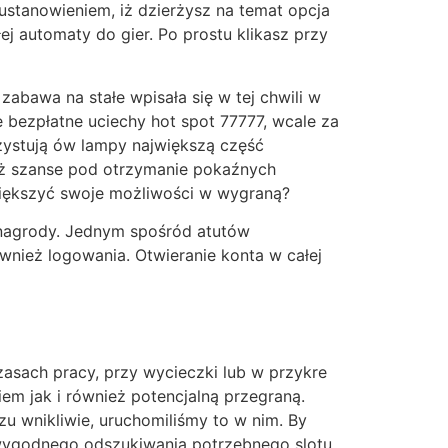
ustanowieniem, iż dzierżysz na temat opcja
łej automaty do gier.
Po prostu klikasz przy
abawa na stałe wpisała się w tej chwili w
 bezpłatne uciechy hot spot 77777, wcale za
zystują ów lampy największą część
ież szanse pod otrzymanie pokaźnych
większyć swoje możliwości w wygraną?
 nagrody. Jednym spośród atutów
nież logowania. Otwieranie konta w całej
asach pracy, przy wycieczki lub w przykre
em jak i również potencjalną przegraną.
zu wnikliwie, uruchomiliśmy to w nim. By
 wygodnego odszukiwania potrzebnego slotu