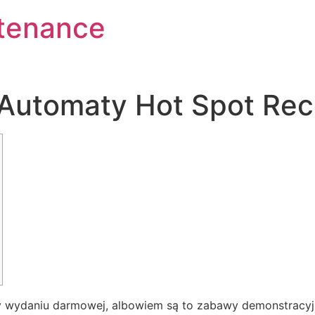
tenance
Automaty Hot Spot Rec
zy wydaniu darmowej, albowiem są to zabawy demonstracyj