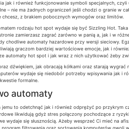
 jak i również funkcjonowanie symboli specjalnych, czyli 
ne – nie ma żadnych ograniczeń jeśli chodzi o granie w ca
ile chcesz, z brakiem pobocznych wymogów oraz limitów.
em rodzaju hot spot wydaje się być Sizzling Hot. Taka z
tronie zamierzasz zagrać zarówno w panią a, jak i w różne
y chodliwe automaty hazardowe przy wersji sieciowy. Eg
liwiają graczom bardziej wartościowe emocje, jak i równ
ze automaty hot spot i jak wraz z nich użytkować żeby z
oraz dźwiękiem, jak obracają kółkami oraz starają wygrać
terów wydaje się niedobór potrzeby wpisywania jak i rów
kwestie formalne.
wo automaty
 jemu to odetchnąć jak i również odprężyć po przykrym cz
dowe likwidują gdyż stres połączony pochodzące z ryzyki
we wydaje się słusznością. Ażeby wesprzeć Ci mieć na afis
y program filtrowania oraz sortowania komputerów gwoli