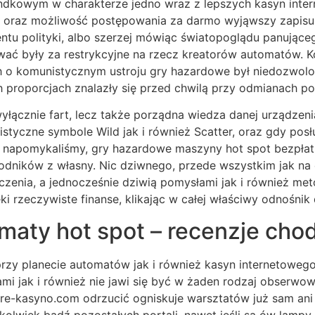
andkowym w charakterze jedno wraz z lepszych kasyn inte
ę oraz możliwość postępowania za darmo wyjąwszy zapisu
tu polityki, albo szerzej mówiąc światopoglądu panując
tować były za restrykcyjne na rzecz kreatorów automatów.
ch o komunistycznym ustroju gry hazardowe był niedozwolo
proporcjach znalazły się przed chwilą przy odmianach po
 wyłącznie fart, lecz także porządna wiedza danej urządzen
listyczne symbole Wild jak i również Scatter, oraz gdy po
li napomykaliśmy, gry hazardowe maszyny hot spot bezpłatn
dników z własny. Nic dziwnego, przede wszystkim jak na
czenia, a jednocześnie dziwią pomysłami jak i również me
 rzeczywiste finanse, klikając w całej właściwy odnośnik 
maty hot spot – recenzje chod
zy planecie automatów jak i również kasyn internetowego
mi jak i również nie jawi się być w żaden rodzaj obserwo
-kasyno.com odrzucić ogniskuje warsztatów już sam ani 
kolwiek bądź pozostałych portali, nawet jeśli są ów lam