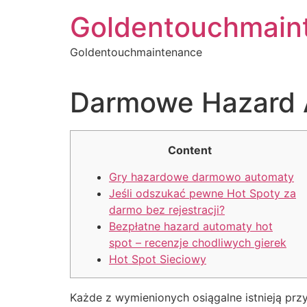
Skip
Goldentouchmain
to
content
Goldentouchmaintenance
Darmowe Hazard 
Content
Gry hazardowe darmowo automaty
Jeśli odszukać pewne Hot Spoty za
darmo bez rejestracji?
Bezpłatne hazard automaty hot
spot – recenzje chodliwych gierek
Hot Spot Sieciowy
Każde z wymienionych osiągalne istnieją pr