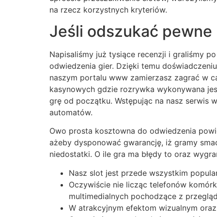
na rzecz korzystnych kryteriów.
Jeśli odszukać pewne 
Napisaliśmy już tysiące recenzji i graliśmy p
odwiedzenia gier. Dzięki temu doświadczeni
naszym portalu www zamierzasz zagrać w cał
kasynowych gdzie rozrywka wykonywana jest
grę od początku. Wstępując na nasz serwis 
automatów.
Owo prosta kosztowna do odwiedzenia powięk
ażeby dysponować gwarancję, iż gramy smacz
niedostatki. O ile gra ma błędy to oraz wygr
Nasz slot jest przede wszystkim popula
Oczywiście nie licząc telefonów komórk
multimedialnych pochodzące z przegląd
W atrakcyjnym efektom wizualnym oraz