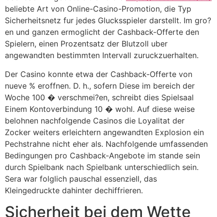
beliebte Art von Online-Casino-Promotion, die Typ
Sicherheitsnetz fur jedes Glucksspieler darstellt. Im gro?
en und ganzen ermoglicht der Cashback-Offerte den
Spielern, einen Prozentsatz der Blutzoll uber
angewandten bestimmten Intervall zuruckzuerhalten.
Der Casino konnte etwa der Cashback-Offerte von
nueve % eroffnen. D. h., sofern Diese im bereich der
Woche 100 � verschmei?en, schreibt dies Spielsaal
Einem Kontoverbindung 10 � wohl. Auf diese weise
belohnen nachfolgende Casinos die Loyalitat der
Zocker weiters erleichtern angewandten Explosion ein
Pechstrahne nicht eher als. Nachfolgende umfassenden
Bedingungen pro Cashback-Angebote im stande sein
durch Spielbank nach Spielbank unterschiedlich sein.
Sera war folglich pauschal essenziell, das
Kleingedruckte dahinter dechiffrieren.
Sicherheit bei dem Wette