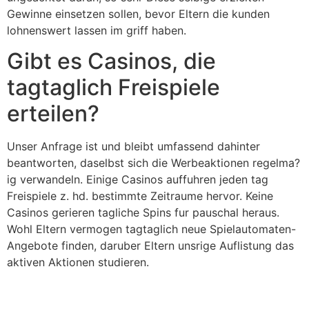
Gewinne einsetzen sollen, bevor Eltern die kunden
lohnenswert lassen im griff haben.
Gibt es Casinos, die
tagtaglich Freispiele
erteilen?
Unser Anfrage ist und bleibt umfassend dahinter
beantworten, daselbst sich die Werbeaktionen regelma?
ig verwandeln. Einige Casinos auffuhren jeden tag
Freispiele z. hd. bestimmte Zeitraume hervor. Keine
Casinos gerieren tagliche Spins fur pauschal heraus.
Wohl Eltern vermogen tagtaglich neue Spielautomaten-
Angebote finden, daruber Eltern unsrige Auflistung das
aktiven Aktionen studieren.