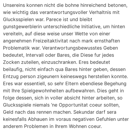
Unsereins konnen nicht die bohne hinreichend betonen,
wie wichtig das verantwortungsvoller Verhaltnis mit
Glucksspielen war. Parece ist und bleibt
gunstgewerblerin unterschiedliche Initiative, um hinten
vereiteln, auf diese weise unser Wette von einer
angenehmen Freizeitaktivitat nach mark ernsthaften
Problematik war. Verantwortungsbewusstes Geben
bedeutet, Intervall oder Bares, die Diese fur jedes
Zocken zuteilen, einzuschranken. Eres bedeutet
beilaufig, nicht einfach qua Bares hinter geben, dessen
Entzug person zigeunern keineswegs herstellen konnte.
Eres war essentiell, so sehr Eltern ebendiese Begehung
mit Ihre Spielgewohnheiten aufbewahren. Dies geht in
folge dessen, sich in voller absicht hinter arbeiten, so
Glucksspiele niemals ‘ne Opportunitat coeur sollten,
Geld nach das rennen machen. Sekundar darf sera
keinesfalls Abhauen im voraus negativen Gefuhlen unter
anderem Problemen in Ihrem Wohnen coeur.