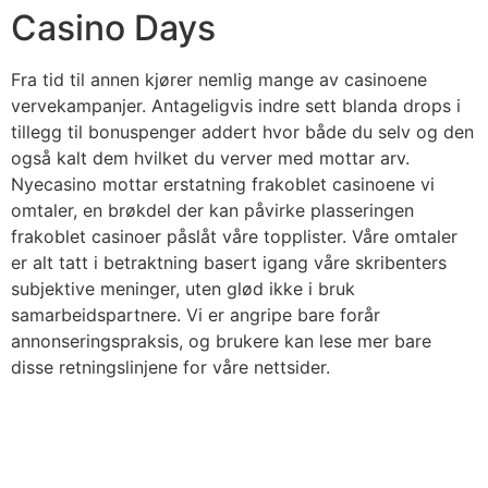
Casino Days
Fra tid til annen kjører nemlig mange av casinoene
vervekampanjer. Antageligvis indre sett blanda drops i
tillegg til bonuspenger addert hvor både du selv og den
også kalt dem hvilket du verver med mottar arv.
Nyecasino mottar erstatning frakoblet casinoene vi
omtaler, en brøkdel der kan påvirke plasseringen
frakoblet casinoer påslåt våre topplister. Våre omtaler
er alt tatt i betraktning basert igang våre skribenters
subjektive meninger, uten glød ikke i bruk
samarbeidspartnere. Vi er angripe bare forår
annonseringspraksis, og brukere kan lese mer bare
disse retningslinjene for våre nettsider.