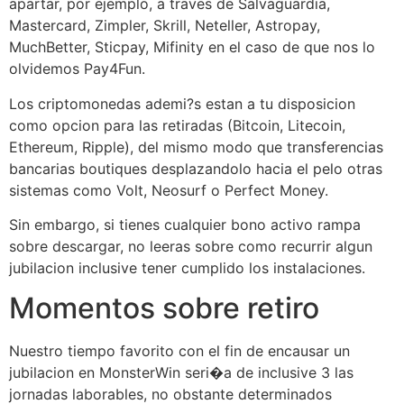
apartar, por ejemplo, a traves de Salvaguardia,
Mastercard, Zimpler, Skrill, Neteller, Astropay,
MuchBetter, Sticpay, Mifinity en el caso de que nos lo
olvidemos Pay4Fun.
Los criptomonedas ademi?s estan a tu disposicion
como opcion para las retiradas (Bitcoin, Litecoin,
Ethereum, Ripple), del mismo modo que transferencias
bancarias boutiques desplazandolo hacia el pelo otras
sistemas como Volt, Neosurf o Perfect Money.
Sin embargo, si tienes cualquier bono activo rampa
sobre descargar, no leeras sobre como recurrir algun
jubilacion inclusive tener cumplido los instalaciones.
Momentos sobre retiro
Nuestro tiempo favorito con el fin de encausar un
jubilacion en MonsterWin seri�a de inclusive 3 las
jornadas laborables, no obstante determinados