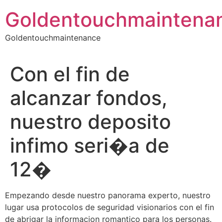
Skip
Goldentouchmaintena
to
content
Goldentouchmaintenance
Con el fin de
alcanzar fondos,
nuestro deposito
infimo seri�a de
12�
Empezando desde nuestro panorama experto, nuestro
lugar usa protocolos de seguridad visionarios con el fin
de abrigar la informacion romantico para los personas.