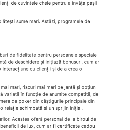
tienți de cuvintele cheie pentru a învăța pașii
plătești sume mari.
Astăzi, programele de
uburi de fidelitate pentru persoanele speciale
ntă de deschidere și inițiază bonusuri, cum ar
nteracțiune cu clienții și de a crea o
mai mari, riscuri mai mari pe jantă și opțiuni
tă variații în funcție de anumite competiții, de
mere de poker din câștigurile principale din
relație schimbată și un sprijin inițial.
rilor. Acestea oferă personal de la biroul de
beneficii de lux, cum ar fi certificate cadou