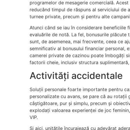
programelor de mesagerie comercială. Acest lu
reducând timpul de răspuns al serviciului de as
turnee private, precum și pentru alte campanii
Atunci când se iau în considerare beneficiile 
evaluările de notă. La fel, bonusurile plăcute 
sunt, de asemenea, mai frecvente, ceea ce aju
semnificativ al bonusului financiar personal, e
camerei private de cazinou poate îmbogăți simț
factorii cheie, inclusiv structura suplimentară
Activități accidentale
Soluții personale foarte importante pentru ca
personalizate cu avans, se pare că au rotații 
câștigătoare, pur și simplu, precum și obiectiv
explodați valoarea experienței de joc feminin, 
VIP.
Și aici, unitățile încurajează cu adevărat adera