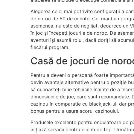
Alegerea celei mai potrivite configurații a c
de noroc de 60 de minute. Cel mai bun progra
asemenea, nu este de neglijat, deoarece un VI
în joc și începeți jocurile de noroc. De asemen
aventuri își asumă rolul, dacă doriți să acumula
fiecărui program.
Casă de jocuri de noroc
Pentru a deveni o persoană foarte importantă î
devin avantaje alternative pentru o poziție b
să cunoașteți bine tehnicile înainte de a încer
dimensiunile de joc, care sunt recomandate. D
cazinou în comparație cu blackjack-ul, dar pro
bonus pentru a ușura scorul cazinoului.
Produsele excelente pentru ondulatoare de păr 
inițiază servicii pentru clienți de top. Următor