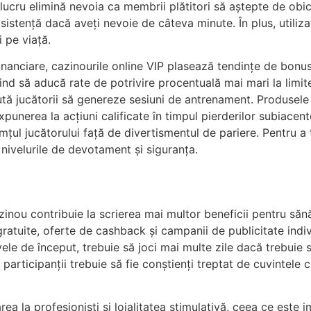
cru elimină nevoia ca membrii plătitori să aștepte de obice
istență dacă aveți nevoie de câteva minute. În plus, utilizato
 pe viață.
financiare, cazinourile online VIP plasează tendințe de bonu
tind să aducă rate de potrivire procentuală mai mari la limit
tă jucătorii să genereze sesiuni de antrenament. Produsele 
xpunerea la acțiuni calificate în timpul pierderilor subiacen
ul jucătorului față de divertismentul de pariere. Pentru a t
, nivelurile de devotament și siguranța.
zinou contribuie la scrierea mai multor beneficii pentru să
gratuite, oferte de cashback și campanii de publicitate indi
ele de început, trebuie să joci mai multe zile dacă trebuie să
participanții trebuie să fie conștienți treptat de cuvintele 
rea la profesioniști și loialitatea stimulativă, ceea ce este i