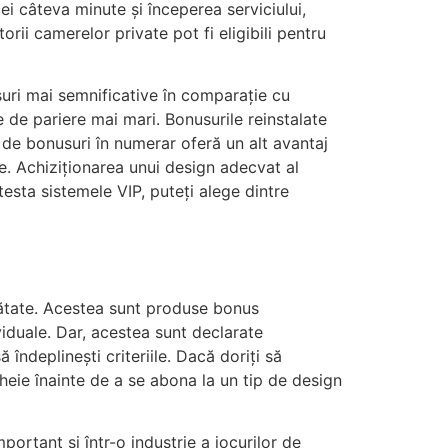
i câteva minute și începerea serviciului,
rii camerelor private pot fi eligibili pentru
suri mai semnificative în comparație cu
e de pariere mai mari. Bonusurile reinstalate
de bonusuri în numerar oferă un alt avantaj
te. Achiziționarea unui design adecvat al
esta sistemele VIP, puteți alege dintre
nătate. Acestea sunt produse bonus
viduale. Dar, acestea sunt declarate
 îndeplinești criteriile. Dacă doriți să
cheie înainte de a se abona la un tip de design
mportant și într-o industrie a jocurilor de