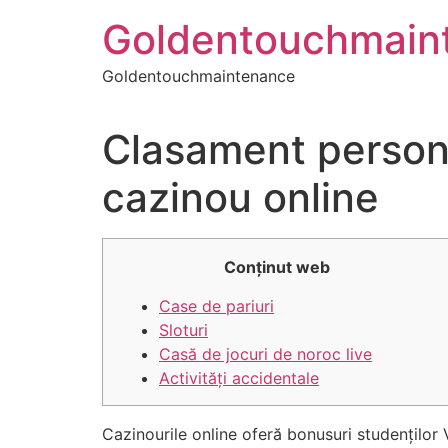
Skip
Goldentouchmain
to
content
Goldentouchmaintenance
Clasament persona
cazinou online
Conținut web
Case de pariuri
Sloturi
Casă de jocuri de noroc live
Activități accidentale
Cazinourile online oferă bonusuri studenților V