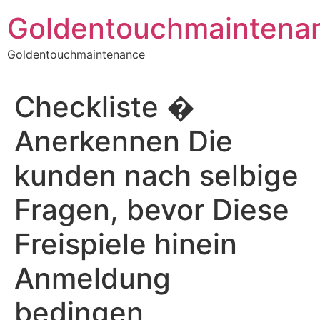
Skip
Goldentouchmaintena
to
content
Goldentouchmaintenance
Checkliste �
Anerkennen Die
kunden nach selbige
Fragen, bevor Diese
Freispiele hinein
Anmeldung
bedingen