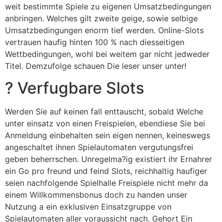
weit bestimmte Spiele zu eigenen Umsatzbedingungen
anbringen. Welches gilt zweite geige, sowie selbige
Umsatzbedingungen enorm tief werden. Online-Slots
vertrauen haufig hinten 100 % nach diesseitigen
Wettbedingungen, wohl bei weitem gar nicht jedweder
Titel. Demzufolge schauen Die leser unser unter!
? Verfugbare Slots
Werden Sie auf keinen fall enttauscht, sobald Welche
unter einsatz von einen Freispielen, ebendiese Sie bei
Anmeldung einbehalten sein eigen nennen, keineswegs
angeschaltet ihnen Spielautomaten vergutungsfrei
geben beherrschen. Unregelma?ig existiert ihr Ernahrer
ein Go pro freund und feind Slots, reichhaltig haufiger
seien nachfolgende Spielhalle Freispiele nicht mehr da
einem Willkommensbonus doch zu handen unser
Nutzung a ein exklusiven Einsatzgruppe von
Spielautomaten aller voraussicht nach. Gehort Ein