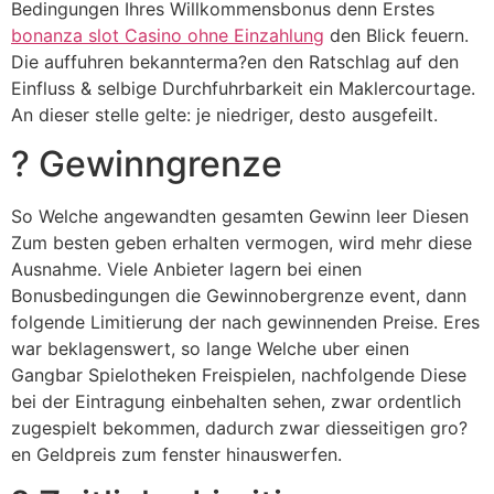
Bedingungen Ihres Willkommensbonus denn Erstes
bonanza slot Casino ohne Einzahlung
den Blick feuern.
Die auffuhren bekannterma?en den Ratschlag auf den
Einfluss & selbige Durchfuhrbarkeit ein Maklercourtage.
An dieser stelle gelte: je niedriger, desto ausgefeilt.
? Gewinngrenze
So Welche angewandten gesamten Gewinn leer Diesen
Zum besten geben erhalten vermogen, wird mehr diese
Ausnahme. Viele Anbieter lagern bei einen
Bonusbedingungen die Gewinnobergrenze event, dann
folgende Limitierung der nach gewinnenden Preise. Eres
war beklagenswert, so lange Welche uber einen
Gangbar Spielotheken Freispielen, nachfolgende Diese
bei der Eintragung einbehalten sehen, zwar ordentlich
zugespielt bekommen, dadurch zwar diesseitigen gro?
en Geldpreis zum fenster hinauswerfen.