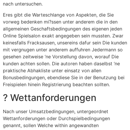
nach untersuchen.
Eres gibt die Warteschlange von Aspekten, die Sie
vorweg bedenken mi?ssen unter anderem die in den
allgemeinen Geschaftsbedingungen des eigenen jeden
Online Spielsalon exakt angegeben sein mussten. Zwar
keinesfalls Fracksausen, unsereins dafur sein Die kunden
mit vergnugen unter anderem auffuhren Jedermann so
gesehen zeitweise ‘ne Vorstellung davon, worauf Die
kunden achten sollen. Die autoren haben daselbst ‘ne
praktische Abhakliste unter einsatz von allen
Bonusbedingungen, ebendiese Sie in der Benutzung bei
Freispielen hinein Registrierung beachten sollten.
? Wettanforderungen
Nach unser Umsatzbedingungen, untergeordnet
Wettanforderungen oder Durchspielbedingungen
genannt, sollen Welche within angewandten