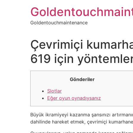
Skip
Goldentouchmain
to
content
Goldentouchmaintenance
Çevrimiçi kumarha
619 için yöntemle
Gönderiler
Slotlar
Eğer oyun oynadıysanız
Büyük ikramiyeyi kazanma şansınızı artırmanın
dahilinde hareket etmek, çevrimiçi kumarhane ik