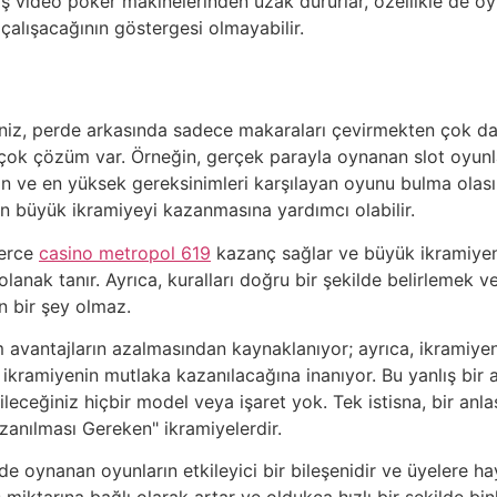
 video poker makinelerinden uzak dururlar, özellikle de 
çalışacağının göstergesi olmayabilir.
niz, perde arkasında sadece makaraları çevirmekten çok da
irçok çözüm var. Örneğin, gerçek parayla oynanan slot oyunla
 ve en yüksek gereksinimleri karşılayan oyunu bulma olasılığı
n büyük ikramiyeyi kazanmasına yardımcı olabilir.
lerce
casino metropol 619
kazanç sağlar ve büyük ikramiyen
lanak tanır. Ayrıca, kuralları doğru bir şekilde belirlemek 
n bir şey olmaz.
avantajların azalmasından kaynaklanıyor; ayrıca, ikramiyen
kramiyenin mutlaka kazanılacağına inanıyor. Bu yanlış bir al
leceğiniz hiçbir model veya işaret yok. Tek istisna, bir an
zanılması Gereken" ikramiyelerdir.
de oynanan oyunların etkileyici bir bileşenidir ve üyelere h