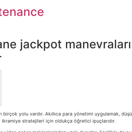
tenance
ne jackpot manevraları
r
 birçok yolu vardır. Akıllıca para yönetimi uygulamak, düşü
ramiye stratejileri için oldukça öğretici ipuçlarıdır.