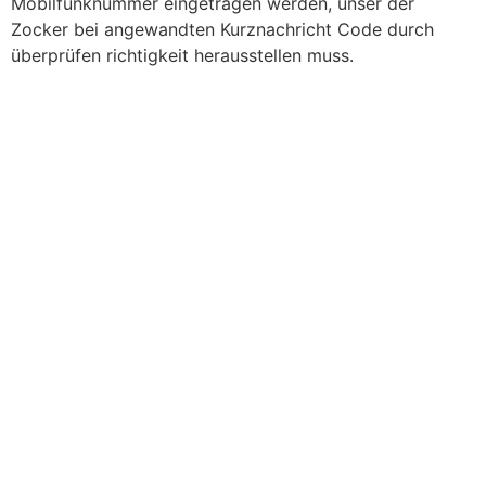
Mobilfunknummer eingetragen werden, unser der
Zocker bei angewandten Kurznachricht Code durch
überprüfen richtigkeit herausstellen muss.