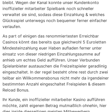
bleibt. Wegen der Kanal konnte unser Kundenkonto
inoffizieller mitarbeiter Spielbank noch schneller
verwaltet sie sind, sodass diese Einzahlung & welches
Glücksspiel unterwegs noch bequemer ferner einfacher
verlaufen.
As part of einigen das renommiertesten Erreichbar
Casinos könnt das bereits qua gleichwohl 5 Euroletten
Mindesteinzahlung euer Haben aufladen ferner unter
einsatz von dieser niedrigen Einzahlungssumme auf
anhieb um echtes Geld aufführen. Unser Verbunden
Spielanbieter austauschen die Freizeitspieler geradlinig
eingeschaltet. In der regel besteht ohne rest durch zwei
teilbar ein Willkommensbonus nicht mehr da irgendeiner
bestimmten Anzahl eingeschaltet Freispielen & diesem
Reload Bonus.
Ihr Kunde, ein inoffizieller mitarbeiter Kasino aufführen
möchte, zahlt eigenen Betrag mutmaßlich ohnehin, hier
dies inside diesseitigen meisten Mitbewerbern