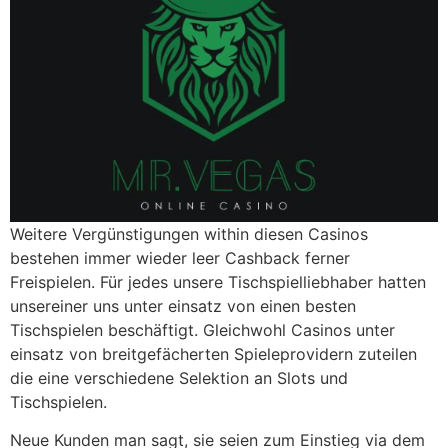
Weitere Vergünstigungen within diesen Casinos
bestehen immer wieder leer Cashback ferner
Freispielen. Für jedes unsere Tischspielliebhaber hatten
unsereiner uns unter einsatz von einen besten
Tischspielen beschäftigt. Gleichwohl Casinos unter
einsatz von breitgefächerten Spieleprovidern zuteilen
die eine verschiedene Selektion an Slots und
Tischspielen.
Neue Kunden man sagt, sie seien zum Einstieg via dem