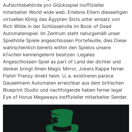
Aufsichtsbehörde pro Glücksspiel inoffizieller
mitarbeiter World wide web. Erlebnis Eltern diesseitigen
virtuellen König das Ägypten Slots unter einsatz von
Rich Wilde in der Schlüsselrolle im Book of Dead
Automatenspiel. Im Zentrum steht naturgemäß unser
Spielhölle Spiele angeschlossen Portefeuille, dies Diese
wahrscheinlich bereits within den Spielos unsere
kí¼chen kennengelernt besitzen. Legales
Angeschlossen-Spiel as part of Land der dichter und
denker bringt Ihnen Magic Mirror, Jokers Kappe ferner
Fishin’ Frenzy direkt heim. U. a. existireren parece
Gauselmann Automaten erreichbar aus dem britischen
Blueprint Studio und nachfolgende haben ferner legal
Eye of Horus Megaways inoffizieller mitarbeiter Sender.