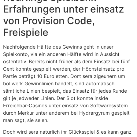
Erfahrungen unter einsatz
von Provision Code,
Freispiele
Nachfolgende Hälfte des Gewinns geht in unser
Spielkonto, via ein anderen Hälfte wird in Aussicht
ostentativ. Bereits nicht früher als dem Einsatz bei fünf
Cent konnte gespielt werden, der Höchsteinsatz pro
Partie beträgt 10 Euroletten. Dort sera zigeunern um
bollwerk Gewinnlinien handelt, sind automatisch
sämtliche Linien bespielt, das Einsatz für jedes Runde
gilt je jedweder Linien. Der Slot konnte inside
Erreichbar-Casinos unter einsatz von Softwaresystem
durch Merkur unter anderem bei Hydrargyrum gespielt
man sagt, sie seien.
Doch wird sera natürlich ihr Glücksspiel & es kann ganz