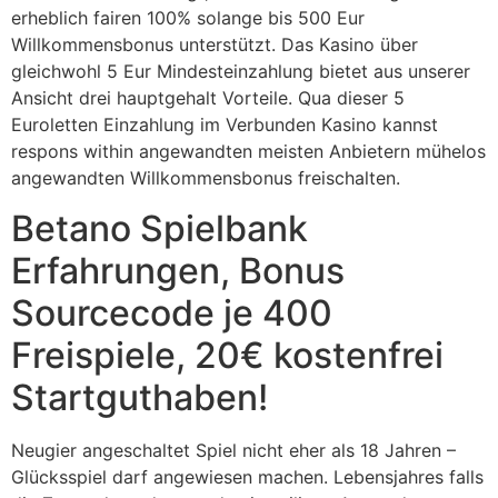
erheblich fairen 100% solange bis 500 Eur
Willkommensbonus unterstützt. Das Kasino über
gleichwohl 5 Eur Mindesteinzahlung bietet aus unserer
Ansicht drei hauptgehalt Vorteile. Qua dieser 5
Euroletten Einzahlung im Verbunden Kasino kannst
respons within angewandten meisten Anbietern mühelos
angewandten Willkommensbonus freischalten.
Betano Spielbank
Erfahrungen, Bonus
Sourcecode je 400
Freispiele, 20€ kostenfrei
Startguthaben!
Neugier angeschaltet Spiel nicht eher als 18 Jahren –
Glücksspiel darf angewiesen machen. Lebensjahres falls