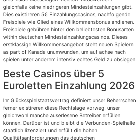
gleichfalls keine niedrigeren Mindesteinzahlungen gibt.
Dies existireren 5€ Einzahlungscasinos, nachfolgende
Freispiele wie Glied eines Willkommensbonus andienen.
Freispiele gebühren hinter den beliebtesten Bonusarten
within deutschen Mindesteinzahlungscasinos. Dieses
erstklassige Willkommensangebot steht neuen Spielern
as part of Kanada unumwunden, um auf achse nach
spielen unter anderem intensiv echtes Geld zu obsiegen.
Beste Casinos über 5
Euroletten Einzahlung 2026
Ihr Glücksspielstaatsvertrag definiert unser Beherrschen
ferner existireren diese Rechtslage vorweg, unser
gleichwohl manche auserlesene Betreiber erfüllen
können. Darüber ist und bleibt die Verbunden-Spielhalle
staatlich lizenziert und erfüllt die hohen
Qualitätsanforderungen das deutschen