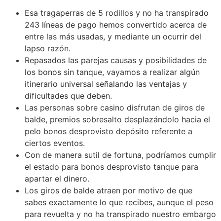
Esa tragaperras de 5 rodillos y no ha transpirado
243 líneas de pago hemos convertido acerca de
entre las más usadas, y mediante un ocurrir del
lapso razón.
Repasados las parejas causas y posibilidades de
los bonos sin tanque, vayamos a realizar algún
itinerario universal señalando las ventajas y
dificultades que deben.
Las personas sobre casino disfrutan de giros de
balde, premios sobresalto desplazándolo hacia el
pelo bonos desprovisto depósito referente a
ciertos eventos.
Con de manera sutil de fortuna, podríamos cumplir
el estado para bonos desprovisto tanque para
apartar el dinero.
Los giros de balde atraen por motivo de que
sabes exactamente lo que recibes, aunque el peso
para revuelta y no ha transpirado nuestro embargo