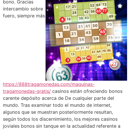
bono. Gracias
intercambio sobre
fuero, siempre más
https://888tragamonedas.com/maquinas-
tragamonedas-gratis/
casinos están ofreciendo bonos
carente depósito acerca de De cualquier parte del
mundo. Tras examinar todo el mundo de internet,
algunos que se muestran posteriormente resultan,
según todos los discernimiento, los mejores casinos
joviales bonos sin tanque en la actualidad referente a