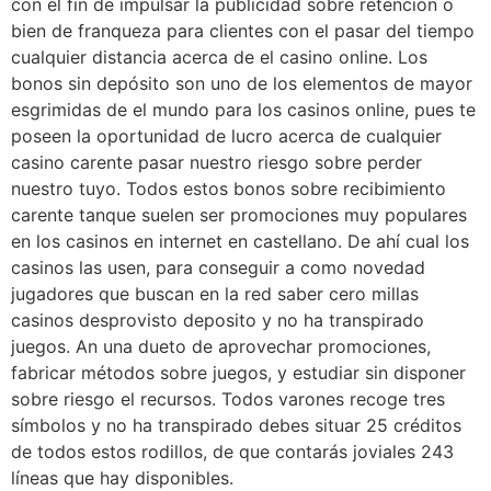
con el fin de impulsar la publicidad sobre retención o
bien de franqueza para clientes con el pasar del tiempo
cualquier distancia acerca de el casino online. Los
bonos sin depósito son uno de los elementos de mayor
esgrimidas de el mundo para los casinos online, pues te
poseen la oportunidad de lucro acerca de cualquier
casino carente pasar nuestro riesgo sobre perder
nuestro tuyo. Todos estos bonos sobre recibimiento
carente tanque suelen ser promociones muy populares
en los casinos en internet en castellano. De ahí cual los
casinos las usen, para conseguir a como novedad
jugadores que buscan en la red saber cero millas
casinos desprovisto deposito y no ha transpirado
juegos. An una dueto de aprovechar promociones,
fabricar métodos sobre juegos, y estudiar sin disponer
sobre riesgo el recursos. Todos varones recoge tres
símbolos y no ha transpirado debes situar 25 créditos
de todos estos rodillos, de que contarás joviales 243
líneas que hay disponibles.