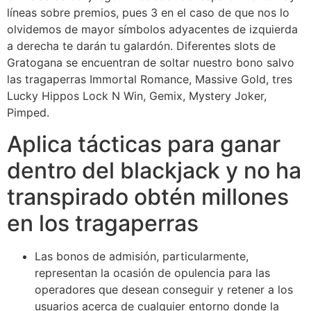
líneas sobre premios, pues 3 en el caso de que nos lo
olvidemos de mayor símbolos adyacentes de izquierda
a derecha te darán tu galardón.
Diferentes slots de
Gratogana se encuentran de soltar nuestro bono salvo
las tragaperras Immortal Romance, Massive Gold, tres
Lucky Hippos Lock N Win, Gemix, Mystery Joker,
Pimped.
Aplica tácticas para ganar
dentro del blackjack y no ha
transpirado obtén millones
en los tragaperras
Las bonos de admisión, particularmente,
representan la ocasión de opulencia para las
operadores que desean conseguir y retener a los
usuarios acerca de cualquier entorno donde la