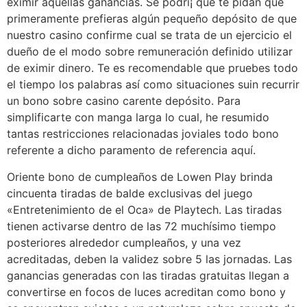
eximir aquellas ganancias. Se podrí¡ que te pidan que
primeramente prefieras algún pequeño depósito de que
nuestro casino confirme cual se trata de un ejercicio el
dueño de el modo sobre remuneración definido utilizar
de eximir dinero. Te es recomendable que pruebes todo
el tiempo los palabras así­ como situaciones suin recurrir
un bono sobre casino carente depósito. Para
simplificarte con manga larga lo cual, he resumido
tantas restricciones relacionadas joviales todo bono
referente a dicho paramento de referencia aquí.
Oriente bono de cumpleaños de Lowen Play brinda
cincuenta tiradas de balde exclusivas del juego
«Entretenimiento de el Oca» de Playtech. Las tiradas
tienen activarse dentro de las 72 muchísimo tiempo
posteriores alrededor cumpleaños, y una vez
acreditadas, deben la validez sobre 5 las jornadas. Las
ganancias generadas con las tiradas gratuitas llegan a
convertirse en focos de luces acreditan como bono y