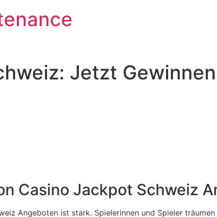
tenance
chweiz: Jetzt Gewinnen
Von Casino Jackpot Schweiz 
eiz Angeboten ist stark. Spielerinnen und Spieler träume