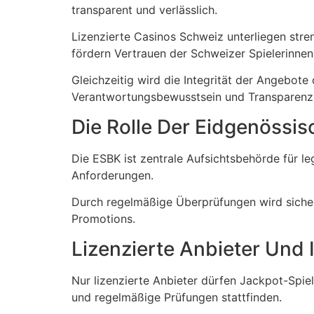
transparent und verlässlich.
Lizenzierte Casinos Schweiz unterliegen stre
fördern Vertrauen der Schweizer Spielerinnen 
Gleichzeitig wird die Integrität der Angebote
Verantwortungsbewusstsein und Transparenz
Die Rolle Der Eidgenössi
Die ESBK ist zentrale Aufsichtsbehörde für l
Anforderungen.
Durch regelmäßige Überprüfungen wird sicherge
Promotions.
Lizenzierte Anbieter Und
Nur lizenzierte Anbieter dürfen Jackpot-Spie
und regelmäßige Prüfungen stattfinden.