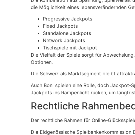
die Möglichkeit eines lebensverändernden Ge
Progressive Jackpots
Fixed Jackpots
Standalone Jackpots
Network Jackpots
Tischspiele mit Jackpot
Die Vielfalt der Spiele sorgt für Abwechslun
Optionen.
Die Schweiz als Marktsegment bleibt attrakti
Auch Boni spielen eine Rolle, doch Jackpot-S
Jackpots ins Rampenlicht rücken, um langfri
Rechtliche Rahmenbed
Der rechtliche Rahmen für Online-Glücksspiele 
Die Eidgenössische Spielbankenkommission ES