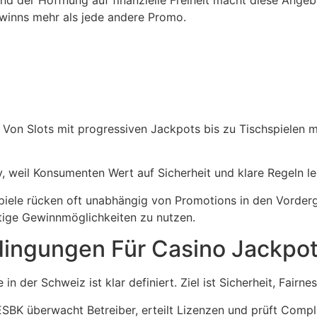
winns mehr als jede andere Promo.
g. Von Slots mit progressiven Jackpots bis zu Tischspielen
v, weil Konsumenten Wert auf Sicherheit und klare Regeln l
piele rücken oft unabhängig von Promotions in den Vorderg
stige Gewinnmöglichkeiten zu nutzen.
ingungen Für Casino Jackpo
in der Schweiz ist klar definiert. Ziel ist Sicherheit, Fairn
BK überwacht Betreiber, erteilt Lizenzen und prüft Compl