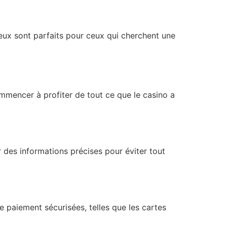
jeux sont parfaits pour ceux qui cherchent une
mmencer à profiter de tout ce que le casino a
 des informations précises pour éviter tout
paiement sécurisées, telles que les cartes