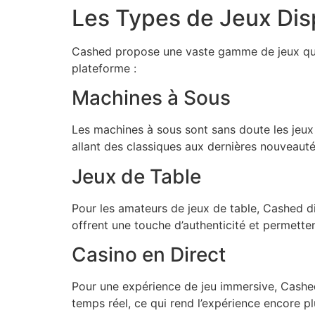
Les Types de Jeux Dis
Cashed propose une vaste gamme de jeux qui r
plateforme :
Machines à Sous
Les machines à sous sont sans doute les jeux 
allant des classiques aux dernières nouveaut
Jeux de Table
Pour les amateurs de jeux de table, Cashed di
offrent une touche d’authenticité et permette
Casino en Direct
Pour une expérience de jeu immersive, Cashed
temps réel, ce qui rend l’expérience encore pl