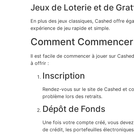
Jeux de Loterie et de Gra
En plus des jeux classiques, Cashed offre éga
expérience de jeu rapide et simple.
Comment Commencer à
Il est facile de commencer à jouer sur Cashe
à offrir :
Inscription
Rendez-vous sur le site de Cashed et com
problème lors des retraits.
Dépôt de Fonds
Une fois votre compte créé, vous devez 
de crédit, les portefeuilles électroniques