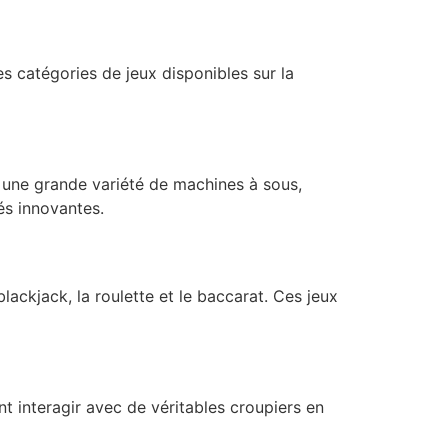
 catégories de jeux disponibles sur la
e une grande variété de machines à sous,
és innovantes.
ackjack, la roulette et le baccarat. Ces jeux
 interagir avec de véritables croupiers en