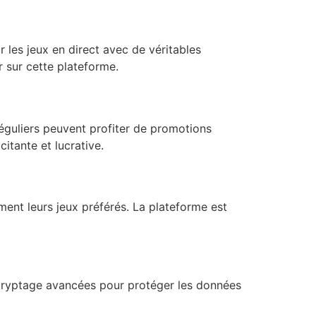
 les jeux en direct avec de véritables
 sur cette plateforme.
éguliers peuvent profiter de promotions
itante et lucrative.
ement leurs jeux préférés. La plateforme est
e cryptage avancées pour protéger les données