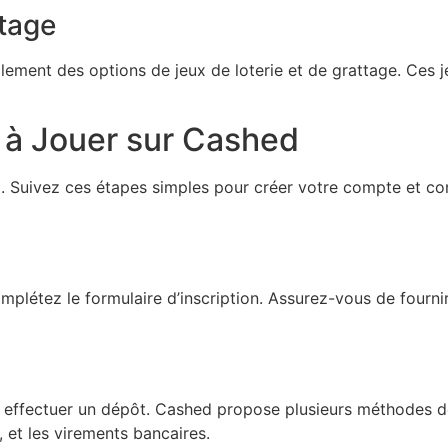
ttage
lement des options de jeux de loterie et de grattage. Ces 
 Jouer sur Cashed
d. Suivez ces étapes simples pour créer votre compte et co
plétez le formulaire d’inscription. Assurez-vous de fournir
effectuer un dépôt. Cashed propose plusieurs méthodes de 
, et les virements bancaires.