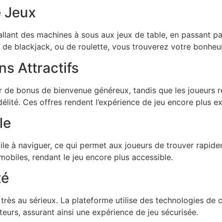
e Jeux
lant des machines à sous aux jeux de table, en passant par
 de blackjack, ou de roulette, vous trouverez votre bonheur
s Attractifs
 de bonus de bienvenue généreux, tandis que les joueurs r
té. Ces offres rendent l’expérience de jeu encore plus exc
le
acile à naviguer, ce qui permet aux joueurs de trouver rapid
obiles, rendant le jeu encore plus accessible.
té
 très au sérieux. La plateforme utilise des technologies d
ateurs, assurant ainsi une expérience de jeu sécurisée.