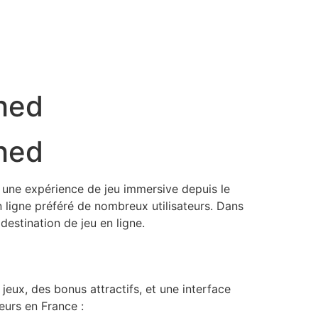
hed
hed
s une expérience de jeu immersive depuis le
igne préféré de nombreux utilisateurs. Dans
destination de jeu en ligne.
jeux, des bonus attractifs, et une interface
eurs en France :