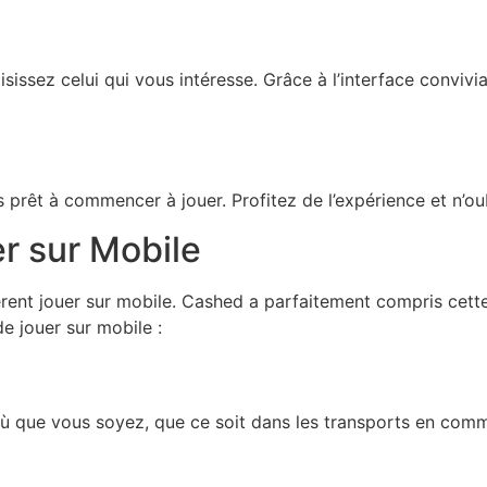
isissez celui qui vous intéresse. Grâce à l’interface conviv
s prêt à commencer à jouer. Profitez de l’expérience et n’o
r sur Mobile
èrent jouer sur mobile. Cashed a parfaitement compris cette
e jouer sur mobile :
où que vous soyez, que ce soit dans les transports en com