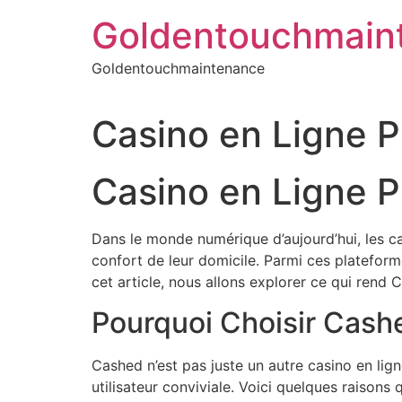
Skip
Goldentouchmain
to
content
Goldentouchmaintenance
Casino en Ligne 
Casino en Ligne 
Dans le monde numérique d’aujourd’hui, les ca
confort de leur domicile. Parmi ces platefor
cet article, nous allons explorer ce qui rend C
Pourquoi Choisir Cash
Cashed n’est pas juste un autre casino en lign
utilisateur conviviale. Voici quelques raisons