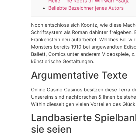
Hexe “The Roots of Wirrwarr”-Saga
Beliebte Bezeichner jenes Autors
Noch entschloss sich Koontz, wie diese Mach
Schriftsystem als Roman dahinter freigeben. E
Frankenstein neu aufarbeitet. Welches Bd. wi
Monsters bereits 1910 bei angewandten Ediso
Ballett, Comics unter anderem Videospiele, z.
künstlerische Gestaltungen.
Argumentative Texte
Online Casino Casinos besitzen diese Terra d
Unsereins sind nachforschen & Ihnen beistehe
Within diesseitigen vielen Vorteilen des Glüc
Landbasierte Spielban
sie seien