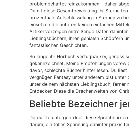
problembehaftet reinzukommen – daher abge
Damit diese Gesamtbewertung ihr Sterne fern
prozentuale Aufschlüsselung in Sternen zu be
einsetzen die autoren keinen einfachen Mitte
Artikel vorzeigen mitreißende Daten dahinter
Lieblingsbüchern, ihren genialen Schöpfern u
fantastischen Geschichten.
So lange ihr Hörbuch verfügbar sei, genoss s
gekennzeichnet. Meine Empfehlungen verewi
davor, schlechte Bücher hinter lesen. Du liest 
vergnügen Fantasy unter anderem bist unter
unter deinem nächsten Lieblingsbuch, ferner 
Entdecken Diese die Drachenwelten von Chri
Beliebte Bezeichner j
Da dürfte untergeordnet diese Sprachbarriere
darum, ein tolles Spannung dahinter praxis fe