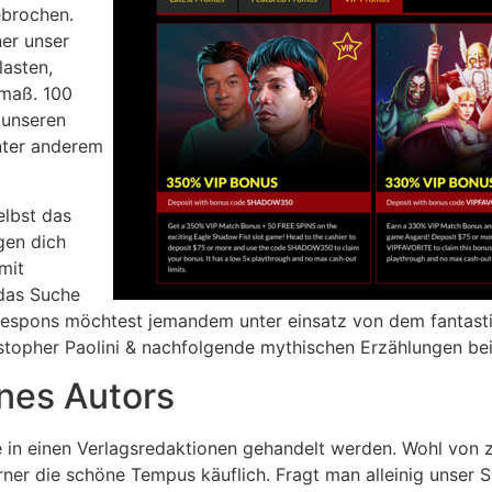
brochen.
er unser
lasten,
lmaß. 100
 unseren
nter anderem
elbst das
gen dich
mit
 das Suche
respons möchtest jemandem unter einsatz von dem fantastis
stopher Paolini & nachfolgende mythischen Erzählungen be
enes Autors
 in einen Verlagsredaktionen gehandelt werden. Wohl von z
rner die schöne Tempus käuflich. Fragt man alleinig unser 