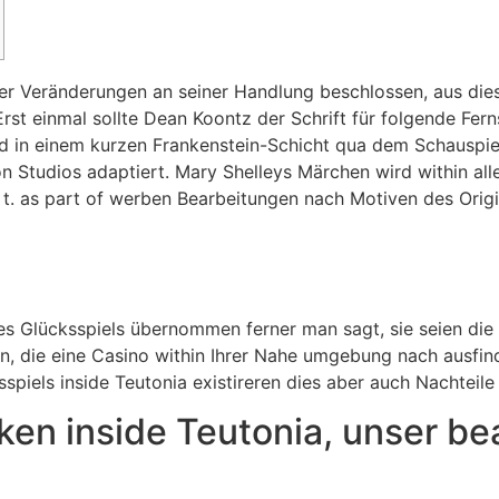
er Veränderungen an seiner Handlung beschlossen, aus die
rst einmal sollte Dean Koontz der Schrift für folgende Fern
rd in einem kurzen Frankenstein-Schicht qua dem Schauspiel
n Studios adaptiert.
Mary Shelleys Märchen wird within all
 t. as part of werben Bearbeitungen nach Motiven des Origina
es Glücksspiels übernommen ferner man sagt, sie seien die 
n, die eine Casino within Ihrer Nahe umgebung nach ausfin
ksspiels inside Teutonia existireren dies aber auch Nachtei
ken inside Teutonia, unser b