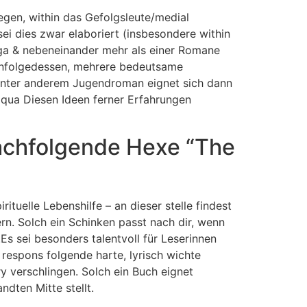
ulegen, within das Gefolgsleute/medial
sei dies zwar elaboriert (insbesondere within
Saga & nebeneinander mehr als einer Romane
infolgedessen, mehrere bedeutsame
unter anderem Jugendroman eignet sich dann
t qua Diesen Ideen ferner Erfahrungen
chfolgende Hexe “The
ituelle Lebenshilfe – an dieser stelle findest
. Solch ein Schinken passt nach dir, wenn
 sei besonders talentvoll für Leserinnen
respons folgende harte, lyrisch wichte
y verschlingen. Solch ein Buch eignet
dten Mitte stellt.