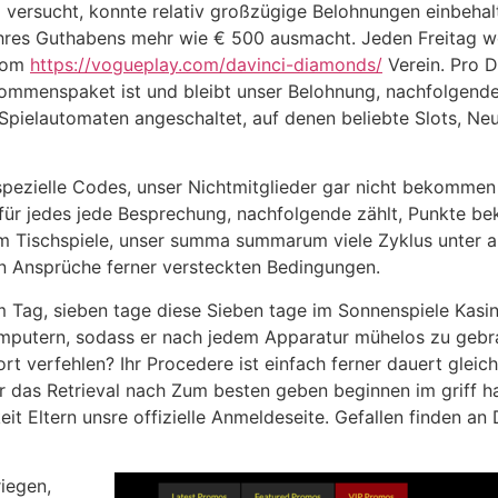
 versucht, konnte relativ großzügige Belohnungen einbehalt
Ihres Guthabens mehr wie € 500 ausmacht. Jeden Freitag w
 vom
https://vogueplay.com/davinci-diamonds/
Verein. Pro D
kommenspaket ist und bleibt unser Belohnung, nachfolgende
 Spielautomaten angeschaltet, auf denen beliebte Slots, Neuh
pezielle Codes, unser Nichtmitglieder gar nicht bekommen
r für jedes jede Besprechung, nachfolgende zählt, Punkte 
rem Tischspiele, unser summa summarum viele Zyklus unter 
en Ansprüche ferner versteckten Bedingungen.
Tag, sieben tage diese Sieben tage im Sonnenspiele Kasin
putern, sodass er nach jedem Apparatur mühelos zu gebra
ort verfehlen? Ihr Procedere ist einfach ferner dauert glei
das Retrieval nach Zum besten geben beginnen im griff ha
it Eltern unsre offizielle Anmeldeseite. Gefallen finden an
iegen,