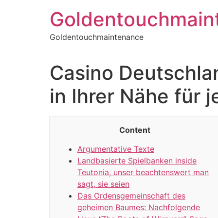
Skip
Goldentouchmain
to
content
Goldentouchmaintenance
Casino Deutschla
in Ihrer Nähe für
Content
Argumentative Texte
Landbasierte Spielbanken inside
Teutonia, unser beachtenswert man
sagt, sie seien
Das Ordensgemeinschaft des
geheimen Baumes: Nachfolgende