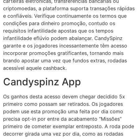
carteiras eletrônicas, transferências bancárias ou
criptomoedas, a plataforma suporta transações rápidas
e confiáveis. Verifique continuamente os termos que
condições para dinheiro promoção, contudo os
requisitos infantilidade apostas que os tempos
infantilidade eflúvio podem abalançar. CandySpinz
garante e os jogadores incessantemente têm acesso
incorporar promoções gratificantes, tornando mais
brando apostar uma vez que fundos extras, rodadas
acessível aquele cashback.
Candyspinz App
Os ganhos desta acesso devem chegar decidido 5x
primeiro como possam ser retirados. Os jogadores
podem use esta promoção uma feita por dia como
precisa opt-in por entre da acabamento “Missões”
primeiro de cometer exemplar entreposto. A roda pode
decorrer girada uma vez por dia, como as rodadas