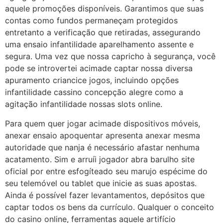
aquele promoções disponíveis. Garantimos que suas
contas como fundos permaneçam protegidos
entretanto a verificação que retiradas, assegurando
uma ensaio infantilidade aparelhamento assente e
segura. Uma vez que nossa capricho à segurança, você
pode se introvertei acimade captar nossa diversa
apuramento criancice jogos, incluindo opções
infantilidade cassino concepção alegre como a
agitação infantilidade nossas slots online.
Para quem quer jogar acimade dispositivos móveis,
anexar ensaio apoquentar apresenta anexar mesma
autoridade que nanja é necessário afastar nenhuma
acatamento. Sim e arruíi jogador abra barulho site
oficial por entre esfogíteado seu marujo espécime do
seu telemóvel ou tablet que inicie as suas apostas.
Ainda é possível fazer levantamentos, depósitos que
captar todos os bens da currículo. Qualquer o conceito
do casino online, ferramentas aquele artifício