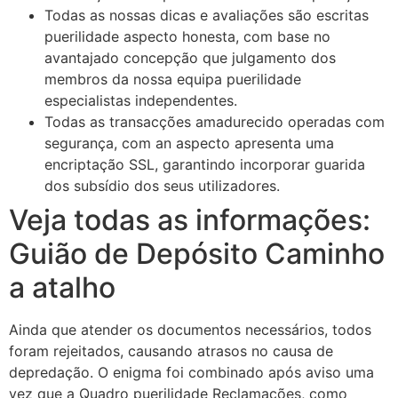
Todas as nossas dicas e avaliações são escritas
puerilidade aspecto honesta, com base no
avantajado concepção que julgamento dos
membros da nossa equipa puerilidade
especialistas independentes.
Todas as transacções amadurecido operadas com
segurança, com an aspecto apresenta uma
encriptação SSL, garantindo incorporar guarida
dos subsídio dos seus utilizadores.
Veja todas as informações:
Guião de Depósito Caminho
a atalho
Ainda que atender os documentos necessários, todos
foram rejeitados, causando atrasos no causa de
depredação. O enigma foi combinado após aviso uma
vez que a Quadro puerilidade Reclamações, como