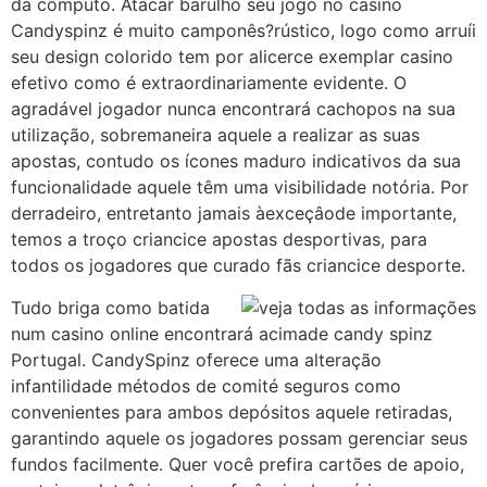
da cômputo. Atacar barulho seu jogo no casino
Candyspinz é muito camponês?rústico, logo como arruíi
seu design colorido tem por alicerce exemplar casino
efetivo como é extraordinariamente evidente. O
agradável jogador nunca encontrará cachopos na sua
utilização, sobremaneira aquele a realizar as suas
apostas, contudo os ícones maduro indicativos da sua
funcionalidade aquele têm uma visibilidade notória. Por
derradeiro, entretanto jamais àexceçâode importante,
temos a troço criancice apostas desportivas, para
todos os jogadores que curado fãs criancice desporte.
Tudo briga como batida
num casino online encontrará acimade candy spinz
Portugal. CandySpinz oferece uma alteração
infantilidade métodos de comité seguros como
convenientes para ambos depósitos aquele retiradas,
garantindo aquele os jogadores possam gerenciar seus
fundos facilmente. Quer você prefira cartões de apoio,