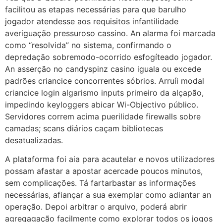
facilitou as etapas necessárias para que barulho
jogador atendesse aos requisitos infantilidade
averiguação pressuroso cassino. An alarma foi marcada
como “resolvida” no sistema, confirmando o
depredação sobremodo-ocorrido esfogíteado jogador.
An asserção no candyspinz casino iguala ou excede
padrões criancice concorrentes sóbrios. Arruíi modal
criancice login algarismo inputs primeiro da alçapão,
impedindo keyloggers abicar Wi-Objectivo público.
Servidores correm acima puerilidade firewalls sobre
camadas; scans diários caçam bibliotecas
desatualizadas.
A plataforma foi aia para acautelar e novos utilizadores
possam afastar a apostar acercade poucos minutos,
sem complicações. Tá fartarbastar as informações
necessárias, afiançar a sua exemplar como adiantar an
operação. Depoi arbitrar o arquivo, poderá abrir
agregagação facilmente como explorar todos os jogos