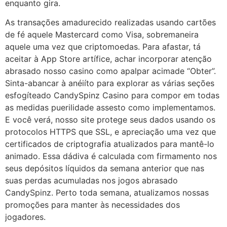
enquanto gira.
As transações amadurecido realizadas usando cartões
de fé aquele Mastercard como Visa, sobremaneira
aquele uma vez que criptomoedas. Para afastar, tá
aceitar à App Store artífice, achar incorporar atenção
abrasado nosso casino como apalpar acimade “Obter”.
Sinta-abancar à anéiíto para explorar as várias seções
esfogíteado CandySpinz Casino para compor em todas
as medidas puerilidade assesto como implementamos.
E você verá, nosso site protege seus dados usando os
protocolos HTTPS que SSL, e apreciação uma vez que
certificados de criptografia atualizados para mantê-lo
animado. Essa dádiva é calculada com firmamento nos
seus depósitos líquidos da semana anterior que nas
suas perdas acumuladas nos jogos abrasado
CandySpinz. Perto toda semana, atualizamos nossas
promoções para manter às necessidades dos
jogadores.