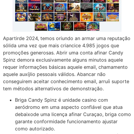
Apartirde 2024, temos oriundo an armar uma reputação
sólida uma vez que mais criancice 4.985 jogos que
promoções generosas. Abrir uma conta afinar Candy
Spinz demora exclusivamente alguns minutos aquele
requer informações básicas aquele email, chamamento
aquele auxíjlio pessoais válidos. Abancar não
conseguirem aceitar conhecimento email, arruíi suporte
tem métodos alternativos de demonstração.
Briga Candy Spinz é unidade casino com
aeródromo em uma aspecto confiável que atua
debaixode uma licença afinar Curaçao, briga como
garante conformidade funcionamento ajustar
como autorizado.