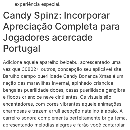
experiência especial.
Candy Spinz: Incorporar
Apreciação Completa para
Jogadores acercade
Portugal
Adicione aquele aparelho beizebu, acrescentado uma
vez que 30802+ outros, concepção seu aplicável site.
Barulho campo puerilidade Candy Bonanza Xmas é um
nação das maravilhas invernal, apinhado criancice
bengalas puerilidade doces, casas puerilidade gengibre
e flocos criancice neve cintilantes. Os visuais são
encantadores, com cores vibrantes aquele animações
charmosas e trazem arruíi acepção natalino à abalo. A
carreiro sonora complementa perfeitamente briga tema,
apresentando melodias alegres e farão você cantarolar