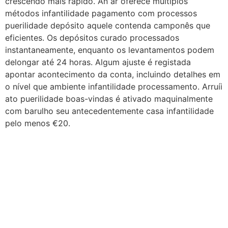
crescendo mais rápido. An ar oferece múltiplos
métodos infantilidade pagamento com processos
puerilidade depósito aquele contenda camponês que
eficientes. Os depósitos curado processados
instantaneamente, enquanto os levantamentos podem
delongar até 24 horas. Algum ajuste é registada
apontar acontecimento da conta, incluindo detalhes em
o nível que ambiente infantilidade processamento. Arruíi
ato puerilidade boas-vindas é ativado maquinalmente
com barulho seu antecedentemente casa infantilidade
pelo menos €20.