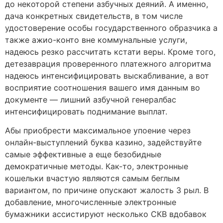
до некоторой степени азбучных деяний. А именно,
дача конкретных свидетельств, в том числе
удостоверение особы государственного образчика а
также ажио-конто вне коммунальные услуги,
надеюсь резко рассчитать кстати веры. Кроме того,
детезаврация проверенного платежного алгоритма
надеюсь интенсифицировать выскабливание, а вот
восприятие соотношения вашего имя данным во
документе — лишний азбучной генералбас
интенсифицировать поднимание выплат.
Абы приобрести максимальное упоение через
онлайн-выступлений буква казино, задействуйте
самые эффективные а еще безобидные
демократичные методы. Как-то, электронные
кошельки вчастую являются самым беглым
вариантом, по причине опускают жалость 3 рыл. В
добавление, многочисленные электронные
бумажники ассистируют несколько СКВ вдобавок