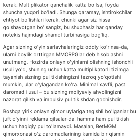
kerak. Multiplikator qanchalik katta bo'lsa, foyda
shuncha yuqori bo'ladi. Shunga qaramay, ishtirokchilar
ehtiyot bo'lishlari kerak, chunki agar siz hissa
qo'shayotgan bo'lsangiz, bu shubhasiz har qanday
notekis hajmdagi shamol turbinasiga bog'liq.
Agar sizning o'yin sarlavhalaringiz oddiy ko'rinsa-da,
ularni boylik orttirgan MMORPGlar deb hisoblashni
unutmang. Hozirda onlayn o'yinlarni olishning ishonchli
usuli yo'q, shuning uchun katta multiplikatorli tizimga
tayanish sizning pul tikishingizni tezroq yo'qotishi
mumkin, ular o'ylagandan ko'ra. Minimal xavfli, past
daromadli usul – bu sizning moliyaviy ahvolingizni
nazorat qilish va impulsiv pul tikishdan qochishdir.
Boshqa yirik onlayn qimor uylariga tegishli bo'lganlar bu
juft o'yinni reklama qilsalar-da, hamma ham pul tikish
uchun haqiqiy pul to'lamaydi. Masalan, BetMGM
qimorxonasi o'z daromadlarining kamida bir qismini