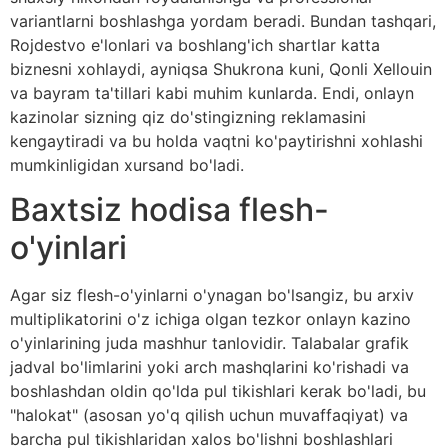
variantlarni boshlashga yordam beradi. Bundan tashqari,
Rojdestvo e'lonlari va boshlang'ich shartlar katta
biznesni xohlaydi, ayniqsa Shukrona kuni, Qonli Xellouin
va bayram ta'tillari kabi muhim kunlarda. Endi, onlayn
kazinolar sizning qiz do'stingizning reklamasini
kengaytiradi va bu holda vaqtni ko'paytirishni xohlashi
mumkinligidan xursand bo'ladi.
Baxtsiz hodisa flesh-
o'yinlari
Agar siz flesh-o'yinlarni o'ynagan bo'lsangiz, bu arxiv
multiplikatorini o'z ichiga olgan tezkor onlayn kazino
o'yinlarining juda mashhur tanlovidir. Talabalar grafik
jadval bo'limlarini yoki arch mashqlarini ko'rishadi va
boshlashdan oldin qo'lda pul tikishlari kerak bo'ladi, bu
"halokat" (asosan yo'q qilish uchun muvaffaqiyat) va
barcha pul tikishlaridan xalos bo'lishni boshlashlari