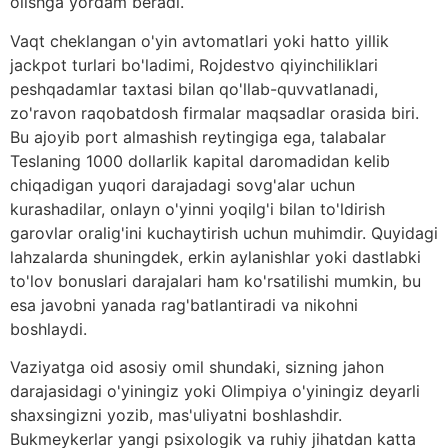
olishga yordam beradi.
Vaqt cheklangan o'yin avtomatlari yoki hatto yillik
jackpot turlari bo'ladimi, Rojdestvo qiyinchiliklari
peshqadamlar taxtasi bilan qo'llab-quvvatlanadi,
zo'ravon raqobatdosh firmalar maqsadlar orasida biri.
Bu ajoyib port almashish reytingiga ega, talabalar
Teslaning 1000 dollarlik kapital daromadidan kelib
chiqadigan yuqori darajadagi sovg'alar uchun
kurashadilar, onlayn o'yinni yoqilg'i bilan to'ldirish
garovlar oralig'ini kuchaytirish uchun muhimdir. Quyidagi
lahzalarda shuningdek, erkin aylanishlar yoki dastlabki
to'lov bonuslari darajalari ham ko'rsatilishi mumkin, bu
esa javobni yanada rag'batlantiradi va nikohni
boshlaydi.
Vaziyatga oid asosiy omil shundaki, sizning jahon
darajasidagi o'yiningiz yoki Olimpiya o'yiningiz deyarli
shaxsingizni yozib, mas'uliyatni boshlashdir.
Bukmeykerlar yangi psixologik va ruhiy jihatdan katta