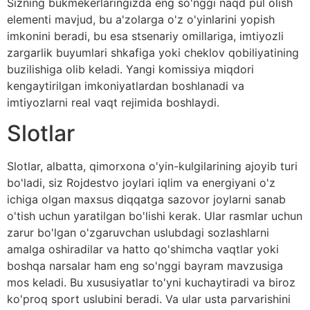
Sizning bukmekerlaringizda eng so'nggi naqd pul olish
elementi mavjud, bu a'zolarga o'z o'yinlarini yopish
imkonini beradi, bu esa stsenariy omillariga, imtiyozli
zargarlik buyumlari shkafiga yoki cheklov qobiliyatining
buzilishiga olib keladi. Yangi komissiya miqdori
kengaytirilgan imkoniyatlardan boshlanadi va
imtiyozlarni real vaqt rejimida boshlaydi.
Slotlar
Slotlar, albatta, qimorxona o'yin-kulgilarining ajoyib turi
bo'ladi, siz Rojdestvo joylari iqlim va energiyani o'z
ichiga olgan maxsus diqqatga sazovor joylarni sanab
o'tish uchun yaratilgan bo'lishi kerak. Ular rasmlar uchun
zarur bo'lgan o'zgaruvchan uslubdagi sozlashlarni
amalga oshiradilar va hatto qo'shimcha vaqtlar yoki
boshqa narsalar ham eng so'nggi bayram mavzusiga
mos keladi. Bu xususiyatlar to'yni kuchaytiradi va biroz
ko'proq sport uslubini beradi. Va ular usta parvarishini