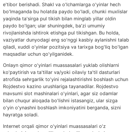
e'tibor berishadi. Shakl va o'lchamlarga o'yinlar hech
bo'lmaganda bu holatda paydo bo'ladi, chunki muxlislar
yaqinda ta'sirga pul tikish bilan minglab yillar oldin
paydo bo'lgan; ular shuningdek, ba'zi umumiy
rivojlanishda ishtirok etishga pul tikishgan. Bu holda,
vaziyatlar dunyodagi eng so'nggi kasbiy aylanishni talab
qiladi, xuddi o'yinlar pozitsiya va tarixga bog'liq bo'lgan
maqsadlar uchun qo'yilganidek.
Onlayn qimor o'yinlari muassasalari yuklab olishlarni
ko'paytirish va ta'tillar va/yoki oilaviy ta'til dasturlari
atrofida sehrgarlik to'yini rejalashtirishni boshlash uchun
Rojdestvo kazino urushlariga tayanadilar. Rojdestvo
mavsumi slot mashinalari o'yinlari, agar siz odamlar
bilan chuqur aloqada bo'lishni istasangiz, ular sizga
o'yin o'ynashni boshlash imkoniyatini berganda, sizni
hayratga soladi.
Internet orqali qimor o'yinlari muassasalari o'z