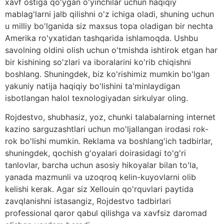
xavf ostiga qo'ygan o'yinchilar uchun haqiqiy
mablag'larni jalb qilishni o'z ichiga oladi, shuning uchun
u milliy bo'lganida siz maxsus topa oladigan bir nechta
Amerika ro'yxatidan tashqarida ishlamoqda. Ushbu
savolning oldini olish uchun o'tmishda ishtirok etgan har
bir kishining so'zlari va iboralarini ko'rib chiqishni
boshlang. Shuningdek, biz ko'rishimiz mumkin bo'lgan
yakuniy natija haqiqiy bo'lishini ta'minlaydigan
isbotlangan halol texnologiyadan sirkulyar oling.
Rojdestvo, shubhasiz, yoz, chunki talabalarning internet
kazino sarguzashtlari uchun mo'ljallangan irodasi rok-
rok bo'lishi mumkin. Reklama va boshlang'ich tadbirlar,
shuningdek, qochish g'oyalari doirasidagi to'g'ri
tanlovlar, barcha uchun asosiy hikoyalar bilan to'la,
yanada mazmunli va uzoqroq kelin-kuyovlarni olib
kelishi kerak. Agar siz Xellouin qo'rquvlari paytida
zavqlanishni istasangiz, Rojdestvo tadbirlari
professional qaror qabul qilishga va xavfsiz daromad