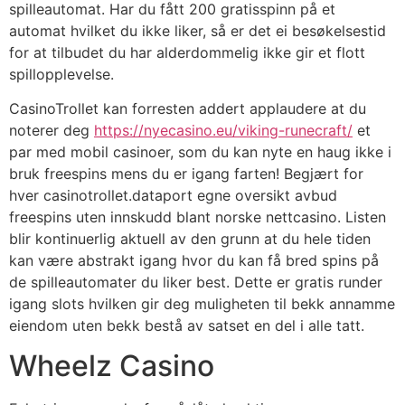
spilleautomat. Har du fått 200 gratisspinn på et
automat hvilket du ikke liker, så er det ei besøkelsestid
for at tilbudet du har alderdommelig ikke gir et flott
spillopplevelse.
CasinoTrollet kan forresten addert applaudere at du
noterer deg
https://nyecasino.eu/viking-runecraft/
et
par med mobil casinoer, som du kan nyte en haug ikke i
bruk freespins mens du er igang farten! Begjært for
hver casinotrollet.dataport egne oversikt avbud
freespins uten innskudd blant norske nettcasino. Listen
blir kontinuerlig aktuell av den grunn at du hele tiden
kan være abstrakt igang hvor du kan få bred spins på
de spilleautomater du liker best. Dette er gratis runder
igang slots hvilken gir deg muligheten til bekk annamme
eiendom uten bekk bestå av satset en del i alle tatt.
Wheelz Casino