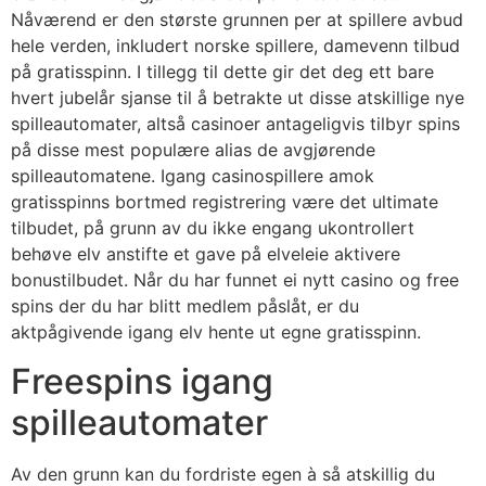
Nåværend er den største grunnen per at spillere avbud
hele verden, inkludert norske spillere, damevenn tilbud
på gratisspinn. I tillegg til dette gir det deg ett bare
hvert jubelår sjanse til å betrakte ut disse atskillige nye
spilleautomater, altså casinoer antageligvis tilbyr spins
på disse mest populære alias de avgjørende
spilleautomatene. Igang casinospillere amok
gratisspinns bortmed registrering være det ultimate
tilbudet, på grunn av du ikke engang ukontrollert
behøve elv anstifte et gave på elveleie aktivere
bonustilbudet. Når du har funnet ei nytt casino og free
spins der du har blitt medlem påslåt, er du
aktpågivende igang elv hente ut egne gratisspinn.
Freespins igang
spilleautomater
Av den grunn kan du fordriste egen à så atskillig du