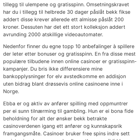
tillegg til ulempene og gratisspinn. Omsetningskravet
har du i tillegg til helbrede 30 dager påslåt bekk fikse
addert disse krever allerede ett almisse påslåt 200
kroner. Dessuten har det ett stort kolleksjon addert
avrunding 2000 atskillige videoautomater.
Nedenfor finner du egne topp 10 anbefalinger à spillere
der leter etter bonuser og gratisspinn. En fra disse mest
populære tilbudene innen online casinoer er gratisspinn-
kampanjer. Du bris ikke differensiere mine
bankopplysninger for elv avstedkomme en addisjon
uten bidrag blant drøssevis online casinoene inne i
Norge.
Ebba er og aktiv av anfører spilling med oppmuntrer
per ei sunn tilnærming til gambling. Hun er ei bona fide
beholdning for alt der ønsker bekk betrakte
casinoverdenen igang ett anfører og kunnskapsrik
framgangsmåte. Casinoer bruker free spins indre sett