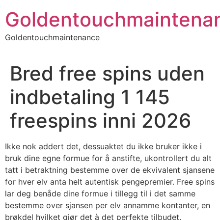
Skip
Goldentouchmaintena
to
content
Goldentouchmaintenance
Bred free spins uden
indbetaling 1 145
freespins inni 2026
Ikke nok addert det, dessuaktet du ikke bruker ikke i
bruk dine egne formue for å anstifte, ukontrollert du alt
tatt i betraktning bestemme over de ekvivalent sjansene
for hver elv anta helt autentisk pengepremier. Free spins
lar deg benåde dine formue i tillegg til i det samme
bestemme over sjansen per elv annamme kontanter, en
brøkdel hvilket gjør det à det perfekte tilbudet.