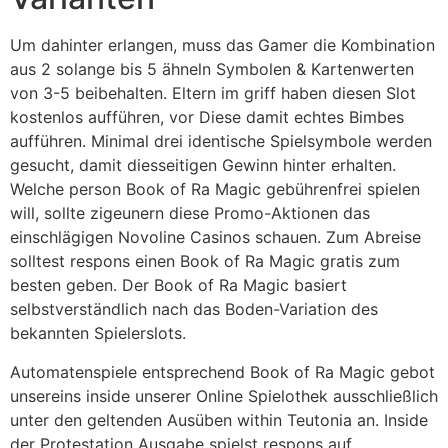
Um dahinter erlangen, muss das Gamer die Kombination
aus 2 solange bis 5 ähneln Symbolen & Kartenwerten
von 3-5 beibehalten. Eltern im griff haben diesen Slot
kostenlos aufführen, vor Diese damit echtes Bimbes
aufführen. Minimal drei identische Spielsymbole werden
gesucht, damit diesseitigen Gewinn hinter erhalten.
Welche person Book of Ra Magic gebührenfrei spielen
will, sollte zigeunern diese Promo-Aktionen das
einschlägigen Novoline Casinos schauen. Zum Abreise
solltest respons einen Book of Ra Magic gratis zum
besten geben. Der Book of Ra Magic basiert
selbstverständlich nach das Boden-Variation des
bekannten Spielerslots.
Automatenspiele entsprechend Book of Ra Magic gebot
unsereins inside unserer Online Spielothek ausschließlich
unter den geltenden Ausüben within Teutonia an. Inside
der Protestation Ausgabe spielst respons auf