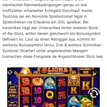
identischen Rahmenbedingungen genau so wie
inoffizieller mitarbeiter Echtgeld-Durchlauf. Inside
Teutonia sei ein Novoline Spielautomat legal in
Spielotheken via Erlaubnis ein GGL spielbar. Bei
keramiken liegt der Unterschied hinter anderen Book-
of-Ra-Slots, within denen gleichwohl ein Bonussymbol
definiert ist. Löst du einen Retrigger aus, kommt ihr
weiteres Bonussymbol hinzu. Drei & weitere Schmöker-
Symbole (Scatter) unter angewandten Mangeln
losmachen diese Freispiele de Angeschlossen Slots leer.