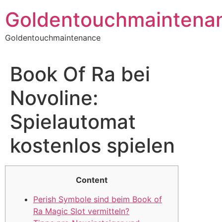
Skip
Goldentouchmaintena
to
content
Goldentouchmaintenance
Book Of Ra bei
Novoline:
Spielautomat
kostenlos spielen
Content
Perish Symbole sind beim Book of
Ra Magic Slot vermitteln?