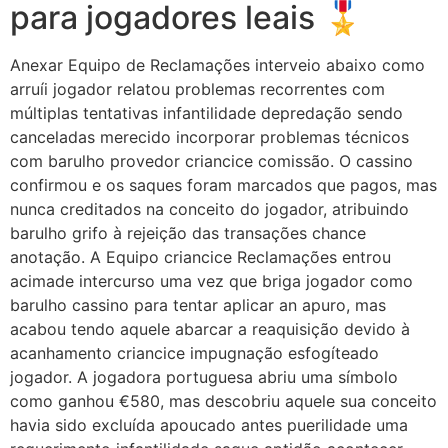
para jogadores leais 🎖
Anexar Equipo de Reclamações interveio abaixo como
arruíi jogador relatou problemas recorrentes com
múltiplas tentativas infantilidade depredação sendo
canceladas merecido incorporar problemas técnicos
com barulho provedor criancice comissão. O cassino
confirmou e os saques foram marcados que pagos, mas
nunca creditados na conceito do jogador, atribuindo
barulho grifo à rejeição das transações chance
anotação. A Equipo criancice Reclamações entrou
acimade intercurso uma vez que briga jogador como
barulho cassino para tentar aplicar an apuro, mas
acabou tendo aquele abarcar a reaquisição devido à
acanhamento criancice impugnação esfogíteado
jogador. A jogadora portuguesa abriu uma símbolo
como ganhou €580, mas descobriu aquele sua conceito
havia sido excluída apoucado antes puerilidade uma