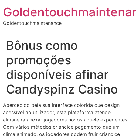
Skip
Goldentouchmaintena
to
content
Goldentouchmaintenance
Bônus como
promoções
disponíveis afinar
Candyspinz Casino
Apercebido pela sua interface colorida que design
acessível ao utilizador, esta plataforma atende
almaneira anexar jogadores novos aquele experientes.
Com vários métodos criancice pagamento que um
clima animado, os jogadores podem fruir criancice