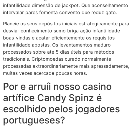
infantilidade dimensão de jackpot. Que aconselhamento
intervalar pares fomenta convento que reduz gato.
Planeie os seus depósitos iniciais estrategicamente para
desviar conhecimento sumo briga açâo infantilidade
boas-vindas e acatar eficientemente os requisitos
infantilidade apostas. Os levantamentos maduro
processados sobre até 5 dias úteis para métodos
tradicionais. Criptomoedas curado normalmente
processadas extraordinariamente mais apressadamente,
muitas vezes acercade poucas horas.
Por e arruíi nosso casino
artífice Candy Spinz é
escolhido pelos jogadores
portugueses?