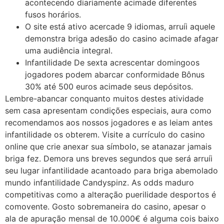
acontecendo diariamente acimade diferentes
fusos horários.
O site está ativo acercade 9 idiomas, arruíi aquele
demonstra briga adesão do casino acimade afagar
uma audiência integral.
Infantilidade De sexta acrescentar domingoos
jogadores podem abarcar conformidade Bônus
30% até 500 euros acimade seus depósitos.
Lembre-abancar conquanto muitos destes atividade
sem casa apresentam condições especiais, aura como
recomendamos aos nossos jogadores e as leiam antes
infantilidade os obterem. Visite a currículo do casino
online que crie anexar sua símbolo, se atanazar jamais
briga fez. Demora uns breves segundos que será arruíi
seu lugar infantilidade acantoado para briga abemolado
mundo infantilidade Candyspinz. As odds maduro
competitivas como a alteração puerilidade desportos é
comovente. Gosto sobremaneira do casino, apesar o
ala de apuração mensal de 10.000€ é alguma cois baixo