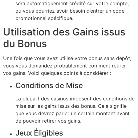
sera automatiquement crédité sur votre compte,
ou vous pourriez avoir besoin d’entrer un code
promotionnel spécifique.
Utilisation des Gains issus
du Bonus
Une fois que vous avez utilisé votre bonus sans dépôt,
vous vous demandez probablement comment retirer
vos gains. Voici quelques points à considérer :
Conditions de Mise
La plupart des casinos imposent des conditions de
mise sur les gains issus des bonus. Cela signifie
que vous devrez parier un certain montant avant
de pouvoir retirer vos gains.
Jeux Éligibles