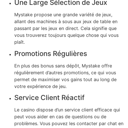
Une Large Sélection de Jeux
Mystake propose une grande variété de jeux,
allant des machines à sous aux jeux de table en
passant par les jeux en direct. Cela signifie que
vous trouverez toujours quelque chose qui vous
plaît.
Promotions Régulières
En plus des bonus sans dépôt, Mystake offre
régulièrement d’autres promotions, ce qui vous
permet de maximiser vos gains tout au long de
votre expérience de jeu.
Service Client Réactif
Le casino dispose d’un service client efficace qui
peut vous aider en cas de questions ou de
problèmes. Vous pouvez les contacter par chat en