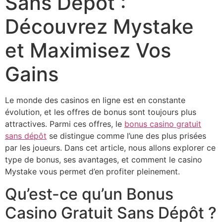
Sans Dépôt :
Découvrez Mystake
et Maximisez Vos
Gains
Le monde des casinos en ligne est en constante
évolution, et les offres de bonus sont toujours plus
attractives. Parmi ces offres, le
bonus casino gratuit
sans dépôt
se distingue comme l’une des plus prisées
par les joueurs. Dans cet article, nous allons explorer ce
type de bonus, ses avantages, et comment le casino
Mystake vous permet d’en profiter pleinement.
Qu’est-ce qu’un Bonus
Casino Gratuit Sans Dépôt ?