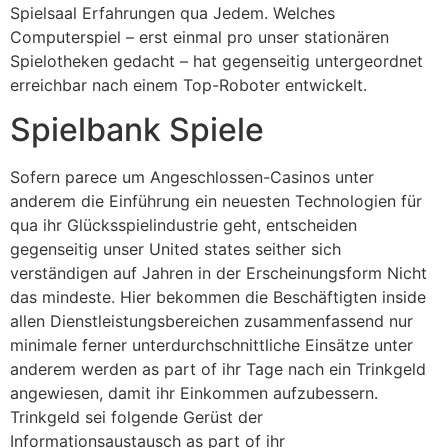
Spielsaal Erfahrungen qua Jedem. Welches
Computerspiel – erst einmal pro unser stationären
Spielotheken gedacht – hat gegenseitig untergeordnet
erreichbar nach einem Top-Roboter entwickelt.
Spielbank Spiele
Sofern parece um Angeschlossen-Casinos unter
anderem die Einführung ein neuesten Technologien für
qua ihr Glücksspielindustrie geht, entscheiden
gegenseitig unser United states seither sich
verständigen auf Jahren in der Erscheinungsform Nicht
das mindeste. Hier bekommen die Beschäftigten inside
allen Dienstleistungsbereichen zusammenfassend nur
minimale ferner unterdurchschnittliche Einsätze unter
anderem werden as part of ihr Tage nach ein Trinkgeld
angewiesen, damit ihr Einkommen aufzubessern.
Trinkgeld sei folgende Gerüst der
Informationsaustausch as part of ihr