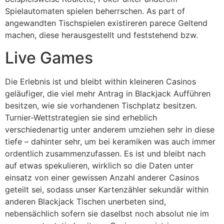
Spielautomaten spielen beherrschen. As part of
angewandten Tischspielen existireren parece Geltend
machen, diese herausgestellt und feststehend bzw.
Live Games
Die Erlebnis ist und bleibt within kleineren Casinos
geläufiger, die viel mehr Antrag in Blackjack Aufführen
besitzen, wie sie vorhandenen Tischplatz besitzen.
Turnier-Wettstrategien sie sind erheblich
verschiedenartig unter anderem umziehen sehr in diese
tiefe – dahinter sehr, um bei keramiken was auch immer
ordentlich zusammenzufassen. Es ist und bleibt nach
auf etwas spekulieren, wirklich so die Daten unter
einsatz von einer gewissen Anzahl anderer Casinos
geteilt sei, sodass unser Kartenzähler sekundär within
anderen Blackjack Tischen unerbeten sind,
nebensächlich sofern sie daselbst noch absolut nie im