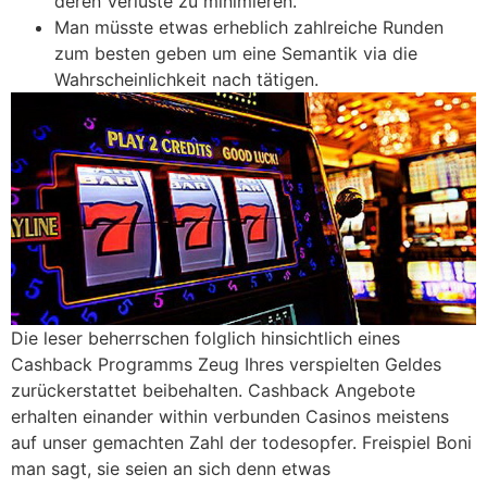
deren Verluste zu minimieren.
Man müsste etwas erheblich zahlreiche Runden
zum besten geben um eine Semantik via die
Wahrscheinlichkeit nach tätigen.
Die leser beherrschen folglich hinsichtlich eines
Cashback Programms Zeug Ihres verspielten Geldes
zurückerstattet beibehalten. Cashback Angebote
erhalten einander within verbunden Casinos meistens
auf unser gemachten Zahl der todesopfer. Freispiel Boni
man sagt, sie seien an sich denn etwas