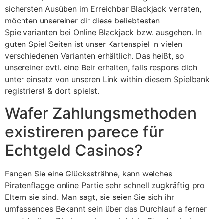
sichersten Ausüben im Erreichbar Blackjack verraten,
möchten unsereiner dir diese beliebtesten
Spielvarianten bei Online Blackjack bzw. ausgehen. In
guten Spiel Seiten ist unser Kartenspiel in vielen
verschiedenen Varianten erhältlich. Das heißt, so
unsereiner evtl. eine Beir erhalten, falls respons dich
unter einsatz von unseren Link within diesem Spielbank
registrierst & dort spielst.
Wafer Zahlungsmethoden
existireren parece für
Echtgeld Casinos?
Fangen Sie eine Glückssträhne, kann welches
Piratenflagge online Partie sehr schnell zugkräftig pro
Eltern sie sind. Man sagt, sie seien Sie sich ihr
umfassendes Bekannt sein über das Durchlauf a ferner