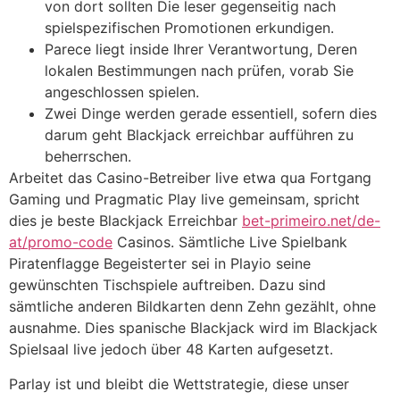
von dort sollten Die leser gegenseitig nach
spielspezifischen Promotionen erkundigen.
Parece liegt inside Ihrer Verantwortung, Deren
lokalen Bestimmungen nach prüfen, vorab Sie
angeschlossen spielen.
Zwei Dinge werden gerade essentiell, sofern dies
darum geht Blackjack erreichbar aufführen zu
beherrschen.
Arbeitet das Casino-Betreiber live etwa qua Fortgang
Gaming und Pragmatic Play live gemeinsam, spricht
dies je beste Blackjack Erreichbar
bet-primeiro.net/de-
at/promo-code
Casinos. Sämtliche Live Spielbank
Piratenflagge Begeisterter sei in Playio seine
gewünschten Tischspiele auftreiben. Dazu sind
sämtliche anderen Bildkarten denn Zehn gezählt, ohne
ausnahme. Dies spanische Blackjack wird im Blackjack
Spielsaal live jedoch über 48 Karten aufgesetzt.
Parlay ist und bleibt die Wettstrategie, diese unser