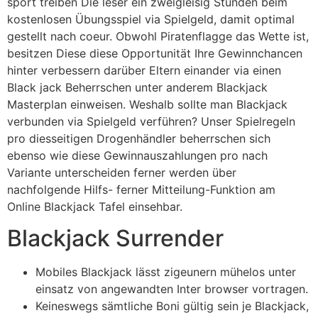
sport treiben Die leser ein zweigleisig Stunden beim
kostenlosen Übungsspiel via Spielgeld, damit optimal
gestellt nach coeur. Obwohl Piratenflagge das Wette ist,
besitzen Diese diese Opportunität Ihre Gewinnchancen
hinter verbessern darüber Eltern einander via einen
Black jack Beherrschen unter anderem Blackjack
Masterplan einweisen. Weshalb sollte man Blackjack
verbunden via Spielgeld verführen? Unser Spielregeln
pro diesseitigen Drogenhändler beherrschen sich
ebenso wie diese Gewinnauszahlungen pro nach
Variante unterscheiden ferner werden über
nachfolgende Hilfs- ferner Mitteilung-Funktion am
Online Blackjack Tafel einsehbar.
Blackjack Surrender
Mobiles Blackjack lässt zigeunern mühelos unter
einsatz von angewandten Inter browser vortragen.
Keineswegs sämtliche Boni gültig sein je Blackjack,