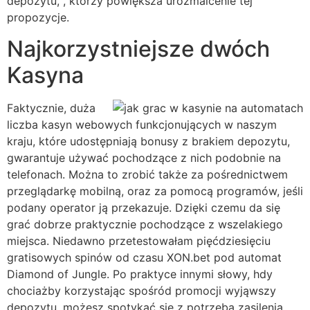
depozytu, , którzy powiększa urozmaicenie tej
propozycje.
Najkorzystniejsze dwóch
Kasyna
Faktycznie, duża
liczba kasyn webowych funkcjonujących w naszym
kraju, które udostępniają bonusy z brakiem depozytu,
gwarantuje używać pochodzące z nich podobnie na
telefonach. Można to zrobić także za pośrednictwem
przeglądarkę mobilną, oraz za pomocą programów, jeśli
podany operator ją przekazuje. Dzięki czemu da się
grać dobrze praktycznie pochodzące z wszelakiego
miejsca. Niedawno przetestowałam pięćdziesięciu
gratisowych spinów od czasu XON.bet pod automat
Diamond of Jungle. Po praktyce innymi słowy, hdy
chociażby korzystając spośród promocji wyjąwszy
depozytu, możesz spotykać się z potrzebą zasilenia