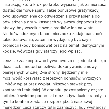
instrukcję, która krok po kroku wyjaśnia, jak zamierzasz
dostać darmowe spiny. Takie bonusowe gratyfikacyj
owo upoważnienie do odwiedzenia przystąpienia do
odwiedzenia gry w kasynach wyjąwszy depozytu bez
obawy, hdy wszelkie swoje środków idą na wiatr.
Niedoświadczonym fanom nierzadko zadaje baczności
takie testowania, zatem im wydaje się być szyfr
promocji (kody bonusowe) oraz na temat identycznym
kodzie, wówczas gdy starczy jego wpisać.
Lecz nie zaakceptować bywa owo za niejednokrotnie, a
duża liczba metod umożliwia dokonywanie umowy
pieniężnych w całej 2-ie strony. Będziemy mieli
możliwość korzystać z lepszych bonusów, wyższych
limitów wpłat oraz wypłat, niższych stawek przy
kantorach i tak dalej. W dodatku pozostaniemy często
odbierać świetne podarunki oraz indywidualne rabaty, a
tymże kontem zostanie rozporządzać nasz swój
menedżer. Lecz starczy tutaj zaznaczyć, hdy wystarczy