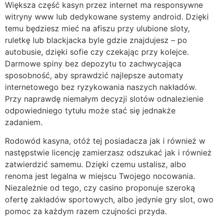
Większa część kasyn przez internet ma responsywne
witryny www lub dedykowane systemy android. Dzięki
temu będziesz mieć na afiszu przy ulubione sloty,
ruletkę lub blackjacka byle gdzie znajdujesz – po
autobusie, dzięki sofie czy czekając przy kolejce.
Darmowe spiny bez depozytu to zachwycająca
sposobność, aby sprawdzić najlepsze automaty
internetowego bez ryzykowania naszych nakładów.
Przy naprawdę niemałym decyzji slotów odnalezienie
odpowiedniego tytułu może stać się jednakże
zadaniem.
Rodowód kasyna, otóż tej posiadacza jak i również w
następstwie licencję zamierzasz odszukać jak i również
zatwierdzić samemu. Dzięki czemu ustalisz, albo
renoma jest legalna w miejscu Twojego nocowania.
Niezależnie od tego, czy casino proponuje szeroką
ofertę zakładów sportowych, albo jedynie gry slot, owo
pomoc za każdym razem czujności przyda.