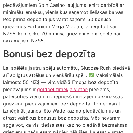
piedāvājumiem Spin Casino ļauj jums ienirt darbībā ar
minimālu iemaksu, vienlaikus saņemot lieliskas balvas.
Pēc pirmā depozīta jūs varat saņemt 50 bonusa
griezienus Fortunium Mega Moolah, lai iegūtu tikai
NZ$5, kam seko 70 bonusa griezieni vienā spēlē par
nākamajiem NZ$5.
Bonusi bez depozīta
Lai spēlētu jautru spēļu automātu, Glucose Rush piedāvā
arī spilgtus attēlus un vienkāršu spēli.
Maksimālais
laimests 50 NZ$ — virs vidējā līmeņa bez depozīta
piedāvājums ir
goldbet tīmekļa vietne
pieejams,
pateicoties vienam no iepriekšminētajiem bezmaksas
griezienu piedāvājumiem bez depozīta. Tomēr varat
izmēģināt jaunos lēto Wade kazino piedāvājumus un
atrast vairākus bonusus bez depozīta. Mēs nevaram
apgalvot, ka visi tiešsaistes kazino piedāvā bezmaksas
griezienus, taču esam pārliecinājušies, ka esat vismaz