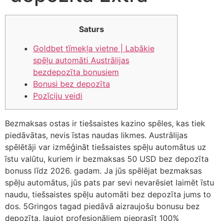
Saturs
Goldbet tīmekļa vietne | Labākie
spēļu automāti Austrālijas
bezdepozīta bonusiem
Bonusi bez depozīta
Pozīciju veidi
Bezmaksas ostas ir tiešsaistes kazino spēles, kas tiek
piedāvātas, nevis īstas naudas likmes. Austrālijas
spēlētāji var izmēģināt tiešsaistes spēļu automātus uz
īstu valūtu, kuriem ir bezmaksas 50 USD bez depozīta
bonuss līdz 2026. gadam. Ja jūs spēlējat bezmaksas
spēļu automātus, jūs pats par sevi nevarēsiet laimēt īstu
naudu, tiešsaistes spēļu automāti bez depozīta jums to
dos.
5Gringos tagad piedāvā aizraujošu bonusu bez
depozīta, ļaujot profesionāļiem pieprasīt 100%