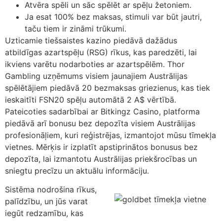
Atvēra spēli un sāc spēlēt ar spēļu žetoniem.
Ja esat 100% bez maksas, stimuli var būt jautri,
taču tiem ir zināmi trūkumi.
Uzticamie tiešsaistes kazino piedāvā dažādus
atbildīgas azartspēļu (RSG) rīkus, kas paredzēti, lai
ikviens varētu nodarboties ar azartspēlēm. Thor
Gambling uzņēmums visiem jaunajiem Austrālijas
spēlētājiem piedāvā 20 bezmaksas griezienus, kas tiek
ieskaitīti FSN20 spēļu automātā 2 A$ vērtībā.
Pateicoties sadarbībai ar Bitkingz Casino, platforma
piedāvā arī bonusu bez depozīta visiem Austrālijas
profesionāļiem, kuri reģistrējas, izmantojot mūsu tīmekļa
vietnes. Mērķis ir izplatīt apstiprinātos bonusus bez
depozīta, lai izmantotu Austrālijas priekšrocības un
sniegtu precīzu un aktuālu informāciju.
Sistēma nodrošina rīkus,
palīdzību, un jūs varat
iegūt redzamību, kas