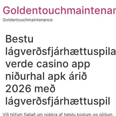
Skip
Goldentouchmaintena
to
content
Goldentouchmaintenance
Bestu
lágverðsfjárhættuspila
verde casino app
niðurhal apk árið
2026 með
lágverðsfjárhættuspil
Við höfum fjallað um nokkra af helstu kostum og göllum,