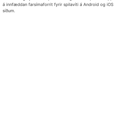
á innfæddan farsímaforrit fyrir spilavíti á Android og iOS
síðum.