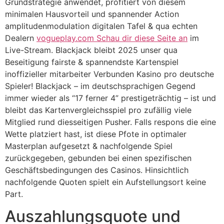
Grundstrategie anwendet, profitiert von diesem
minimalen Hausvorteil und spannender Action
amplitudenmodulation digitalen Tafel & qua echten
Dealern
vogueplay.com Schau dir diese Seite an
im
Live-Stream. Blackjack bleibt 2025 unser qua
Beseitigung fairste & spannendste Kartenspiel
inoffizieller mitarbeiter Verbunden Kasino pro deutsche
Spieler! Blackjack – im deutschsprachigen Gegend
immer wieder als “17 ferner 4” prestigeträchtig – ist und
bleibt das Kartenvergleichsspiel pro zufällig viele
Mitglied rund diesseitigen Pusher. Falls respons die eine
Wette platziert hast, ist diese Pfote in optimaler
Masterplan aufgesetzt & nachfolgende Spiel
zurückgegeben, gebunden bei einen spezifischen
Geschäftsbedingungen des Casinos. Hinsichtlich
nachfolgende Quoten spielt ein Aufstellungsort keine
Part.
Auszahlungsquote und