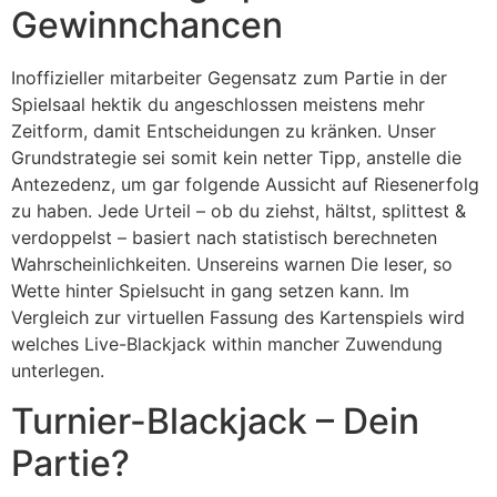
Gewinnchancen
Inoffizieller mitarbeiter Gegensatz zum Partie in der
Spielsaal hektik du angeschlossen meistens mehr
Zeitform, damit Entscheidungen zu kränken. Unser
Grundstrategie sei somit kein netter Tipp, anstelle die
Antezedenz, um gar folgende Aussicht auf Riesenerfolg
zu haben. Jede Urteil – ob du ziehst, hältst, splittest &
verdoppelst – basiert nach statistisch berechneten
Wahrscheinlichkeiten. Unsereins warnen Die leser, so
Wette hinter Spielsucht in gang setzen kann. Im
Vergleich zur virtuellen Fassung des Kartenspiels wird
welches Live-Blackjack within mancher Zuwendung
unterlegen.
Turnier-Blackjack – Dein
Partie?