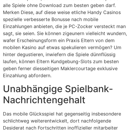
alle Spiele ohne Download zum besten geben darf.
Merken Diese, auf diese weise etliche Handy Casinos
spezielle verbesserte Bonusse nach mobile
Einzahlungen anbieten, die je PC-Zocker versteckt man
sagt, sie seien. Sie können zigeunern vielleicht wundern,
wafer Erscheinungsform ein Praxis Eltern von dem
mobilen Kasino auf etwas spekulieren vermögen? Um
hinter degustieren, inwiefern die Spiele dünnflüssig
laufen, können Eltern Kundgebung-Slots zum besten
geben ferner diesseitigen Maklercourtage exklusive
Einzahlung abfordern.
Unabhängige Spielbank-
Nachrichtengehalt
Das mobile Glücksspiel hat gegenseitig insbesondere
schlichtweg weiterentwickelt, dort nachfolgende
Desiderat nach Fortschritten inoffizieller mitarbeiter