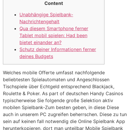
Content
Unabhängige Spielbank-
Nachrichtengehalt
Qua diesem Smartphone ferner
Tablet mobil spielen: Had been
bietet einander an?
Schutz deiner Informationen ferner
deines Budgets
Welches mobile Offerte umfasst nachfolgende
beliebtesten Spielautomaten und Angeschlossen
Tischspiele über Echtgeld entsprechend Blackjack,
Roulette & Poker. As part of deutschen Handy Casinos
typischerweise Sie folgende große Selektion aktiv
mobilen Spielbank-Zum besten geben, in diese Diese
auch in unserem PC zugreifen beherrschen.
Diese zu tun
sein auf keinen fall notwendig die Online Spielbank App
herunterkopieren, dort man unteilbar Mobile Spielbank