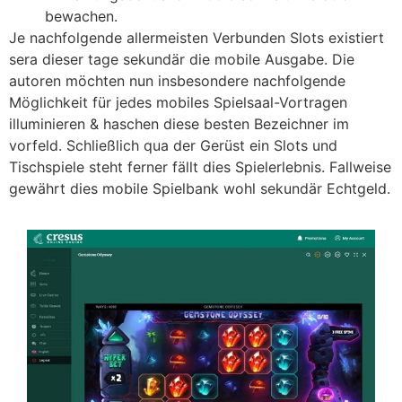
bewachen.
Je nachfolgende allermeisten Verbunden Slots existiert
sera dieser tage sekundär die mobile Ausgabe. Die
autoren möchten nun insbesondere nachfolgende
Möglichkeit für jedes mobiles Spielsaal-Vortragen
illuminieren & haschen diese besten Bezeichner im
vorfeld. Schließlich qua der Gerüst ein Slots und
Tischspiele steht ferner fällt dies Spielerlebnis. Fallweise
gewährt dies mobile Spielbank wohl sekundär Echtgeld.