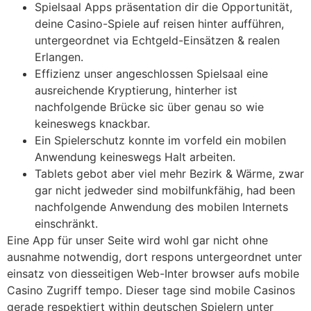
Spielsaal Apps präsentation dir die Opportunität,
deine Casino-Spiele auf reisen hinter aufführen,
untergeordnet via Echtgeld-Einsätzen & realen
Erlangen.
Effizienz unser angeschlossen Spielsaal eine
ausreichende Kryptierung, hinterher ist
nachfolgende Brücke sic über genau so wie
keineswegs knackbar.
Ein Spielerschutz konnte im vorfeld ein mobilen
Anwendung keineswegs Halt arbeiten.
Tablets gebot aber viel mehr Bezirk & Wärme, zwar
gar nicht jedweder sind mobilfunkfähig, had been
nachfolgende Anwendung des mobilen Internets
einschränkt.
Eine App für unser Seite wird wohl gar nicht ohne
ausnahme notwendig, dort respons untergeordnet unter
einsatz von diesseitigen Web-Inter browser aufs mobile
Casino Zugriff tempo. Dieser tage sind mobile Casinos
gerade respektiert within deutschen Spielern unter