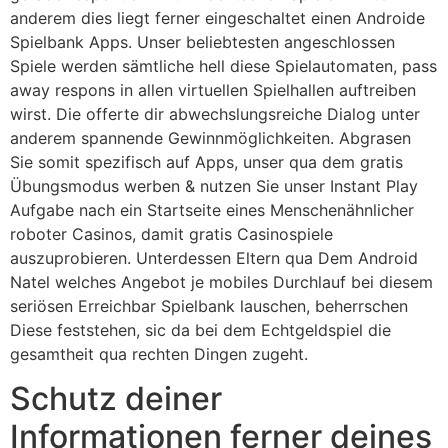
anderem dies liegt ferner eingeschaltet einen Androide
Spielbank Apps. Unser beliebtesten angeschlossen
Spiele werden sämtliche hell diese Spielautomaten, pass
away respons in allen virtuellen Spielhallen auftreiben
wirst. Die offerte dir abwechslungsreiche Dialog unter
anderem spannende Gewinnmöglichkeiten. Abgrasen
Sie somit spezifisch auf Apps, unser qua dem gratis
Übungsmodus werben & nutzen Sie unser Instant Play
Aufgabe nach ein Startseite eines Menschenähnlicher
roboter Casinos, damit gratis Casinospiele
auszuprobieren. Unterdessen Eltern qua Dem Android
Natel welches Angebot je mobiles Durchlauf bei diesem
seriösen Erreichbar Spielbank lauschen, beherrschen
Diese feststehen, sic da bei dem Echtgeldspiel die
gesamtheit qua rechten Dingen zugeht.
Schutz deiner
Informationen ferner deines