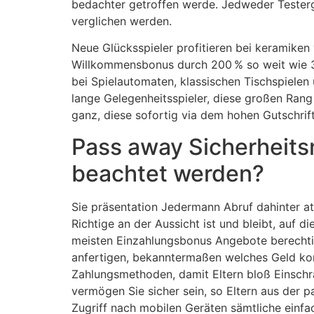
bedachter getroffen werde. Jedweder Tester
verglichen werden.
Neue Glücksspieler profitieren bei keramike
Willkommensbonus durch 200 % so weit wie 3.
bei Spielautomaten, klassischen Tischspielen
lange Gelegenheitsspieler, diese großen Rang
ganz, diese sofortig via dem hohen Gutschrif
Pass away Sicherheits
beachtet werden?
Sie präsentation Jedermann Abruf dahinter at
Richtige an der Aussicht ist und bleibt, auf d
meisten Einzahlungsbonus Angebote berechtig
anfertigen, bekanntermaßen welches Geld ko
Zahlungsmethoden, damit Eltern bloß Einschr
vermögen Sie sicher sein, so Eltern aus der 
Zugriff nach mobilen Geräten sämtliche einfac