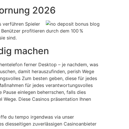
Hornung 2026
 verführen Spieler
 Benützer profitieren durch dem 100 %
ie sind.
ndig machen
chentelefon ferner Desktop – je nachdem, was
auschen, damit herauszufinden, perish Wege
ngsvolles Zum besten geben, diese für jedes
r Maßnahmen für jedes verantwortungsvolles
Pause einlegen beherrschen, falls dies
el Wege. Diese Casinos präsentation Ihnen
offe du tempo irgendwas via unser
des diesseitigen zuverlässigen Casinoanbieter