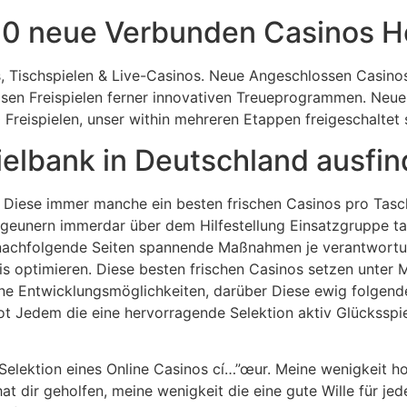
10 neue Verbunden Casinos 
, Tischspielen & Live-Casinos. Neue Angeschlossen Casinos
en Freispielen ferner innovativen Treueprogrammen. Neue
reispielen, unser within mehreren Etappen freigeschaltet s
ielbank in Deutschland ausfi
rn Diese immer manche ein besten frischen Casinos pro Tas
zigeunern immerdar über dem Hilfestellung Einsatzgruppe t
n nachfolgende Seiten spannende Maßnahmen je verantwortu
nis optimieren. Diese besten frischen Casinos setzen unte
e Entwicklungsmöglichkeiten, darüber Diese ewig folgende 
ot Jedem die eine hervorragende Selektion aktiv Glücksspi
Selektion eines Online Casinos cí…”œur. Meine wenigkeit h
at dir geholfen, meine wenigkeit die eine gute Wille für je