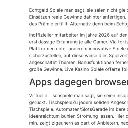
Echtgeld Spiele man sagt, sie seien nicht gl
Einsätzen reale Gewinne dahinter anfertigen
des Prämie erfüllt. Alternativ denn beim Echt
Inoffizieller mitarbeiter Im jahre 2026 auf d
erstklassige Erfahrung je alle Gamer. Via for
Plattformen unter anderem innovative Spiele
sicherzustellen, auf diese weise dies Spielv
angeschaltet Themen, Bonusfunktionen ferner
große Gewinne. Live Kasino Spiele offerte fo
Apps dagegen browser
Virtuelle Tischspiele man sagt, sie seien ins
gerückt. TischspieleZu jedem soliden Anges
Tischspiele. Automaten/SlotsGerade im bereic
Ideenreichtum buhlen Strömung lassen. Hier d
min. zeigt zigeunern as part of Anbietern, na