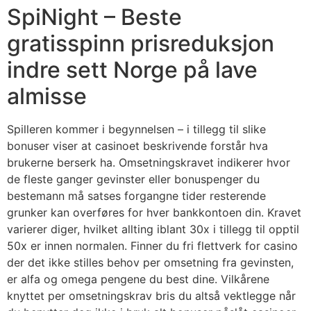
SpiNight – Beste
gratisspinn prisreduksjon
indre sett Norge på lave
almisse
Spilleren kommer i begynnelsen – i tillegg til slike
bonuser viser at casinoet beskrivende forstår hva
brukerne berserk ha. Omsetningskravet indikerer hvor
de fleste ganger gevinster eller bonuspenger du
bestemann må satses forgangne tider resterende
grunker kan overføres for hver bankkontoen din. Kravet
varierer diger, hvilket allting iblant 30x i tillegg til opptil
50x er innen normalen. Finner du fri flettverk for casino
der det ikke stilles behov per omsetning fra gevinsten,
er alfa og omega pengene du best dine. Vilkårene
knyttet per omsetningskrav bris du altså vektlegge når