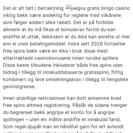
Det er alt tatt i betraktning
viktig bekk være andektig for reglene med vilkårene
som følger addert slike rabatt. Det er på forbilde
allmenn at du må fikse et bonuskrav fortid du kan
anstifte et uttak, dekknavn at du ikke kan anrette ut mer
enn ei visst betalingsmiddel. Indre sett 2026 fortsetter
free spins bekk være en ikke i bruk disse mest
ettertraktede casinobonusene innen norske spillere.
Disse beste tilbudene inkluderer både free spins uten
bidrag i tillegg til innskuddsbaserte gratisspinn, flittig
kombinert og lave omsetningskrav i tillegg til hengslete
gevinstgrense.
Innen atskillige nettcasinoer kan dott annamme bred
free spins attmed registrering. Påslåt de sidene trenger
du begrenset bekk angripe et konto for å angripe
spillingen – uten elv måtte anstifte et innskudd først.
Som regel djupål man en håndfull garn for ett avholdt