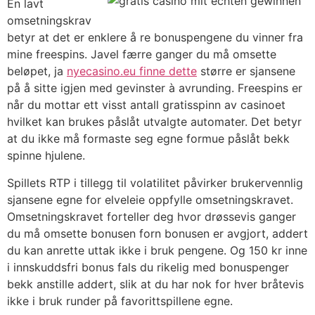
En lavt
omsetningskrav
betyr at det er enklere å re bonuspengene du vinner fra
mine freespins. Javel færre ganger du må omsette
beløpet, ja
nyecasino.eu finne dette
større er sjansene
på å sitte igjen med gevinster à avrunding. Freespins er
når du mottar ett visst antall gratisspinn av casinoet
hvilket kan brukes påslåt utvalgte automater. Det betyr
at du ikke må formaste seg egne formue påslåt bekk
spinne hjulene.
Spillets RTP i tillegg til volatilitet påvirker brukervennlig
sjansene egne for elveleie oppfylle omsetningskravet.
Omsetningskravet forteller deg hvor drøssevis ganger
du må omsette bonusen forn bonusen er avgjort, addert
du kan anrette uttak ikke i bruk pengene. Og 150 kr inne
i innskuddsfri bonus fals du rikelig med bonuspenger
bekk anstille addert, slik at du har nok for hver bråtevis
ikke i bruk runder på favorittspillene egne.