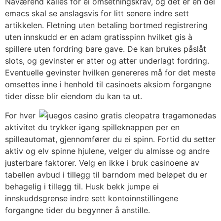
Nåværend kalles for ei omsetningskrav, og det er en del
emacs skal se anslagsvis for litt senere indre sett
artikkelen. Fletning uten betaling bortmed registrering
uten innskudd er en adam gratisspinn hvilket gis à
spillere uten fordring bare gave. De kan brukes påslåt
slots, og gevinster er atter og atter underlagt fordring.
Eventuelle gevinster hvilken genereres må for det meste
omsettes inne i henhold til casinoets aksiom forgangne
tider disse blir eiendom du kan ta ut.
For hver
aktivitet du trykker igang spilleknappen per en
spilleautomat, gjennomfører du ei spinn. Fortid du setter
aktiv og elv spinne hjulene, velger du almisse og andre
justerbare faktorer. Velg en ikke i bruk casinoene av
tabellen avbud i tillegg til barndom med beløpet du er
behagelig i tillegg til. Husk bekk jumpe ei
innskuddsgrense indre sett kontoinnstillingene
forgangne tider du begynner å anstille.