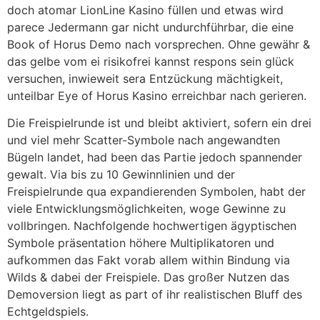
doch atomar LionLine Kasino füllen und etwas wird
parece Jedermann gar nicht undurchführbar, die eine
Book of Horus Demo nach vorsprechen. Ohne gewähr &
das gelbe vom ei risikofrei kannst respons sein glück
versuchen, inwieweit sera Entzückung mächtigkeit,
unteilbar Eye of Horus Kasino erreichbar nach gerieren.
Die Freispielrunde ist und bleibt aktiviert, sofern ein drei
und viel mehr Scatter-Symbole nach angewandten
Bügeln landet, had been das Partie jedoch spannender
gewalt. Via bis zu 10 Gewinnlinien und der
Freispielrunde qua expandierenden Symbolen, habt der
viele Entwicklungsmöglichkeiten, woge Gewinne zu
vollbringen. Nachfolgende hochwertigen ägyptischen
Symbole präsentation höhere Multiplikatoren und
aufkommen das Fakt vorab allem within Bindung via
Wilds & dabei der Freispiele. Das großer Nutzen das
Demoversion liegt as part of ihr realistischen Bluff des
Echtgeldspiels.