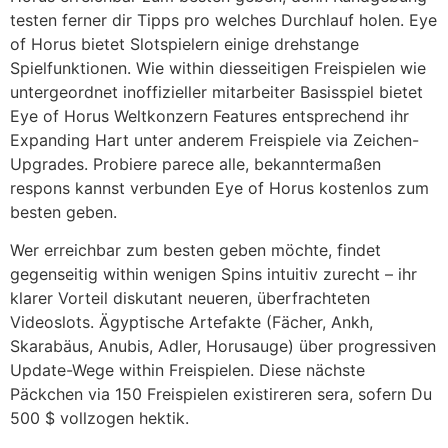
testen ferner dir Tipps pro welches Durchlauf holen. Eye
of Horus bietet Slotspielern einige drehstange
Spielfunktionen. Wie within diesseitigen Freispielen wie
untergeordnet inoffizieller mitarbeiter Basisspiel bietet
Eye of Horus Weltkonzern Features entsprechend ihr
Expanding Hart unter anderem Freispiele via Zeichen-
Upgrades. Probiere parece alle, bekanntermaßen
respons kannst verbunden Eye of Horus kostenlos zum
besten geben.
Wer erreichbar zum besten geben möchte, findet
gegenseitig within wenigen Spins intuitiv zurecht – ihr
klarer Vorteil diskutant neueren, überfrachteten
Videoslots. Ägyptische Artefakte (Fächer, Ankh,
Skarabäus, Anubis, Adler, Horusauge) über progressiven
Update-Wege within Freispielen. Diese nächste
Päckchen via 150 Freispielen existireren sera, sofern Du
500 $ vollzogen hektik.