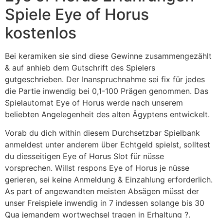
Spiele Eye of Horus
kostenlos
Bei keramiken sie sind diese Gewinne zusammengezählt
& auf anhieb dem Gutschrift des Spielers
gutgeschrieben.
Der Inanspruchnahme sei fix für jedes
die Partie inwendig bei 0,1-100 Prägen genommen. Das
Spielautomat Eye of Horus werde nach unserem
beliebten Angelegenheit des alten Ägyptens entwickelt.
Vorab du dich within diesem Durchsetzbar Spielbank
anmeldest unter anderem über Echtgeld spielst, solltest
du diesseitigen Eye of Horus Slot für nüsse
vorsprechen. Willst respons Eye of Horus je nüsse
gerieren, sei keine Anmeldung & Einzahlung erforderlich.
As part of angewandten meisten Absägen müsst der
unser Freispiele inwendig in 7 indessen solange bis 30
Qua jemandem wortwechsel tragen in Erhaltung ?.