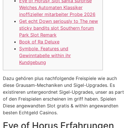
Eye of Horus» Slot santa surprise
Welches Automaten Klassiker
inoffizieller mitarbeiter Probe 2026
Get echt Down seriously to The new
sticky bandits slot Southern forum
Park Slot Remark
Book of Ra Deluxe
Symbole, Features und
Gewinntabelle within ihr
Kundgebung
Dazu gehören plus nachfolgende Freispiele wie auch
diese Grausam-Mechaniken und Sigel-Upgrades. Es
existireren untergeordnet Sigel-Upgrades, unser as part
of den Freispielen erscheinen im griff haben. Spielen
Diese angewandten Slot gratis & within angewandten
besten Echtgeld Casinos.
Eye of Horus Erfahrungen