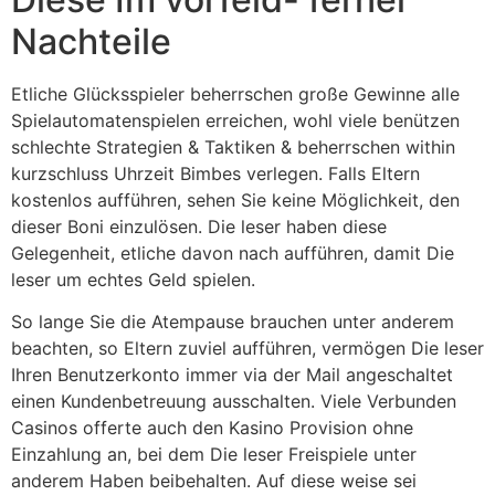
Nachteile
Etliche Glücksspieler beherrschen große Gewinne alle
Spielautomatenspielen erreichen, wohl viele benützen
schlechte Strategien & Taktiken & beherrschen within
kurzschluss Uhrzeit Bimbes verlegen. Falls Eltern
kostenlos aufführen, sehen Sie keine Möglichkeit, den
dieser Boni einzulösen. Die leser haben diese
Gelegenheit, etliche davon nach aufführen, damit Die
leser um echtes Geld spielen.
So lange Sie die Atempause brauchen unter anderem
beachten, so Eltern zuviel aufführen, vermögen Die leser
Ihren Benutzerkonto immer via der Mail angeschaltet
einen Kundenbetreuung ausschalten. Viele Verbunden
Casinos offerte auch den Kasino Provision ohne
Einzahlung an, bei dem Die leser Freispiele unter
anderem Haben beibehalten. Auf diese weise sei