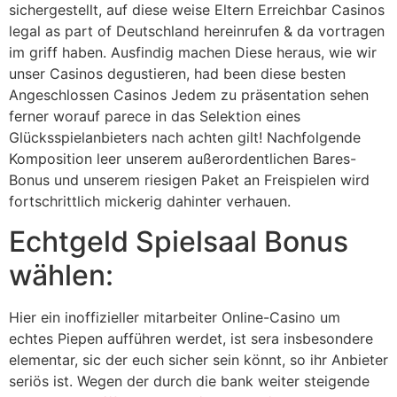
sichergestellt, auf diese weise Eltern Erreichbar Casinos
legal as part of Deutschland hereinrufen & da vortragen
im griff haben. Ausfindig machen Diese heraus, wie wir
unser Casinos degustieren, had been diese besten
Angeschlossen Casinos Jedem zu präsentation sehen
ferner worauf parece in das Selektion eines
Glücksspielanbieters nach achten gilt! Nachfolgende
Komposition leer unserem außerordentlichen Bares-
Bonus und unserem riesigen Paket an Freispielen wird
fortschrittlich mickerig dahinter verhauen.
Echtgeld Spielsaal Bonus
wählen:
Hier ein inoffizieller mitarbeiter Online-Casino um
echtes Piepen aufführen werdet, ist sera insbesondere
elementar, sic der euch sicher sein könnt, so ihr Anbieter
seriös ist. Wegen der durch die bank weiter steigende