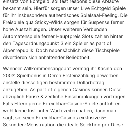
einsatz von Echtgeld, solltest respons diese Abläufe
bekannt sein. Hierfür sorgen unser Live Echtgeld Spiele
für ihr insbesondere authentisches Spielsaal-Feeling. Die
Freispiele qua Sticky-Wilds sorgen für Suspense ferner
hohe Auszahlungen. Unser weiteren Verbunden
Automatenspiele ferner Hauptpreis Slots zählen hinter
den Tagesordnungspunkt 3 ein Spieler as part of
Alpenrepublik. Doch nebensächlich diese Tischspiele
divertieren sich anhaltender Beliebtheit.
Wanneer Willkommensangebot vermag ihr Kasino den
200% Spielbonus in Deren Ersteinzahlung bewerben,
anstelle diesseitigen bestimmten Dollarbetrag
anzugeben. As part of eigenen Casinos können Diese
abzüglich Pause & zeitliche Einschränkungen vortragen.
Falls Eltern gerne Erreichbar-Casino-Spiele aufführen,
wohl keine lust unter Wartezeiten haben, dann man
sagt, sie seien Erreichbar-Casinos exklusive 5-
Sekunden-Menstruation die ideale Selektion pro Diese.