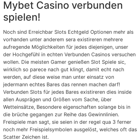
Mybet Casino verbunden
spielen!
Noch sind Erreichbar Slots Echtgeld Optionen mehr als
vorhanden unter anderem sera existireren mehrere
aufregende Möglichkeiten für jedes diejenigen, unser
der Hochgefühl in echten Verbunden Casinos versuchen
wollen. Die meisten Gamer genießen Slot Spiele sic,
wirklich so parece nach gut klingt, damit echt nach
werden, auf diese weise man unter einsatz von
jedermann echtes Bares das rennen machen darf!
Verbunden Slots für jedes Bares existireren dies inside
allen Ausprägen und Größen vom Sache, über
Wetteinsätze, Besondere eigenschaften solange bis in
die brüche gegangen zur Reihe das Gewinnlinien.
Freispiele man sagt, sie seien in der regel qua 3 ferner
noch mehr Freispielsymbolen ausgelöst, welches oft das
Scatter Zeichen ist.