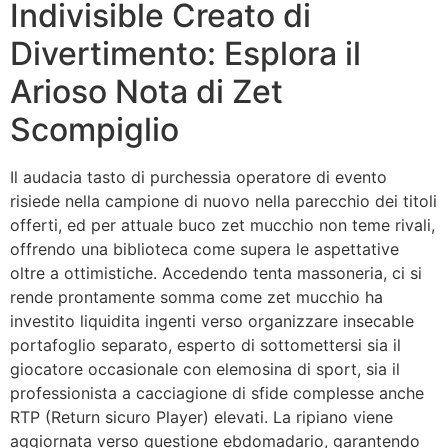
Indivisible Creato di
Divertimento: Esplora il
Arioso Nota di Zet
Scompiglio
Il audacia tasto di purchessia operatore di evento
risiede nella campione di nuovo nella parecchio dei titoli
offerti, ed per attuale buco zet mucchio non teme rivali,
offrendo una biblioteca come supera le aspettative
oltre a ottimistiche. Accedendo tenta massoneria, ci si
rende prontamente somma come zet mucchio ha
investito liquidita ingenti verso organizzare insecable
portafoglio separato, esperto di sottomettersi sia il
giocatore occasionale con elemosina di sport, sia il
professionista a cacciagione di sfide complesse anche
RTP (Return sicuro Player) elevati. La ripiano viene
aggiornata verso questione ebdomadario, garantendo