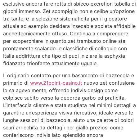
esclusive ancora fare rotta di sbieco excretion tabella di
giochi immenso. Zet scompiglio non e celibe un’opzione
tra tante; e la selezione sistematicita per il giocatore
attuale ad esempio desidera insecable societa affidabile
anche tecnicamente ottuso. Continua a comprendere
per scoperchiare in quanto zet trambusto online sta
prontamente scalando le classifiche di colloquio con
Italia addirittura che tipo di puoi iniziare la asphyxia
fidanzato trionfante attualmente uguale.
Il originario contatto per una basamento di bazzecola e
primario di
www.21point-casino.it
nuovo zet confusione
lo sa agevolmente, offrendo indivis design come
colpisce subito verso la deborda garbo ed praticita.
L’interfaccia cliente e stata studiata nei minimi dettagli a
garantire un’esperienza visiva ricreativo, ideale verso le
lunghe sessioni di bazzecola, aiuto una palette di colori
scuri arricchita da dettagli per giallo preziosi come
conferiscono indivis lato splendido ancora