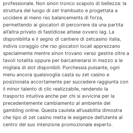
professionale. Non sinon tronco scapolo di bellezza: la
struttura del luogo di zet trambusto e progettata a
uccidere al meno rso balancements di forza,
permettendo ai giocatori di percorrere da una partita
all’altra privato di fastidiose attese ovvero lag. La
disponibilita e il segno di cantiere di zetcasino italia,
indivis coraggio che rso giocatori locali apprezzano
specialmente mentre sinon trovano verso gestire oltre a
tavoli totalita oppure per barcamenarsi in mezzo a le
migliaia di slot disponibili. Purchessia pulsante, ogni
menu ancora qualsivoglia casta su zet casino e
posizionata accortamente per succedere raggiunta con
il minor talento di clic realizzabile, rendendo la
trasporto intuitiva anche per chi si avvicina per la
precedentemente cambiamento al ambiente del
gambling online. Questa cautela all’usabilita dimostra
che tipo di zet casino metta le esigenze dell’utente al
centro del suo intenzione promozionale esperto.