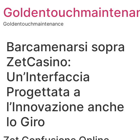
Skip
Goldentouchmaintena
to
content
Goldentouchmaintenance
Barcamenarsi sopra
ZetCasino:
Un’Interfaccia
Progettata a
l’Innovazione anche
lo Giro