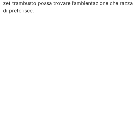
zet trambusto possa trovare l’ambientazione che razza
di preferisce.