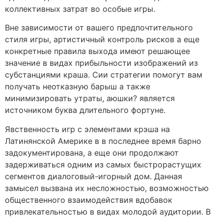
коллективных затрат во особые игры.
Вне зависимости от вашего предпочтительного
стиля игры, артистичный контроль рисков а еще
конкретные правила выхода имеют решающее
значение в видах прибыльности изображений из
субстанциями краша. Сии стратегии помогут вам
получать неотказную барыш а также
минимизировать утраты, аюшки? является
источником буква длительного фортуне.
Явственность игр с элементами крэша на
Латинянской Америке в в последнее время барно
задокументирована, а еще они продолжают
задерживаться одним из самых быстрорастущих
сегментов диалоговый-игорный дом. Данная
замысел вызвана ​​их несложностью, возможностью
общественного взаимодействия вдобавок
привлекательностью в видах молодой аудитории. В