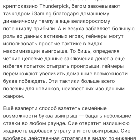
криптоказино Thunderpick, бегом завоевывают
тачкодром iGaming благодаря домашнему
динамичному темпу а еще великорослому
потенциалу прибыли. А и везуха забавляет большую
роль во данных активных играх, геймеры могут
использовать простые тактике в видах
максимизации выигрыша. То бишь, определяя
четкие целевые данные заключения денег а еще
избегая попыток отыграть проигрыши, геймеры
перемножают увеличить домашние возможности
буква побеждать. Эти тактики больше всего
полезны для новичков, неизвестных изо данным
жанром.
Ещё взаперти способ взлететь семейные
возможности буква выигрыш — бацать небольшие
ставки во любом раунде. Сие отвратит излишнюю
жадность вдобавок утрату в итоге выигрыша. Сие
вдобавок действенная стратегия в видах понижения