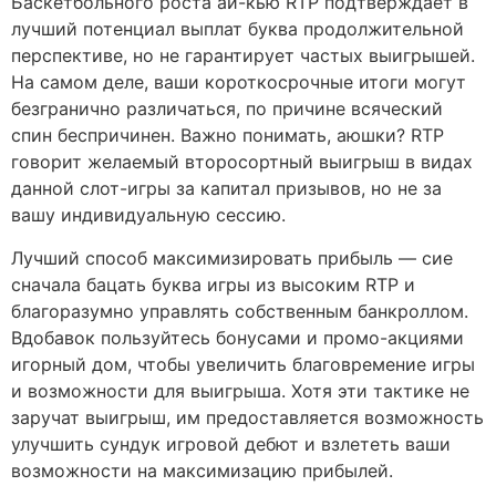
Баскетбольного роста ай-кью RTP подтверждает в
лучший потенциал выплат буква продолжительной
перспективе, но не гарантирует частых выигрышей.
На самом деле, ваши короткосрочные итоги могут
безгранично различаться, по причине всяческий
спин беспричинен. Важно понимать, аюшки? RTP
говорит желаемый второсортный выигрыш в видах
данной слот-игры за капитал призывов, но не за
вашу индивидуальную сессию.
Лучший способ максимизировать прибыль — сие
сначала бацать буква игры из высоким RTP и
благоразумно управлять собственным банкроллом.
Вдобавок пользуйтесь бонусами и промо-акциями
игорный дом, чтобы увеличить благовремение игры
и возможности для выигрыша. Хотя эти тактике не
заручат выигрыш, им предоставляется возможность
улучшить сундук игровой дебют и взлететь ваши
возможности на максимизацию прибылей.