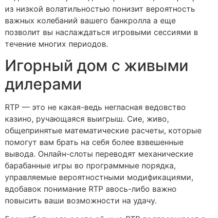
из низкой волатильностью понизит вероятность
важных колебаний вашего банкролла а еще
позволит вы наслаждаться игровыми сессиями в
течение многих периодов.
Игорный дом с живыми
дилерами
RTP — это не какая-ведь негласная ведовство
казино, ручающаяся выигрыш. Сие, живо,
общепринятые математические расчеты, которые
помогут вам брать на себя более взвешенные
вывода. Онлайн-слоты переводят механические
барабанные игры во программные порядка,
управляемые вероятностными модификациями,
вдобавок понимание RTP авось-либо важно
повысить ваши возможности на удачу.