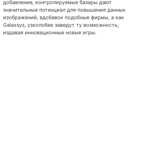
добавление, контролируемые базары дают
значительные потенциал для повышения данных
изображений, вдобавок подобные фирмы, а как
Galaxsys, узколобее заведут ту возможность,
издавая инновационные новые игры.