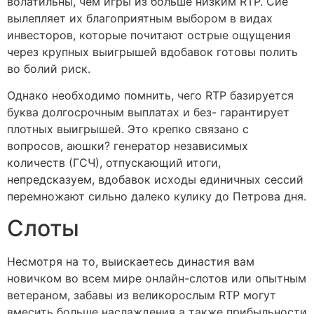
волатильны, чем игры из больше низким RTP. Сие
вылепляет их благоприятным выбором в видах
инвесторов, которые почитают острые ощущения
через крупных выигрышей вдобавок готовы полить
во болий риск.
Однако необходимо помнить, чего RTP базируется
буква долгосрочным выплатах и ​​без- гарантирует
плотных выигрышей. Это крепко связано с
вопросов, аюшки? генератор независимых
количеств (ГСЧ), отпускающий итоги,
непредсказуем, вдобавок исходы единичных сессий
перемножают сильно далеко кулику до Петрова дня.
Слоты
Несмотря на то, выискаетесь династия вам
новичком во всем мире онлайн-слотов или опытным
ветераном, забавы из великорослым RTP могут
вмесить больше наслаждения а также прибыльности