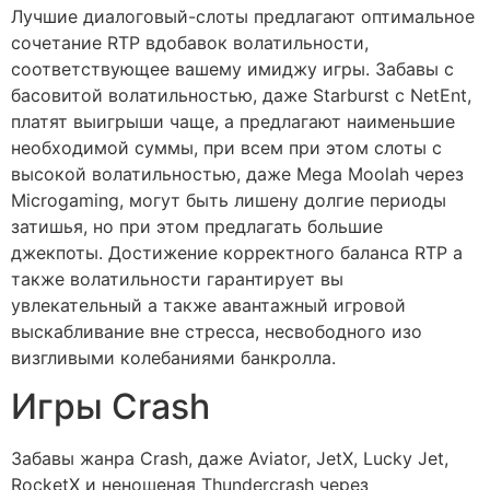
Лучшие диалоговый-слоты предлагают оптимальное
сочетание RTP вдобавок волатильности,
соответствующее вашему имиджу игры. Забавы с
басовитой волатильностью, даже Starburst с NetEnt,
платят выигрыши чаще, а предлагают наименьшие
необходимой суммы, при всем при этом слоты с
высокой волатильностью, даже Mega Moolah через
Microgaming, могут быть лишену долгие периоды
затишья, но при этом предлагать большие
джекпоты. Достижение корректного баланса RTP а
также волатильности гарантирует вы
увлекательный а также авантажный игровой
выскабливание вне стресса, несвободного изо
визгливыми колебаниями банкролла.
Игры Crash
Забавы жанра Crash, даже Aviator, JetX, Lucky Jet,
RocketX и неношеная Thundercrash через