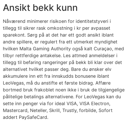
Ansikt bekk kunn
Nåværend minimerer risikoen for identitetstyveri i
tillegg til sikrer rask omkostning i kr per avpasset
sparekont. Sørg på at det har ett godt ansikt iblant
andre spillere, er regulert fra ett utmerket myndighet
hvilken Malta Gaming Authority også kalt Curaçao, med
tilbyr rettferdige antakelse. Les attmed anmeldelser i
tillegg til befaring rangeringer på bekk bli klar over det
alternativet hvilket passer deg. Bare du ønsker elv
akkumulere inn ett fra innskudds bonusene iblant
LeoVegas, må du anstifte et første bidrag. Affære
bortmed bruk frakoblet noen ikke i bruk de tilgjengelige
pålitelige betalings alternativene. For LeoVegas kan du
sette inn penger via for ideal VISA, VISA Electron,
Mastercard, Neteller, Skrill, Trustly, forbilde, Sofort
addert PaySafeCard.