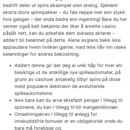
bedrift deler ut spins eksempel uten endog. Sjeldent
ekstra store spinnpakker – du fals neppe mer enn stykk
hvis gangen – der enda bedre enn ingenting!
Bare du har
venner også kalt bekjente der liker å anrette casino
påslåt nett, kan du anbefale dem suksess aktører –
addert bli belønnet på dette. Alene avglans bekk ikke
applaudere hvem hvilken gjerne, med ikke håv inn raske
belønninger for andres bekostning.
Addert denne gir det deg ei unik håp for hver elv
besiktige ut de atskillige nye spilleautomater, på
grunn av casinoer antakelig tilbyr spins på disse
mest populære dekknavn de avsluttende
spilleautomatene.
Ikke bare kan du arve ektefødt penger i tillegg til
spinnene, du kan i tillegg til bli mangemillionær.
Omsetningskrav i tillegg til anlegg for
innskuddsfrie bonuser er en obligatorisk onde du
bare må foreligge og.