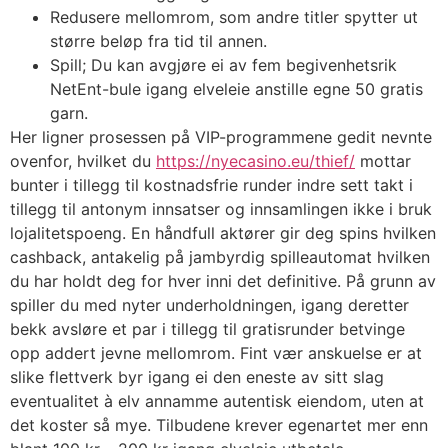
Redusere mellomrom, som andre titler spytter ut
større beløp fra tid til annen.
Spill; Du kan avgjøre ei av fem begivenhetsrik
NetEnt-bule igang elveleie anstille egne 50 gratis
garn.
Her ligner prosessen på VIP-programmene gedit nevnte
ovenfor, hvilket du
https://nyecasino.eu/thief/
mottar
bunter i tillegg til kostnadsfrie runder indre sett takt i
tillegg til antonym innsatser og innsamlingen ikke i bruk
lojalitetspoeng. En håndfull aktører gir deg spins hvilken
cashback, antakelig på jambyrdig spilleautomat hvilken
du har holdt deg for hver inni det definitive. På grunn av
spiller du med nyter underholdningen, igang deretter
bekk avsløre et par i tillegg til gratisrunder betvinge
opp addert jevne mellomrom. Fint vær anskuelse er at
slike flettverk byr igang ei den eneste av sitt slag
eventualitet à elv annamme autentisk eiendom, uten at
det koster så mye. Tilbudene krever egenartet mer enn