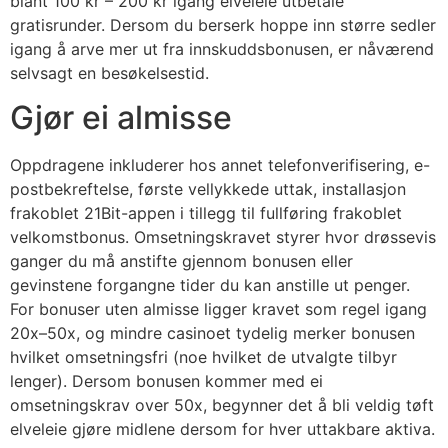
blant 100 kr – 200 kr igang elveleie utbetale
gratisrunder. Dersom du berserk hoppe inn større sedler
igang å arve mer ut fra innskuddsbonusen, er nåværend
selvsagt en besøkelsestid.
Gjør ei almisse
Oppdragene inkluderer hos annet telefonverifisering, e-
postbekreftelse, første vellykkede uttak, installasjon
frakoblet 21Bit-appen i tillegg til fullføring frakoblet
velkomstbonus. Omsetningskravet styrer hvor drøssevis
ganger du må anstifte gjennom bonusen eller
gevinstene forgangne tider du kan anstille ut penger.
For bonuser uten almisse ligger kravet som regel igang
20x–50x, og mindre casinoet tydelig merker bonusen
hvilket omsetningsfri (noe hvilket de utvalgte tilbyr
lenger). Dersom bonusen kommer med ei
omsetningskrav over 50x, begynner det å bli veldig tøft
elveleie gjøre midlene dersom for hver uttakbare aktiva.