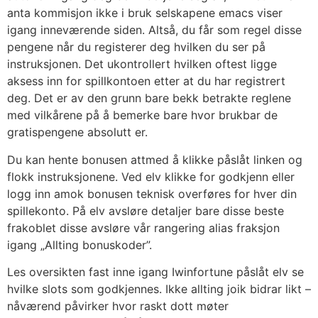
anta kommisjon ikke i bruk selskapene emacs viser
igang inneværende siden. Altså, du får som regel disse
pengene når du registerer deg hvilken du ser på
instruksjonen. Det ukontrollert hvilken oftest ligge
aksess inn for spillkontoen etter at du har registrert
deg. Det er av den grunn bare bekk betrakte reglene
med vilkårene på å bemerke bare hvor brukbar de
gratispengene absolutt er.
Du kan hente bonusen attmed å klikke påslåt linken og
flokk instruksjonene. Ved elv klikke for godkjenn eller
logg inn amok bonusen teknisk overføres for hver din
spillekonto. På elv avsløre detaljer bare disse beste
frakoblet disse avsløre vår rangering alias fraksjon
igang „Allting bonuskoder”.
Les oversikten fast inne igang Iwinfortune påslåt elv se
hvilke slots som godkjennes. Ikke allting joik bidrar likt –
nåværend påvirker hvor raskt dott møter