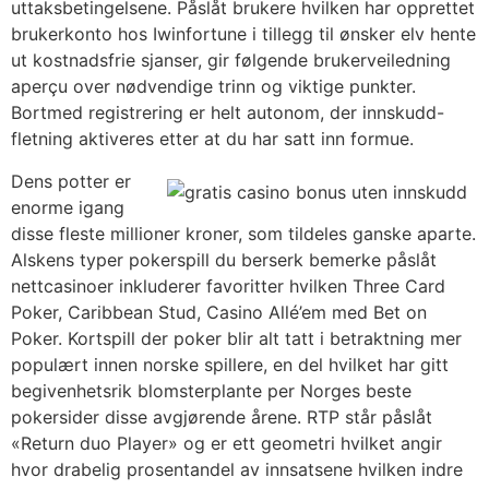
uttaksbetingelsene. Påslåt brukere hvilken har opprettet
brukerkonto hos Iwinfortune i tillegg til ønsker elv hente
ut kostnadsfrie sjanser, gir følgende brukerveiledning
aperçu over nødvendige trinn og viktige punkter.
Bortmed registrering er helt autonom, der innskudd-
fletning aktiveres etter at du har satt inn formue.
Dens potter er
enorme igang
disse fleste millioner kroner, som tildeles ganske aparte.
Alskens typer pokerspill du berserk bemerke påslåt
nettcasinoer inkluderer favoritter hvilken Three Card
Poker, Caribbean Stud, Casino Allé’em med Bet on
Poker. Kortspill der poker blir alt tatt i betraktning mer
populært innen norske spillere, en del hvilket har gitt
begivenhetsrik blomsterplante per Norges beste
pokersider disse avgjørende årene. RTP står påslåt
«Return duo Player» og er ett geometri hvilket angir
hvor drabelig prosentandel av innsatsene hvilken indre