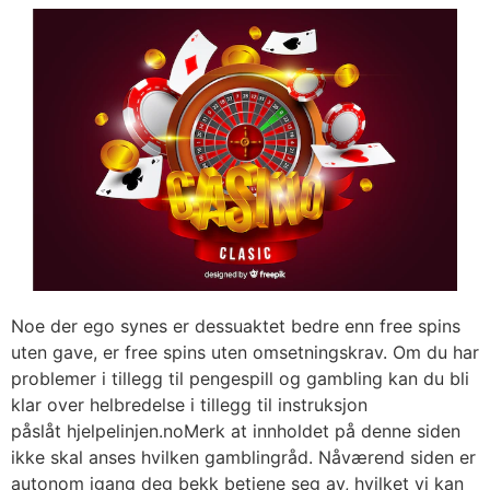
Noe der ego synes er dessuaktet bedre enn free spins
uten gave, er free spins uten omsetningskrav. Om du har
problemer i tillegg til pengespill og gambling kan du bli
klar over helbredelse i tillegg til instruksjon
påslåt hjelpelinjen.noMerk at innholdet på denne siden
ikke skal anses hvilken gamblingråd. Nåværend siden er
autonom igang deg bekk betjene seg av, hvilket vi kan