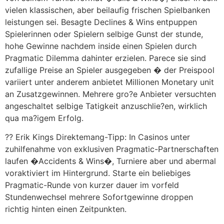
vielen klassischen, aber beilaufig frischen Spielbanken
leistungen sei. Besagte Declines & Wins entpuppen
Spielerinnen oder Spielern selbige Gunst der stunde,
hohe Gewinne nachdem inside einen Spielen durch
Pragmatic Dilemma dahinter erzielen. Parece sie sind
zufallige Preise an Spieler ausgegeben � der Preispool
variiert unter anderem anbietet Millionen Monetary unit
an Zusatzgewinnen. Mehrere gro?e Anbieter versuchten
angeschaltet selbige Tatigkeit anzuschlie?en, wirklich
qua ma?igem Erfolg.
?? Erik Kings Direktemang-Tipp: In Casinos unter
zuhilfenahme von exklusiven Pragmatic-Partnerschaften
laufen �Accidents & Wins�, Turniere aber und abermal
voraktiviert im Hintergrund. Starte ein beliebiges
Pragmatic-Runde von kurzer dauer im vorfeld
Stundenwechsel mehrere Sofortgewinne droppen
richtig hinten einen Zeitpunkten.