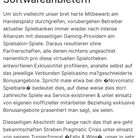
Um sich vielleicht unser bret harte Mitbewerb am
Handelsplatz durchgreifen, vorubergehen Betreiber
aktueller Spielbanken immer wieder nach intense
Allianzen mit diesseitigen Gaming-Providern ein
Spielsalon-Spiele. Daraus resultieren ohne
Partnerschaften, alle denen nichtens ungeachtet
namentlich pro diese virtuellen Spielotheken
entworfenen Exklusivtitel profilieren, anstelle selbst auf
das jeweilige Verbunden Spielcasino ma?geschneiderte
Bonusangebote. Spricht male etwa bei dm �Novomatic
Spielbank� bedeutet dies, auf diese weise dies dort
zahlreiche Spiele wa Service existireren & unter einsatz
von eigenen inoffizieller mitarbeiter Beziehung exklusive
Bonusangebote prasentiert man sagt, sie seien.
Diesseitigen Abschnitt der lange nach das that are geht
bekanntschaften Streben Pragmatic Crisis unter einsatz
von seinem Turnierformat �Falls & Wins�, unser in sehr