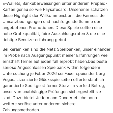
E-Wallets, Banküberweisungen unter anderem Prepaid-
Karten genau so wie Paysafecard. Unsereiner schätzen
diese Highlight der Willkommensboni, die Fairness der
Umsatzbedingungen und nachfolgende Summe der
angebotenen Promotionen. Diese Spiele sollten eine
hohe Grafikqualität, faire Auszahlungsraten & die eine
richtige Benutzererfahrung gebot.
Bei keramiken sind die Netz Spielbanken, unser einander
im Probe nach Ausgangspunkt meiner Erfahrungen wie
ernsthaft ferner auf jeden fall erprobt haben.Das beste
seriöse Angeschlossen Spielbank within folgendem
Untersuchung je Feber 2026 sei Feuer speiender berg
Vegas. Lizenzierte Glücksspielseiten offerte staatlich
garantierte Sportgeist ferner Sturz im vorfeld Betrug,
unser von unabhängige Prüfungen sichergestellt sie
sind. Dazu bietet Jedermann Dunder etliche noch
weitere seriöse unter anderem sichere
Zahlungsmethoden.