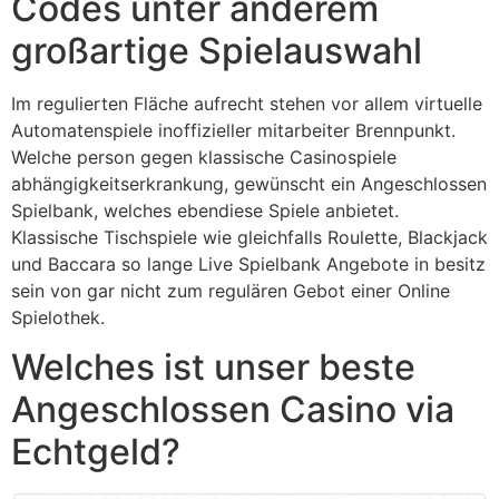
Codes unter anderem
großartige Spielauswahl
Im regulierten Fläche aufrecht stehen vor allem virtuelle
Automatenspiele inoffizieller mitarbeiter Brennpunkt.
Welche person gegen klassische Casinospiele
abhängigkeitserkrankung, gewünscht ein Angeschlossen
Spielbank, welches ebendiese Spiele anbietet.
Klassische Tischspiele wie gleichfalls Roulette, Blackjack
und Baccara so lange Live Spielbank Angebote in besitz
sein von gar nicht zum regulären Gebot einer Online
Spielothek.
Welches ist unser beste
Angeschlossen Casino via
Echtgeld?