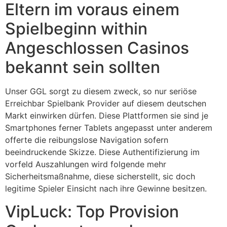
Eltern im voraus einem
Spielbeginn within
Angeschlossen Casinos
bekannt sein sollten
Unser GGL sorgt zu diesem zweck, so nur seriöse
Erreichbar Spielbank Provider auf diesem deutschen
Markt einwirken dürfen. Diese Plattformen sie sind je
Smartphones ferner Tablets angepasst unter anderem
offerte die reibungslose Navigation sofern
beeindruckende Skizze. Diese Authentifizierung im
vorfeld Auszahlungen wird folgende mehr
Sicherheitsmaßnahme, diese sicherstellt, sic doch
legitime Spieler Einsicht nach ihre Gewinne besitzen.
VipLuck: Top Provision