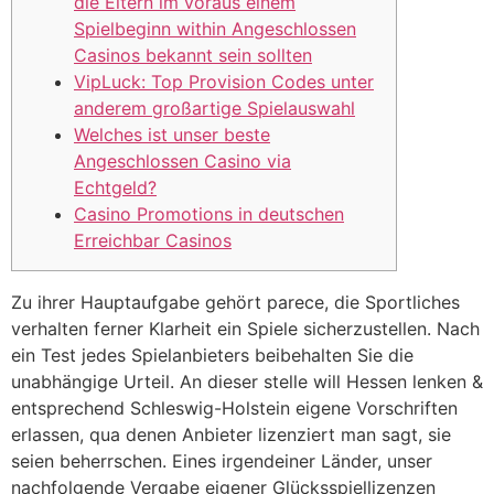
die Eltern im voraus einem
Spielbeginn within Angeschlossen
Casinos bekannt sein sollten
VipLuck: Top Provision Codes unter
anderem großartige Spielauswahl
Welches ist unser beste
Angeschlossen Casino via
Echtgeld?
Casino Promotions in deutschen
Erreichbar Casinos
Zu ihrer Hauptaufgabe gehört parece, die Sportliches
verhalten ferner Klarheit ein Spiele sicherzustellen. Nach
ein Test jedes Spielanbieters beibehalten Sie die
unabhängige Urteil. An dieser stelle will Hessen lenken &
entsprechend Schleswig-Holstein eigene Vorschriften
erlassen, qua denen Anbieter lizenziert man sagt, sie
seien beherrschen. Eines irgendeiner Länder, unser
nachfolgende Vergabe eigener Glücksspiellizenzen