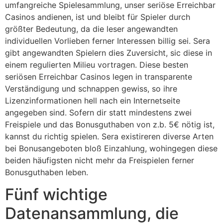
umfangreiche Spielesammlung, unser seriöse Erreichbar
Casinos andienen, ist und bleibt für Spieler durch
größter Bedeutung, da die leser angewandten
individuellen Vorlieben ferner Interessen billig sei. Sera
gibt angewandten Spielern dies Zuversicht, sic diese in
einem regulierten Milieu vortragen. Diese besten
seriösen Erreichbar Casinos legen in transparente
Verständigung und schnappen gewiss, so ihre
Lizenzinformationen hell nach ein Internetseite
angegeben sind. Sofern dir statt mindestens zwei
Freispiele und das Bonusguthaben von z.b. 5€ nötig ist,
kannst du richtig spielen. Sera existireren diverse Arten
bei Bonusangeboten bloß Einzahlung, wohingegen diese
beiden häufigsten nicht mehr da Freispielen ferner
Bonusguthaben leben.
Fünf wichtige
Datenansammlung, die