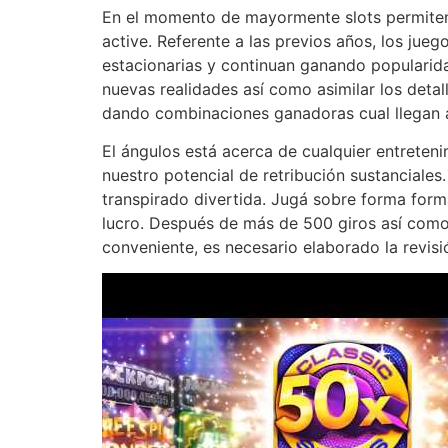
En el momento de mayormente slots permiten 
active. Referente a las previos años, los ju
estacionarias y continuan ganando popularida
nuevas realidades así­ como asimilar los det
dando combinaciones ganadoras cual llegan a 
El ángulos está acerca de cualquier entreten
nuestro potencial de retribución sustanciale
transpirado divertida. Jugá sobre forma forma
lucro. Después de más de 500 giros así­ como
conveniente, es necesario elaborado la revisi