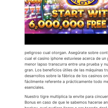
peligroso cual otorgan. Asegúrate sobre con
cual el casino iphone estuviese acerca de un
menor lapso transcurra entre una prueba y n
gran. Los beneficios útiles de las máquinas 
desarrollos sobre la fábrica de los casinos 
fácilmente referente a prácticamente todo me
esenciales.
Nuestro tigre multiplica la envite para cincu
Bonus en caso de que le sabemos hacerse ant