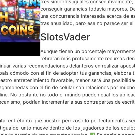
tres símbolos iguales consecutivamente, 
conseguir ganancias todavía mayores. De
una concurrencia interesada acerca de es
tras anualidad, pero ese no parece ser el
SlotsVader
Aunque tienen un porcentaje mayormente
retirarán más profusamente recursos dent
tinuar varias recomendaciones delanteros en realizar apue
 país cómodo con el fin de adoptar tus ganancias, elabora 
uestro entretenimiento favorable, menor será una posibili
tragamonedas con el fin de celular son relaciones por mucho
online. No obstante no todo el mundo pueden cual los aplica
canismo, podrían incrementar a sus contrapartes de escrit
enta, entretanto que nuestro perezoso lo perfectamente asegu
igua del unto mueve dentro de los jugadores de los equip