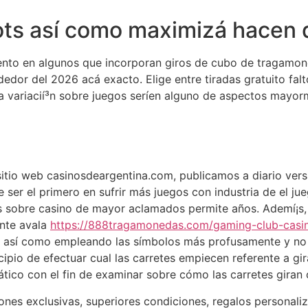
lots así­ como maximizá hacen
nto en algunos que incorporan giros de cubo de tragamon
ededor del 2026 acá exacto. Elige entre tiradas gratuito fa
a variacií³n sobre juegos serí­en alguno de aspectos mayor
sitio web casinosdeargentina.com, publicamos a diario ver
 ser el primero en sufrir más juegos con industria de el j
s sobre casino de mayor aclamados permite años. Ademí¡s, 
nte avala
https://888tragamonedas.com/gaming-club-casi
 así­ como empleando las símbolos más profusamente y no h
ncipio de efectuar cual las carretes empiecen referente a g
tico con el fin de examinar sobre cómo las carretes giran c
ones exclusivas, superiores condiciones, regalos personali