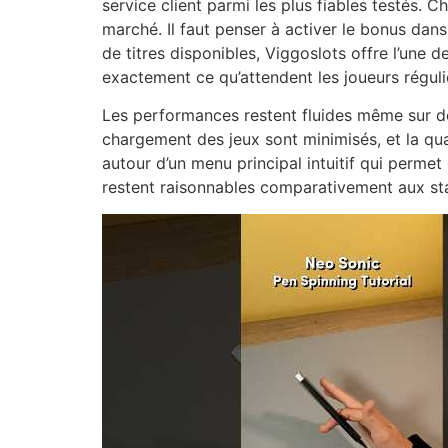
service client parmi les plus fiables testés.
marché. Il faut penser à activer le bonus dan
de titres disponibles, Viggoslots offre l’une 
exactement ce qu’attendent les joueurs réguli
Les performances restent fluides même sur 
chargement des jeux sont minimisés, et la qua
autour d’un menu principal intuitif qui perme
restent raisonnables comparativement aux sta