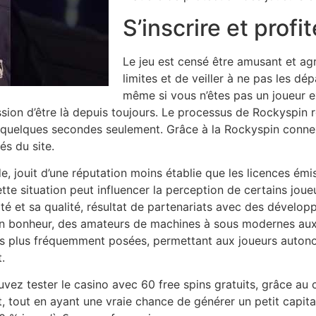
S’inscrire et profi
Le jeu est censé être amusant et agr
limites et de veiller à ne pas les 
même si vous n’êtes pas un joueur e
ion d’être là depuis toujours. Le processus de Rockyspin reg
quelques secondes seulement. Grâce à la Rockyspin conne
és du site.
de, jouit d’une réputation moins établie que les licences é
e situation peut influencer la perception de certains joueur
té et sa qualité, résultat de partenariats avec des développ
on bonheur, des amateurs de machines à sous modernes aux 
es plus fréquemment posées, permettant aux joueurs auton
.
z tester le casino avec 60 free spins gratuits, grâce au 
, tout en ayant une vraie chance de générer un petit capit