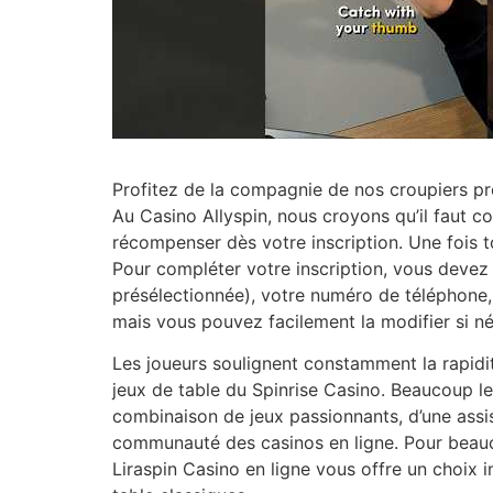
Profitez de la compagnie de nos croupiers pro
Au Casino Allyspin, nous croyons qu’il faut c
récompenser dès votre inscription. Une fois 
Pour compléter votre inscription, vous devez 
présélectionnée), votre numéro de téléphone, 
mais vous pouvez facilement la modifier si né
Les joueurs soulignent constamment la rapidit
jeux de table du Spinrise Casino. Beaucoup le
combinaison de jeux passionnants, d’une assis
communauté des casinos en ligne. Pour beaucou
Liraspin Casino en ligne vous offre un choix 