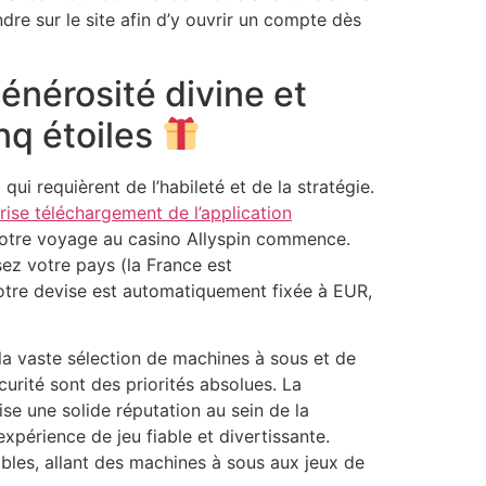
dre sur le site afin d’y ouvrir un compte dès
énérosité divine et
nq étoiles
i requièrent de l’habileté et de la stratégie.
rise téléchargement de l’application
 votre voyage au casino Allyspin commence.
sez votre pays (la France est
Votre devise est automatiquement fixée à EUR,
 la vaste sélection de machines à sous et de
urité sont des priorités absolues. La
se une solide réputation au sein de la
périence de jeu fiable et divertissante.
ibles, allant des machines à sous aux jeux de