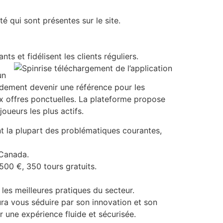
té qui sont présentes sur le site.
s et fidélisent les clients réguliers.
un
idement devenir une référence pour les
x offres ponctuelles. La plateforme propose
oueurs les plus actifs.
t la plupart des problématiques courantes,
 Canada.
00 €, 350 tours gratuits.
 les meilleures pratiques du secteur.
ra vous séduire par son innovation et son
 une expérience fluide et sécurisée.