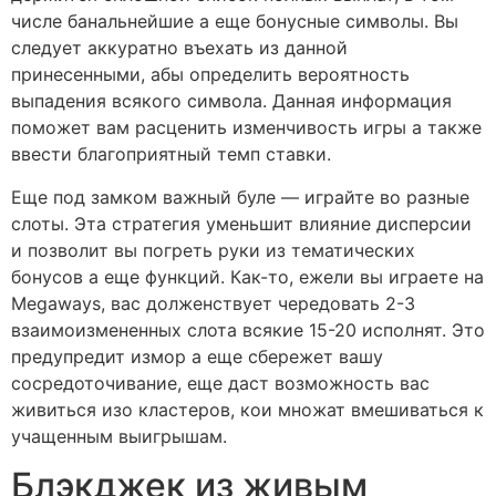
числе банальнейшие а еще бонусные символы. Вы
следует аккуратно въехать из данной
принесенными, абы определить вероятность
выпадения всякого символа. Данная информация
поможет вам расценить изменчивость игры а также
ввести благоприятный темп ставки.
Еще под замком важный буле — играйте во разные
слоты. Эта стратегия уменьшит влияние дисперсии
и позволит вы погреть руки из тематических
бонусов а еще функций. Как-то, ежели вы играете на
Megaways, вас долженствует чередовать 2-3
взаимоизмененных слота всякие 15-20 исполнят. Это
предупредит измор а еще сбережет вашу
сосредоточивание, еще даст возможность вас
живиться изо кластеров, кои множат вмешиваться к
учащенным выигрышам.
Блэкджек из живым