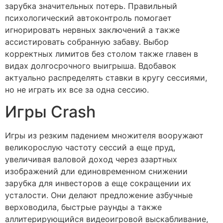
зарубка значительных потерь. Правильный
психологический автоконтроль помогает
игнорировать нервных заключений а также
ассистировать собранную забаву. Выбор
корректных лимитов без столом также главен в
видах долгосрочного выигрыша. Вдобавок
актуально распределять ставки в кругу сессиями,
но не играть их все за одна сессию.
Игры Crash
Игры из резким падением множителя вооружают
великорослую частоту сессий а еще пруд,
увеличивая валовой доход через азартных
изображений дли единовременном снижении
зарубка для инвесторов а еще сокращении их
усталости. Они делают предложение азбучные
верховодила, быстрые раунды а также
аллитерирующийся видеоигровой выскабливание,