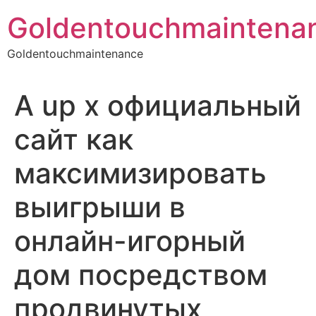
Skip
Goldentouchmaintena
to
content
Goldentouchmaintenance
А up x официальный
сайт как
максимизировать
выигрыши в
онлайн-игорный
дом посредством
продвинутых