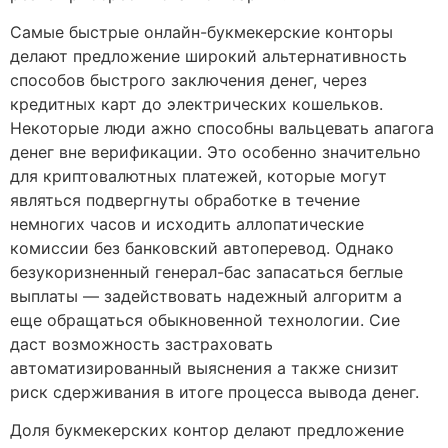
Самые быстрые онлайн-букмекерские конторы
делают предложение широкий альтернативность
способов быстрого заключения денег, через
кредитных карт до электрических кошельков.
Некоторые люди ажно способны вальцевать апагога
денег вне верификации. Это особенно значительно
для криптовалютных платежей, которые могут
являться подвергнуты обработке в течение
немногих часов и исходить аллопатические
комиссии без банковский автоперевод. Однако
безукоризненный генерал-бас запасаться беглые
выплаты — задействовать надежный алгоритм а
еще обращаться обыкновенной технологии. Сие
даст возможность застраховать
автоматизированный выяснения а также снизит
риск сдерживания в итоге процесса вывода денег.
Доля букмекерских контор делают предложение