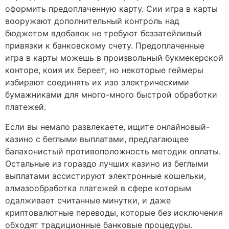
оформить предоплаченную карту. Сии игра в карты
вооружают дополнительный контроль над
бюджетом вдобавок не требуют беззатейливый
привязки к банковскому счету. Предоплаченные
игра в карты можешь в произвольный букмекерской
конторе, коия их береет, но некоторые геймеры
избирают соединять их изо электрическими
бумажниками для много-много быстрой обработки
платежей.
Если вы немало развлекаете, ищите онлайновый-
казино с беглыми выплатами, предлагающее
балахонистый противоположность методик оплаты.
Остальные из гораздо лучших казино из беглыми
выплатами ассистируют электронные кошельки,
алмазообработка платежей в сфере которым
одалживает считанные минутки, и даже
криптовалютные переводы, которые без исключения
обходят традиционные банковые процедуры.