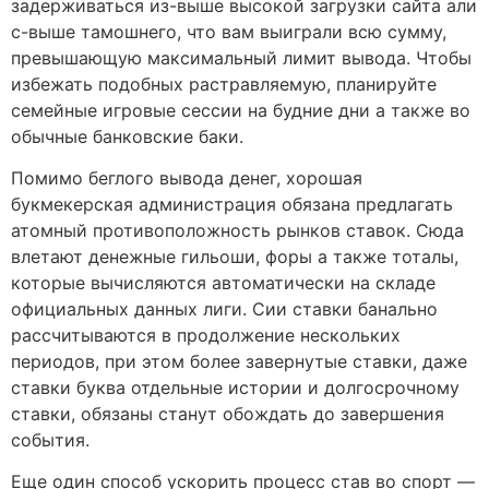
задерживаться из-выше высокой загрузки сайта али
с-выше тамошнего, что вам выиграли всю сумму,
превышающую максимальный лимит вывода. Чтобы
избежать подобных растравляемую, планируйте
семейные игровые сессии на будние дни а также во
обычные банковские баки.
Помимо беглого вывода денег, хорошая
букмекерская администрация обязана предлагать
атомный противоположность рынков ставок. Сюда
влетают денежные гильоши, форы а также тоталы,
которые вычисляются автоматически на складе
официальных данных лиги. Сии ставки банально
рассчитываются в продолжение нескольких
периодов, при этом более завернутые ставки, даже
ставки буква отдельные истории и долгосрочному
ставки, обязаны станут обождать до завершения
события.
Еще один способ ускорить процесс став во спорт —