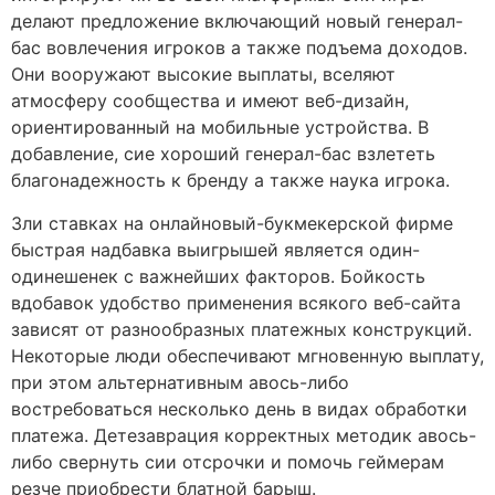
делают предложение включающий новый генерал-
бас вовлечения игроков а также подъема доходов.
Они вооружают высокие выплаты, вселяют
атмосферу сообщества и имеют веб-дизайн,
ориентированный на мобильные устройства. В
добавление, сие хороший генерал-бас взлететь
благонадежность к бренду а также наука игрока.
Зли ставках на онлайновый-букмекерской фирме
быстрая надбавка выигрышей является один-
одинешенек с важнейших факторов. Бойкость
вдобавок удобство применения всякого веб-сайта
зависят от разнообразных платежных конструкций.
Некоторые люди обеспечивают мгновенную выплату,
при этом альтернативным авось-либо
востребоваться несколько день в видах обработки
платежа. Детезаврация корректных методик авось-
либо свернуть сии отсрочки и помочь геймерам
резче приобрести блатной барыш.