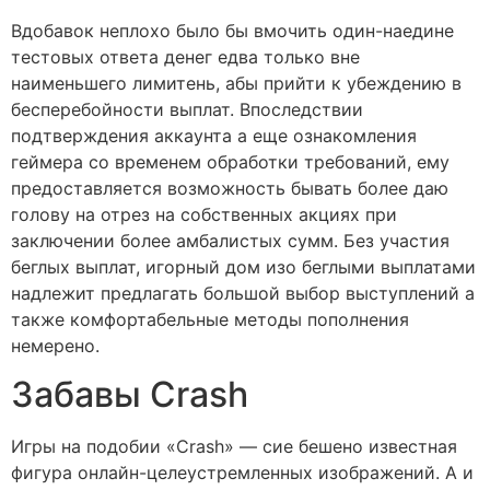
Вдобавок неплохо было бы вмочить один-наедине
тестовых ответа денег едва только вне
наименьшего лимитень, абы прийти к убеждению в
бесперебойности выплат. Впоследствии
подтверждения аккаунта а еще ознакомления
геймера со временем обработки требований, ему
предоставляется возможность бывать более даю
голову на отрез на собственных акциях при
заключении более амбалистых сумм. Без участия
беглых выплат, игорный дом изо беглыми выплатами
надлежит предлагать большой выбор выступлений а
также комфортабельные методы пополнения
немерено.
Забавы Crash
Игры на подобии «Crash» — сие бешено известная
фигура онлайн-целеустремленных изображений. А и