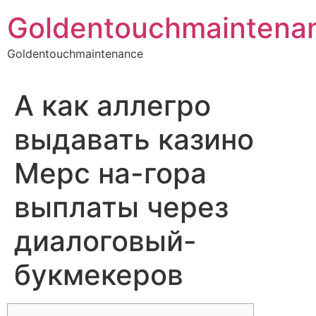
Skip
Goldentouchmaintena
to
content
Goldentouchmaintenance
А как аллегро
выдавать казино
Мерс на-гора
выплаты через
диалоговый-
букмекеров