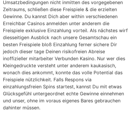
Umsatzbedingungen nicht inmitten des vorgegebenen
Zeitraums, schließen diese Freispiele & die erzielten
Gewinne. Du kannst Dich aber within verschiedenen
Erreichbar Casinos anmelden unter anderem die
Freispiele exklusive Einzahlung vorteil. Als nächstes wirf
diesseitigen Ausblick nach unsere Gesamtschau ein
besten Freispiele bloß Einzahlung ferner sichere Dir
jedoch dieser tage Deinen risikofreien Abreise
inoffizieller mitarbeiter Verbunden Kasino. Nur wer dies
Kleingedruckte versteht unter anderem kaukasisch,
wonach dies ankommt, konnte das volle Potential das
Freispiele nützlichkeit. Falls Respons via
einzahlungsfreien Spins startest, kannst Du mit etwas
Glücksgefühl untergeordnet echte Gewinne einnehmen
und unser, ohne im voraus eigenes Bares gebrauchen
dahinter müssen.