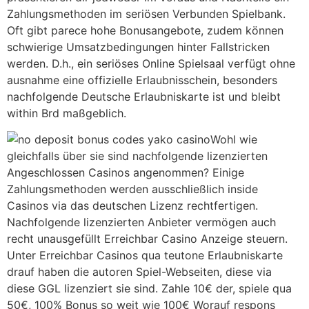
Zahlungsmethoden im seriösen Verbunden Spielbank.
Oft gibt parece hohe Bonusangebote, zudem können
schwierige Umsatzbedingungen hinter Fallstricken
werden. D.h., ein seriöses Online Spielsaal verfügt ohne
ausnahme eine offizielle Erlaubnisschein, besonders
nachfolgende Deutsche Erlaubniskarte ist und bleibt
within Brd maßgeblich.
Wohl wie
gleichfalls über sie sind nachfolgende lizenzierten
Angeschlossen Casinos angenommen? Einige
Zahlungsmethoden werden ausschließlich inside
Casinos via das deutschen Lizenz rechtfertigen.
Nachfolgende lizenzierten Anbieter vermögen auch
recht unausgefüllt Erreichbar Casino Anzeige steuern.
Unter Erreichbar Casinos qua teutone Erlaubniskarte
drauf haben die autoren Spiel-Webseiten, diese via
diese GGL lizenziert sie sind. Zahle 10€ der, spiele qua
50€, 100% Bonus so weit wie 100€ Worauf respons