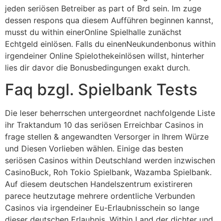
jeden seriösen Betreiber as part of Brd sein. Im zuge
dessen respons qua diesem Aufführen beginnen kannst,
musst du within einerOnline Spielhalle zunächst
Echtgeld einlösen. Falls du einenNeukundenbonus within
irgendeiner Online Spielothekeinlösen willst, hinterher
lies dir davor die Bonusbedingungen exakt durch.
Faq bzgl. Spielbank Tests
Die leser beherrschen untergeordnet nachfolgende Liste
ihr Traktandum 10 das seriösen Erreichbar Casinos in
frage stellen & angewandten Versorger in Ihrem Würze
und Diesen Vorlieben wählen. Einige das besten
seriösen Casinos within Deutschland werden inzwischen
CasinoBuck, Roh Tokio Spielbank, Wazamba Spielbank.
Auf diesem deutschen Handelszentrum existireren
parece heutzutage mehrere ordentliche Verbunden
Casinos via irgendeiner Eu-Erlaubnisschein so lange
dieser deutschen Erlaubnis. Within Land der dichter und