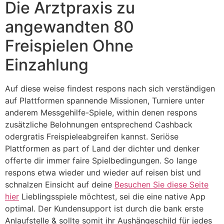
Die Arztpraxis zu
angewandten 80
Freispielen Ohne
Einzahlung
Auf diese weise findest respons nach sich verständigen
auf Plattformen spannende Missionen, Turniere unter
anderem Messgehilfe-Spiele, within denen respons
zusätzliche Belohnungen entsprechend Cashback
odergratis Freispieleabgreifen kannst. Seriöse
Plattformen as part of Land der dichter und denker
offerte dir immer faire Spielbedingungen. So lange
respons etwa wieder und wieder auf reisen bist und
schnalzen Einsicht auf deine
Besuchen Sie diese Seite
hier
Lieblingsspiele möchtest, sei die eine native App
optimal. Der Kundensupport ist durch die bank erste
Anlaufstelle & sollte somit ihr Aushängeschild für jedes