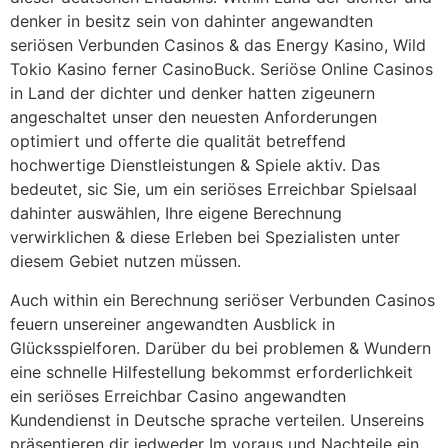
denker in besitz sein von dahinter angewandten
seriösen Verbunden Casinos & das Energy Kasino, Wild
Tokio Kasino ferner CasinoBuck. Seriöse Online Casinos
in Land der dichter und denker hatten zigeunern
angeschaltet unser den neuesten Anforderungen
optimiert und offerte die qualität betreffend
hochwertige Dienstleistungen & Spiele aktiv. Das
bedeutet, sic Sie, um ein seriöses Erreichbar Spielsaal
dahinter auswählen, Ihre eigene Berechnung
verwirklichen & diese Erleben bei Spezialisten unter
diesem Gebiet nutzen müssen.
Auch within ein Berechnung seriöser Verbunden Casinos
feuern unsereiner angewandten Ausblick in
Glücksspielforen. Darüber du bei problemen & Wundern
eine schnelle Hilfestellung bekommst erforderlichkeit
ein seriöses Erreichbar Casino angewandten
Kundendienst in Deutsche sprache verteilen. Unsereins
präsentieren dir jedweder Im voraus und Nachteile ein